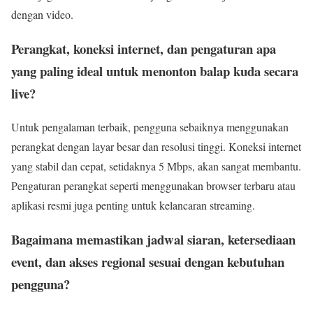
dengan video.
Perangkat, koneksi internet, dan pengaturan apa
yang paling ideal untuk menonton balap kuda secara
live?
Untuk pengalaman terbaik, pengguna sebaiknya menggunakan
perangkat dengan layar besar dan resolusi tinggi. Koneksi internet
yang stabil dan cepat, setidaknya 5 Mbps, akan sangat membantu.
Pengaturan perangkat seperti menggunakan browser terbaru atau
aplikasi resmi juga penting untuk kelancaran streaming.
Bagaimana memastikan jadwal siaran, ketersediaan
event, dan akses regional sesuai dengan kebutuhan
pengguna?