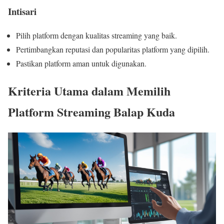
Intisari
Pilih platform dengan kualitas streaming yang baik.
Pertimbangkan reputasi dan popularitas platform yang dipilih.
Pastikan platform aman untuk digunakan.
Kriteria Utama dalam Memilih
Platform Streaming Balap Kuda