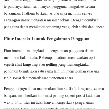
terputusnya siaran saat banyak pengguna mengakses secara
server
bersamaan. Platform berkualitas biasanya memiliki
cadangan
untuk mengatasi masalah teknis. Dengan demikian,
pengguna dapat menikmati streaming yang lebih stabil dan lancar.
Fitur Interaktif untuk Pengalaman Pengguna
Fitur interaktif meningkatkan pengalaman pengguna dalam
menonton balap kuda. Beberapa platform menawarkan opsi
chat langsung
polling
seperti
atau
yang memungkinkan
penonton berinteraksi satu sama lain. Ini menciptakan suasana
lebih sosial dan menarik saat menonton acara.
statistik langsung
Pengguna juga dapat menemukan fitur
selama
balapan, memberikan informasi penting seperti posisi kuda dan
waktu. Fitur-fitur ini tidak hanya memperkaya pengalaman
menonton, tetapi juga membantu dalam membuat keputusan