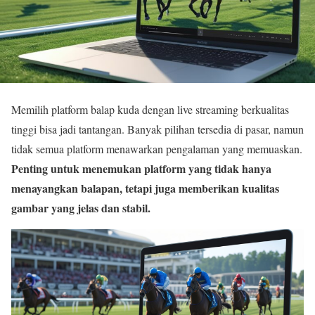
Memilih platform balap kuda dengan live streaming berkualitas
tinggi bisa jadi tantangan. Banyak pilihan tersedia di pasar, namun
tidak semua platform menawarkan pengalaman yang memuaskan.
Penting untuk menemukan platform yang tidak hanya
menayangkan balapan, tetapi juga memberikan kualitas
gambar yang jelas dan stabil.