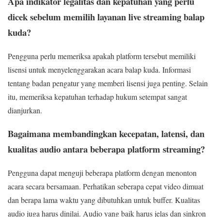
Apa indikator legalitas dan kepatuhan yang perlu
dicek sebelum memilih layanan live streaming balap
kuda?
Pengguna perlu memeriksa apakah platform tersebut memiliki
lisensi untuk menyelenggarakan acara balap kuda. Informasi
tentang badan pengatur yang memberi lisensi juga penting. Selain
itu, memeriksa kepatuhan terhadap hukum setempat sangat
dianjurkan.
Bagaimana membandingkan kecepatan, latensi, dan
kualitas audio antara beberapa platform streaming?
Pengguna dapat menguji beberapa platform dengan menonton
acara secara bersamaan. Perhatikan seberapa cepat video dimuat
dan berapa lama waktu yang dibutuhkan untuk buffer. Kualitas
audio juga harus dinilai. Audio yang baik harus jelas dan sinkron