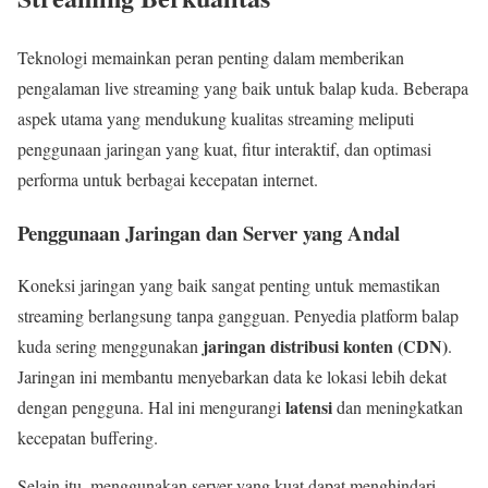
Teknologi memainkan peran penting dalam memberikan
pengalaman live streaming yang baik untuk balap kuda. Beberapa
aspek utama yang mendukung kualitas streaming meliputi
penggunaan jaringan yang kuat, fitur interaktif, dan optimasi
performa untuk berbagai kecepatan internet.
Penggunaan Jaringan dan Server yang Andal
Koneksi jaringan yang baik sangat penting untuk memastikan
streaming berlangsung tanpa gangguan. Penyedia platform balap
jaringan distribusi konten (CDN)
kuda sering menggunakan
.
Jaringan ini membantu menyebarkan data ke lokasi lebih dekat
latensi
dengan pengguna. Hal ini mengurangi
dan meningkatkan
kecepatan buffering.
Selain itu, menggunakan server yang kuat dapat menghindari