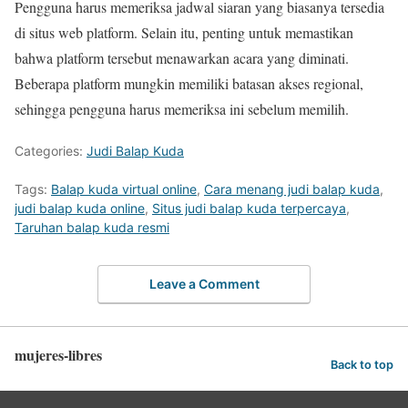
Pengguna harus memeriksa jadwal siaran yang biasanya tersedia
di situs web platform. Selain itu, penting untuk memastikan
bahwa platform tersebut menawarkan acara yang diminati.
Beberapa platform mungkin memiliki batasan akses regional,
sehingga pengguna harus memeriksa ini sebelum memilih.
Categories:
Judi Balap Kuda
Tags:
Balap kuda virtual online
,
Cara menang judi balap kuda
,
judi balap kuda online
,
Situs judi balap kuda terpercaya
,
Taruhan balap kuda resmi
Leave a Comment
mujeres-libres
Back to top