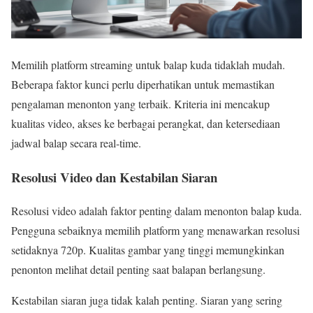
Memilih platform streaming untuk balap kuda tidaklah mudah.
Beberapa faktor kunci perlu diperhatikan untuk memastikan
pengalaman menonton yang terbaik. Kriteria ini mencakup
kualitas video, akses ke berbagai perangkat, dan ketersediaan
jadwal balap secara real-time.
Resolusi Video dan Kestabilan Siaran
Resolusi video adalah faktor penting dalam menonton balap kuda.
Pengguna sebaiknya memilih platform yang menawarkan resolusi
setidaknya 720p. Kualitas gambar yang tinggi memungkinkan
penonton melihat detail penting saat balapan berlangsung.
Kestabilan siaran juga tidak kalah penting. Siaran yang sering