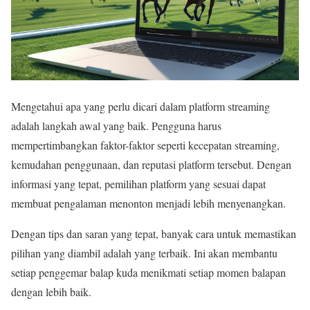
Mengetahui apa yang perlu dicari dalam platform streaming
adalah langkah awal yang baik. Pengguna harus
mempertimbangkan faktor-faktor seperti kecepatan streaming,
kemudahan penggunaan, dan reputasi platform tersebut. Dengan
informasi yang tepat, pemilihan platform yang sesuai dapat
membuat pengalaman menonton menjadi lebih menyenangkan.
Dengan tips dan saran yang tepat, banyak cara untuk memastikan
pilihan yang diambil adalah yang terbaik. Ini akan membantu
setiap penggemar balap kuda menikmati setiap momen balapan
dengan lebih baik.