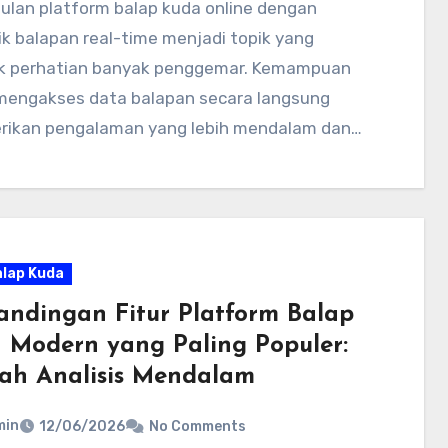
ulan platform balap kuda online dengan
ik balapan real-time menjadi topik yang
k perhatian banyak penggemar. Kemampuan
mengakses data balapan secara langsung
ikan pengalaman yang lebih mendalam dan
ntu…
alap Kuda
andingan Fitur Platform Balap
 Modern yang Paling Populer:
ah Analisis Mendalam
min
12/06/2026
No Comments