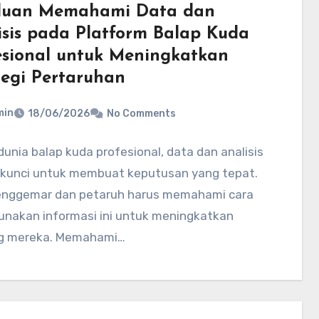
uan Memahami Data dan
isis pada Platform Balap Kuda
esional untuk Meningkatkan
tegi Pertaruhan
min
18/06/2026
No Comments
unia balap kuda profesional, data dan analisis
 kunci untuk membuat keputusan yang tepat.
enggemar dan petaruh harus memahami cara
nakan informasi ini untuk meningkatkan
g mereka. Memahami…