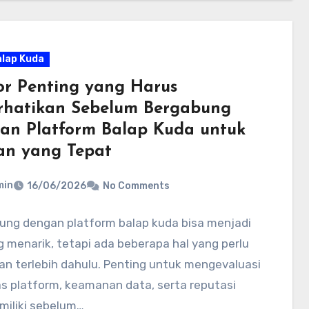
alap Kuda
or Penting yang Harus
rhatikan Sebelum Bergabung
an Platform Balap Kuda untuk
han yang Tepat
min
16/06/2026
No Comments
ung dengan platform balap kuda bisa menjadi
 menarik, tetapi ada beberapa hal yang perlu
kan terlebih dahulu. Penting untuk mengevaluasi
as platform, keamanan data, serta reputasi
miliki sebelum…