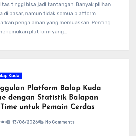
itas tinggi bisa jadi tantangan. Banyak pilihan
a di pasar, namun tidak semua platform
rkan pengalaman yang memuaskan. Penting
menemukan platform yang…
alap Kuda
ggulan Platform Balap Kuda
ne dengan Statistik Balapan
-Time untuk Pemain Cerdas
min
13/06/2026
No Comments