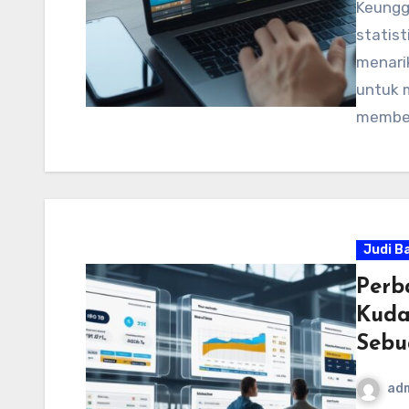
Keungg
statist
menari
untuk 
member
memba
Judi B
Perb
Kuda
Sebu
ad