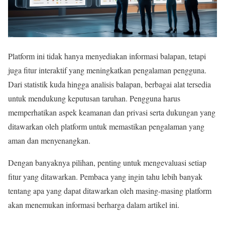
Platform ini tidak hanya menyediakan informasi balapan, tetapi
juga fitur interaktif yang meningkatkan pengalaman pengguna.
Dari statistik kuda hingga analisis balapan, berbagai alat tersedia
untuk mendukung keputusan taruhan. Pengguna harus
memperhatikan aspek keamanan dan privasi serta dukungan yang
ditawarkan oleh platform untuk memastikan pengalaman yang
aman dan menyenangkan.
Dengan banyaknya pilihan, penting untuk mengevaluasi setiap
fitur yang ditawarkan. Pembaca yang ingin tahu lebih banyak
tentang apa yang dapat ditawarkan oleh masing-masing platform
akan menemukan informasi berharga dalam artikel ini.