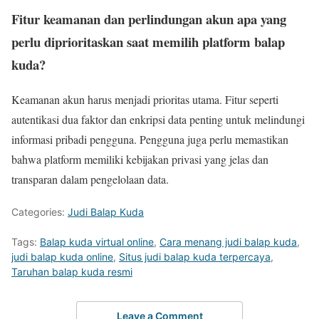
Fitur keamanan dan perlindungan akun apa yang
perlu diprioritaskan saat memilih platform balap
kuda?
Keamanan akun harus menjadi prioritas utama. Fitur seperti
autentikasi dua faktor dan enkripsi data penting untuk melindungi
informasi pribadi pengguna. Pengguna juga perlu memastikan
bahwa platform memiliki kebijakan privasi yang jelas dan
transparan dalam pengelolaan data.
Categories:
Judi Balap Kuda
Tags:
Balap kuda virtual online
,
Cara menang judi balap kuda
,
judi balap kuda online
,
Situs judi balap kuda terpercaya
,
Taruhan balap kuda resmi
Leave a Comment