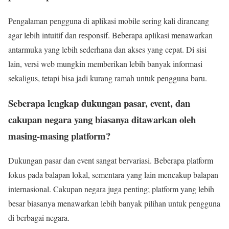
Pengalaman pengguna di aplikasi mobile sering kali dirancang
agar lebih intuitif dan responsif. Beberapa aplikasi menawarkan
antarmuka yang lebih sederhana dan akses yang cepat. Di sisi
lain, versi web mungkin memberikan lebih banyak informasi
sekaligus, tetapi bisa jadi kurang ramah untuk pengguna baru.
Seberapa lengkap dukungan pasar, event, dan
cakupan negara yang biasanya ditawarkan oleh
masing-masing platform?
Dukungan pasar dan event sangat bervariasi. Beberapa platform
fokus pada balapan lokal, sementara yang lain mencakup balapan
internasional. Cakupan negara juga penting; platform yang lebih
besar biasanya menawarkan lebih banyak pilihan untuk pengguna
di berbagai negara.