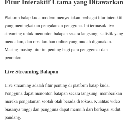
Fitur Interaktif Utama yang Ditawarkan
Platform balap kuda modern menyediakan berbagai fitur interaktif
yang meningkatkan pengalaman pengguna. Ini termasuk live
streaming untuk menonton balapan secara langsung, statistik yang
mendalam, dan opsi taruhan online yang mudah digunakan.
Masing-masing fitur ini penting bagi para penggemar dan
penonton.
Live Streaming Balapan
Live streaming adalah fitur penting di platform balap kuda.
Pengguna dapat menonton balapan secara langsung, memberikan
mereka pengalaman seolah-olah berada di lokasi. Kualitas video
biasanya tinggi dan pengguna dapat memilih dari berbagai sudut
pandang.