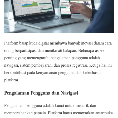
Platform balap kuda digital membawa banyak inovasi dalam cara
orang berpartisipasi dan menikmati balapan. Beberapa aspek
penting yang memengaruhi pengalaman pengguna adalah
navigasi, sistem pembayaran, dan proses registrasi. Ketiga hal ini
berkontribusi pada kenyamanan pengguna dan keberhasilan
platform.
Pengalaman Pengguna dan Navigasi
Pengalaman pengguna adalah kunci untuk menarik dan
mempertahankan pemain. Platform harus menawarkan antarmuka