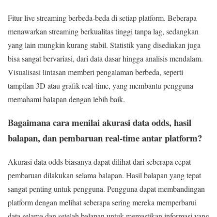
Fitur live streaming berbeda-beda di setiap platform. Beberapa
menawarkan streaming berkualitas tinggi tanpa lag, sedangkan
yang lain mungkin kurang stabil. Statistik yang disediakan juga
bisa sangat bervariasi, dari data dasar hingga analisis mendalam.
Visualisasi lintasan memberi pengalaman berbeda, seperti
tampilan 3D atau grafik real-time, yang membantu pengguna
memahami balapan dengan lebih baik.
Bagaimana cara menilai akurasi data odds, hasil
balapan, dan pembaruan real-time antar platform?
Akurasi data odds biasanya dapat dilihat dari seberapa cepat
pembaruan dilakukan selama balapan. Hasil balapan yang tepat
sangat penting untuk pengguna. Pengguna dapat membandingan
platform dengan melihat seberapa sering mereka memperbarui
data selama dan setelah balapan untuk memastikan informasi yang