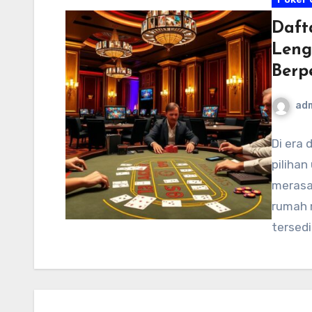
Daft
Leng
Berp
ad
Di era 
pilihan
merasa
rumah 
tersedi