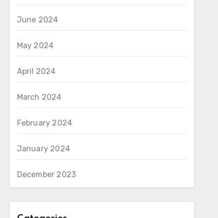
June 2024
May 2024
April 2024
March 2024
February 2024
January 2024
December 2023