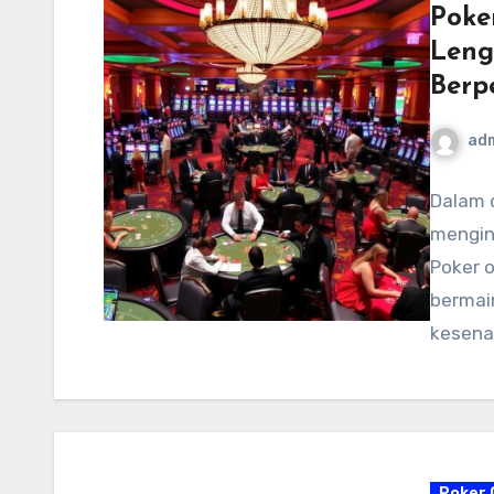
Poke
Leng
Berp
ad
Dalam 
mengin
Poker 
bermai
kesena
Poker 