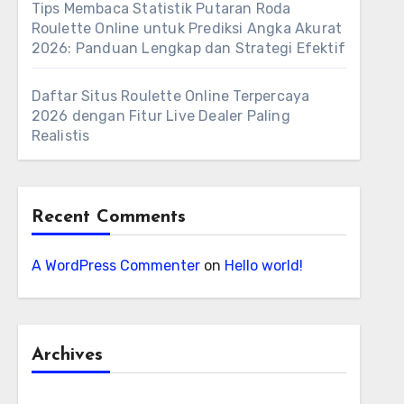
Tips Membaca Statistik Putaran Roda
Roulette Online untuk Prediksi Angka Akurat
2026: Panduan Lengkap dan Strategi Efektif
Daftar Situs Roulette Online Terpercaya
2026 dengan Fitur Live Dealer Paling
Realistis
Recent Comments
A WordPress Commenter
on
Hello world!
Archives