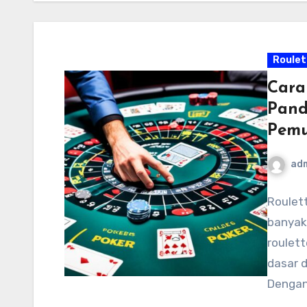
Roulet
Cara
Pand
Pemu
ad
Roulet
banyak 
roulet
dasar d
Dengan