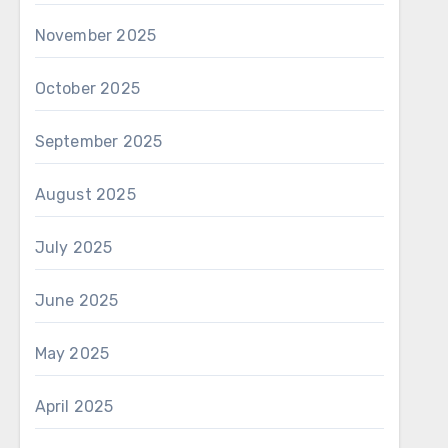
November 2025
October 2025
September 2025
August 2025
July 2025
June 2025
May 2025
April 2025