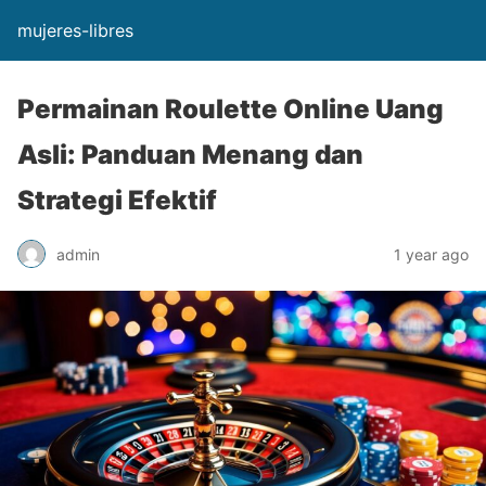
mujeres-libres
Permainan Roulette Online Uang
Asli: Panduan Menang dan
Strategi Efektif
admin
1 year ago