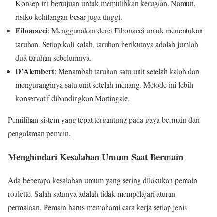
Konsep ini bertujuan untuk memulihkan kerugian. Namun,
risiko kehilangan besar juga tinggi.
Fibonacci
: Menggunakan deret Fibonacci untuk menentukan
taruhan. Setiap kali kalah, taruhan berikutnya adalah jumlah
dua taruhan sebelumnya.
D’Alembert
: Menambah taruhan satu unit setelah kalah dan
menguranginya satu unit setelah menang. Metode ini lebih
konservatif dibandingkan Martingale.
Pemilihan sistem yang tepat tergantung pada gaya bermain dan
pengalaman pemain.
Menghindari Kesalahan Umum Saat Bermain
Ada beberapa kesalahan umum yang sering dilakukan pemain
roulette. Salah satunya adalah tidak mempelajari aturan
permainan. Pemain harus memahami cara kerja setiap jenis