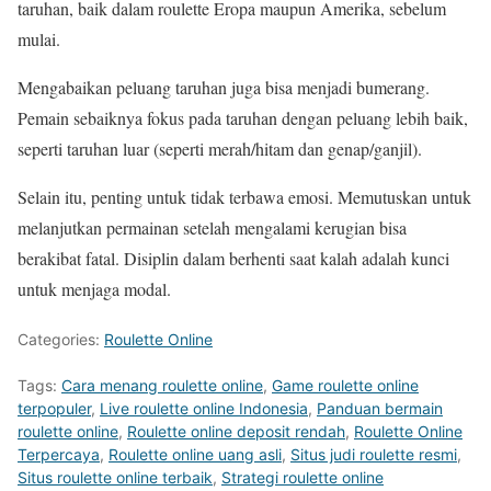
taruhan, baik dalam roulette Eropa maupun Amerika, sebelum
mulai.
Mengabaikan peluang taruhan juga bisa menjadi bumerang.
Pemain sebaiknya fokus pada taruhan dengan peluang lebih baik,
seperti taruhan luar (seperti merah/hitam dan genap/ganjil).
Selain itu, penting untuk tidak terbawa emosi. Memutuskan untuk
melanjutkan permainan setelah mengalami kerugian bisa
berakibat fatal. Disiplin dalam berhenti saat kalah adalah kunci
untuk menjaga modal.
Categories:
Roulette Online
Tags:
Cara menang roulette online
,
Game roulette online
terpopuler
,
Live roulette online Indonesia
,
Panduan bermain
roulette online
,
Roulette online deposit rendah
,
Roulette Online
Terpercaya
,
Roulette online uang asli
,
Situs judi roulette resmi
,
Situs roulette online terbaik
,
Strategi roulette online