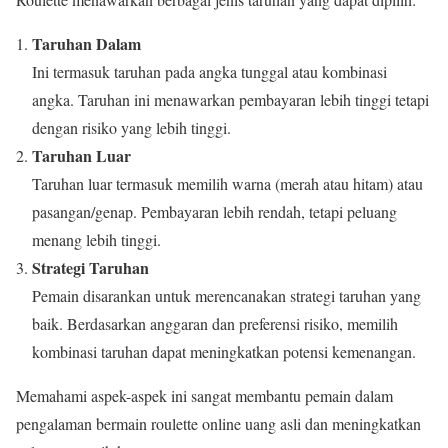
Taruhan Dalam
Ini termasuk taruhan pada angka tunggal atau kombinasi
angka. Taruhan ini menawarkan pembayaran lebih tinggi tetapi
dengan risiko yang lebih tinggi.
Taruhan Luar
Taruhan luar termasuk memilih warna (merah atau hitam) atau
pasangan/genap. Pembayaran lebih rendah, tetapi peluang
menang lebih tinggi.
Strategi Taruhan
Pemain disarankan untuk merencanakan strategi taruhan yang
baik. Berdasarkan anggaran dan preferensi risiko, memilih
kombinasi taruhan dapat meningkatkan potensi kemenangan.
Memahami aspek-aspek ini sangat membantu pemain dalam
pengalaman bermain roulette online uang asli dan meningkatkan