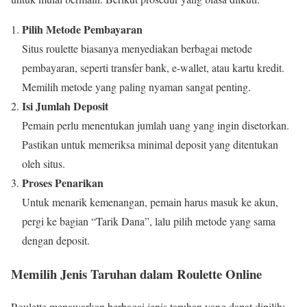
Pilih Metode Pembayaran
Situs roulette biasanya menyediakan berbagai metode
pembayaran, seperti transfer bank, e-wallet, atau kartu kredit.
Memilih metode yang paling nyaman sangat penting.
Isi Jumlah Deposit
Pemain perlu menentukan jumlah uang yang ingin disetorkan.
Pastikan untuk memeriksa minimal deposit yang ditentukan
oleh situs.
Proses Penarikan
Untuk menarik kemenangan, pemain harus masuk ke akun,
pergi ke bagian “Tarik Dana”, lalu pilih metode yang sama
dengan deposit.
Memilih Jenis Taruhan dalam Roulette Online
Roulette menawarkan berbagai jenis taruhan yang dapat dipilih: