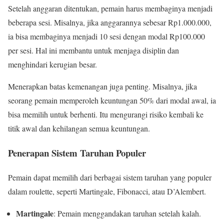
Setelah anggaran ditentukan, pemain harus membaginya menjadi
beberapa sesi. Misalnya, jika anggarannya sebesar Rp1.000.000,
ia bisa membaginya menjadi 10 sesi dengan modal Rp100.000
per sesi. Hal ini membantu untuk menjaga disiplin dan
menghindari kerugian besar.
Menerapkan batas kemenangan juga penting. Misalnya, jika
seorang pemain memperoleh keuntungan 50% dari modal awal, ia
bisa memilih untuk berhenti. Itu mengurangi risiko kembali ke
titik awal dan kehilangan semua keuntungan.
Penerapan Sistem Taruhan Populer
Pemain dapat memilih dari berbagai sistem taruhan yang populer
dalam roulette, seperti Martingale, Fibonacci, atau D’Alembert.
Martingale
: Pemain menggandakan taruhan setelah kalah.