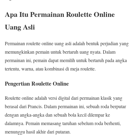
Apa Itu Permainan Roulette Online
Uang Asli
Permainan roulette online uang asli adalah bentuk perjudian yang
memungkinkan pemain untuk bertaruh uang nyata. Dalam
permainan ini, pemain dapat memilih untuk bertaruh pada angka
tertentu, warna, atau kombinasi di meja roulette.
Pengertian Roulette Online
Roulette online adalah versi digital dari permainan klasik yang
berasal dari Prancis. Dalam permainan ini, sebuah roda berputar
dengan angka-angka dan sebuah bola kecil dilempar ke
dalamnya. Pemain memasang taruhan sebelum roda berhenti,
menunggu hasil akhir dari putaran.