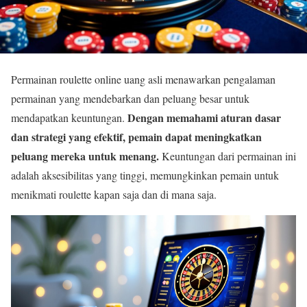
Permainan roulette online uang asli menawarkan pengalaman
permainan yang mendebarkan dan peluang besar untuk
Dengan memahami aturan dasar
mendapatkan keuntungan.
dan strategi yang efektif, pemain dapat meningkatkan
peluang mereka untuk menang.
Keuntungan dari permainan ini
adalah aksesibilitas yang tinggi, memungkinkan pemain untuk
menikmati roulette kapan saja dan di mana saja.