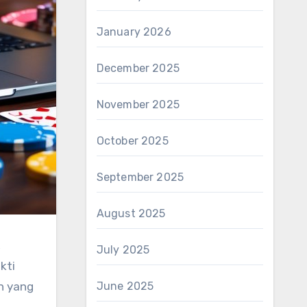
January 2026
December 2025
November 2025
October 2025
September 2025
August 2025
,
July 2025
kti
n yang
June 2025