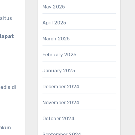
May 2025
situs
April 2025
dapat
March 2025
February 2025
January 2025
r
December 2024
edia di
November 2024
October 2024
 akun
September 2024