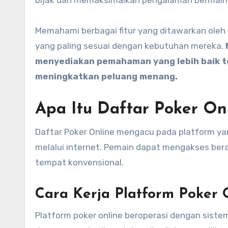
Memahami berbagai fitur yang ditawarkan oleh
yang paling sesuai dengan kebutuhan mereka.
menyediakan pemahaman yang lebih baik t
meningkatkan peluang menang.
Apa Itu Daftar Poker On
Daftar Poker Online mengacu pada platform y
melalui internet. Pemain dapat mengakses berag
tempat konvensional.
Cara Kerja Platform Poker 
Platform poker online beroperasi dengan sis