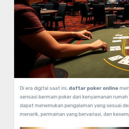
Di era digital saat ini,
daftar poker online
menj
sensasi bermain poker dari kenyamanan rumah 
dapat menemukan pengalaman yang sesuai den
menarik, permainan yang bervariasi, dan kesem