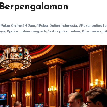
 Berpengalaman
#Poker Online 24 Jam
,
#Poker Online Indonesia
,
#Poker online t
aya
,
#poker online uang asli
,
#situs poker online
,
#turnamen po