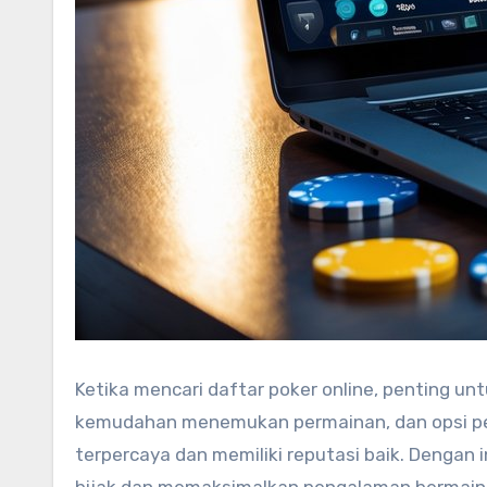
Ketika mencari daftar poker online, penting 
kemudahan menemukan permainan, dan opsi pem
terpercaya dan memiliki reputasi baik. Denga
bijak dan memaksimalkan pengalaman bermain