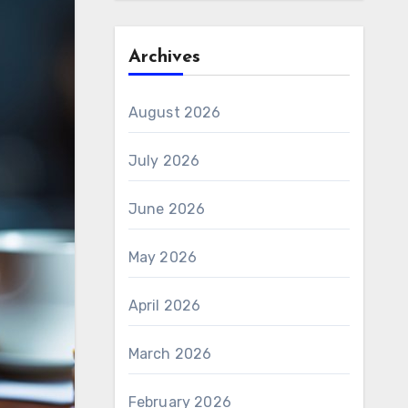
Archives
August 2026
July 2026
June 2026
May 2026
April 2026
March 2026
February 2026