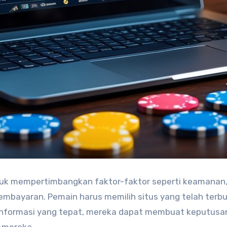
untuk mempertimbangkan faktor-faktor seperti keamanan
bayaran. Pemain harus memilih situs yang telah terbu
n informasi yang tepat, mereka dapat membuat keputusa
 mereka.