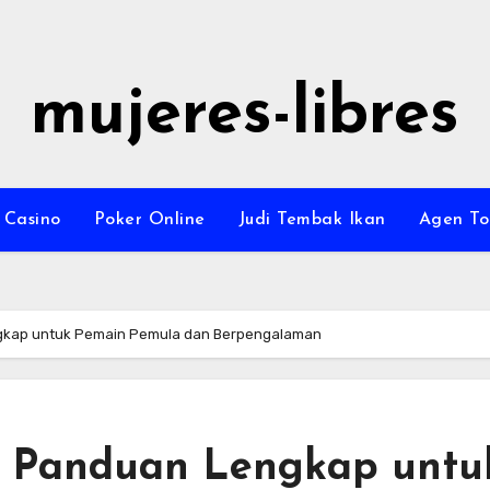
mujeres-libres
 Casino
Poker Online
Judi Tembak Ikan
Agen To
ngkap untuk Pemain Pemula dan Berpengalaman
e: Panduan Lengkap untu