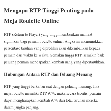
Mengapa RTP Tinggi Penting pada
Meja Roulette Online
RTP (Return to Player) yang tinggi memberikan manfaat
signifikan bagi pemain roulette online. Angka ini menunjukkan
persentase taruhan yang diprediksi akan dikembalikan kepada
pemain dari waktu ke waktu. Semakin tinggi RTP, semakin baik
peluang pemain mendapatkan kembali uang yang dipertaruhkan.
Hubungan Antara RTP dan Peluang Menang
RTP yang tinggi berkaitan erat dengan peluang menang. Jika
meja roulette memiliki RTP 97%, maka secara teoritis, pemain
dapat mengharapkan kembali 97% dari total taruhan mereka
dalam jangka panjang.