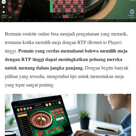
Bermain roulette online bisa menjadi pengalaman yang menarik,
terutama ketika memilih meja dengan RTP (Return to Player)
Pemain yang cerdas memahami bahwa memilih meja
tinggi.
dengan RTP tinggi dapat meningkatkan peluang mereka
untuk menang dalam jangka panjang.
Dengan begitu banyak
pilihan yang tersedia, mengetahui tips untuk menemukan meja
yang tepat sangat penting.