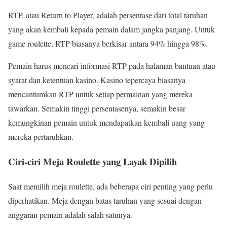
RTP, atau Return to Player, adalah persentase dari total taruhan
yang akan kembali kepada pemain dalam jangka panjang. Untuk
game roulette, RTP biasanya berkisar antara 94% hingga 98%.
Pemain harus mencari informasi RTP pada halaman bantuan atau
syarat dan ketentuan kasino. Kasino tepercaya biasanya
mencantumkan RTP untuk setiap permainan yang mereka
tawarkan. Semakin tinggi persentasenya, semakin besar
kemungkinan pemain untuk mendapatkan kembali uang yang
mereka pertaruhkan.
Ciri-ciri Meja Roulette yang Layak Dipilih
Saat memilih meja roulette, ada beberapa ciri penting yang perlu
diperhatikan. Meja dengan batas taruhan yang sesuai dengan
anggaran pemain adalah salah satunya.