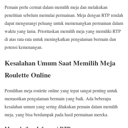
Pemain perlu cermat dalam memilih meja dan melakukan
penelitian sebelum memulai permainan. Meja dengan RTP rendah
dapat mengurangi peluang untuk memenangkan permainan dalam
waktu yang lama. Prioritaskan memilih meja yang memiliki RTP
di atas rata-rata untuk meningkatkan pengalaman bermain dan
potensi kemenangan.
Kesalahan Umum Saat Memilih Meja
Roulette Online
Pemilihan meja roulette online yang tepat sangat penting untuk
memastikan pengalaman bermain yang baik. Ada beberapa
kesalahan umum yang sering dilakukan pemain dalam memilih
meja, yang bisa berdampak pada hasil permainan mereka.