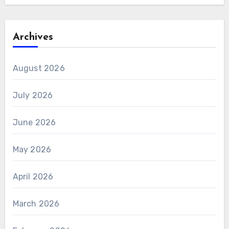
Archives
August 2026
July 2026
June 2026
May 2026
April 2026
March 2026