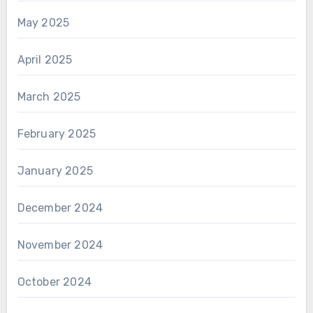
May 2025
April 2025
March 2025
February 2025
January 2025
December 2024
November 2024
October 2024