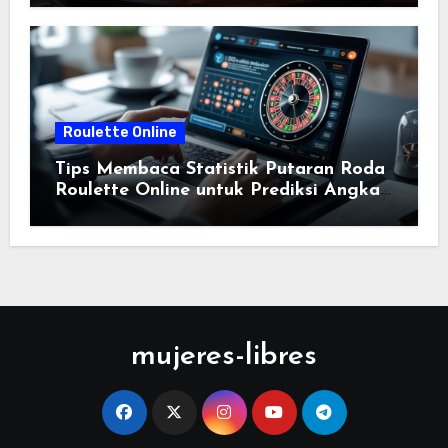
2026
Roulette Online
Tips Membaca Statistik Putaran Roda
Roulette Online untuk Prediksi Angka
Akurat 2026: Panduan Lengkap dan
Strategi Efektif
mujeres-libres