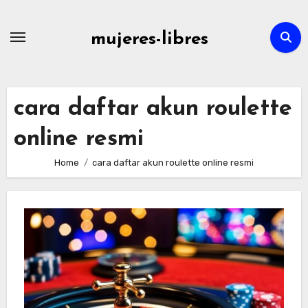
Skip
to
mujeres-libres
content
cara daftar akun roulette
online resmi
Home
cara daftar akun roulette online resmi