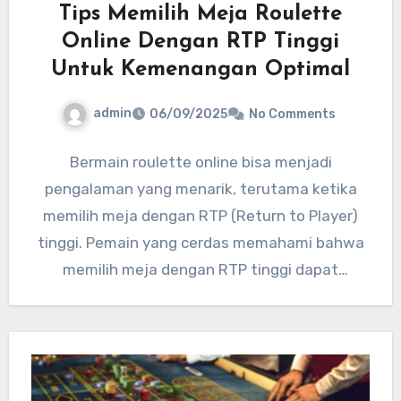
Tips Memilih Meja Roulette
Online Dengan RTP Tinggi
Untuk Kemenangan Optimal
admin
06/09/2025
No Comments
Bermain roulette online bisa menjadi
pengalaman yang menarik, terutama ketika
memilih meja dengan RTP (Return to Player)
tinggi. Pemain yang cerdas memahami bahwa
memilih meja dengan RTP tinggi dapat
meningkatkan…