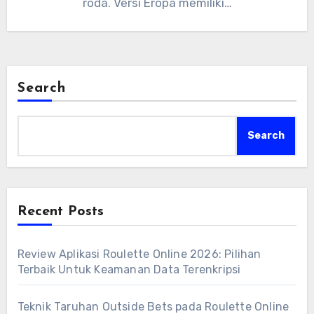
roda. Versi Eropa memiliki…
Search
Search
Recent Posts
Review Aplikasi Roulette Online 2026: Pilihan
Terbaik Untuk Keamanan Data Terenkripsi
Teknik Taruhan Outside Bets pada Roulette Online