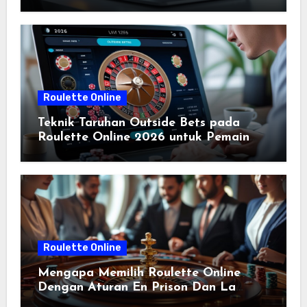
Terenkripsi
Roulette Online
Teknik Taruhan Outside Bets pada
Roulette Online 2026 untuk Pemain
dengan Modal Minim
Roulette Online
Mengapa Memilih Roulette Online
Dengan Aturan En Prison Dan La
Partage Lebih Menguntungkan Di