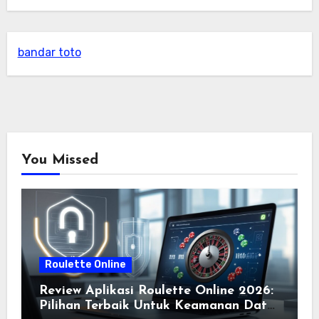
bandar toto
You Missed
Roulette Online
Review Aplikasi Roulette Online 2026:
Pilihan Terbaik Untuk Keamanan Data