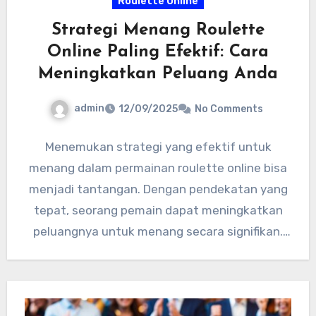
Roulette Online
Strategi Menang Roulette
Online Paling Efektif: Cara
Meningkatkan Peluang Anda
admin
12/09/2025
No Comments
Menemukan strategi yang efektif untuk
menang dalam permainan roulette online bisa
menjadi tantangan. Dengan pendekatan yang
tepat, seorang pemain dapat meningkatkan
peluangnya untuk menang secara signifikan.
Keselarasan antara memahami aturan…