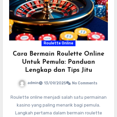
Roulette Online
Cara Bermain Roulette Online
Untuk Pemula: Panduan
Lengkap dan Tips Jitu
admin
13/09/2025
No Comments
Roulette online menjadi salah satu permainan
kasino yang paling menarik bagi pemula.
Langkah pertama dalam bermain roulette