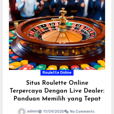
Roulette Online
Situs Roulette Online
Terpercaya Dengan Live Dealer:
Panduan Memilih yang Tepat
admin
11/09/2025
No Comments