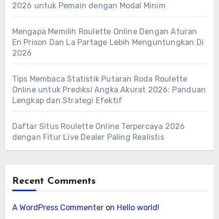
2026 untuk Pemain dengan Modal Minim
Mengapa Memilih Roulette Online Dengan Aturan
En Prison Dan La Partage Lebih Menguntungkan Di
2026
Tips Membaca Statistik Putaran Roda Roulette
Online untuk Prediksi Angka Akurat 2026: Panduan
Lengkap dan Strategi Efektif
Daftar Situs Roulette Online Terpercaya 2026
dengan Fitur Live Dealer Paling Realistis
Recent Comments
A WordPress Commenter
on
Hello world!