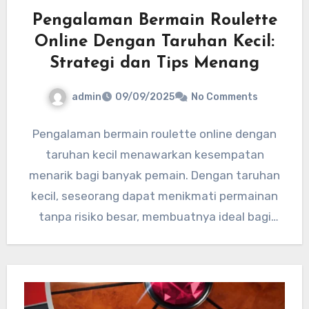
Pengalaman Bermain Roulette
Online Dengan Taruhan Kecil:
Strategi dan Tips Menang
admin
09/09/2025
No Comments
Pengalaman bermain roulette online dengan
taruhan kecil menawarkan kesempatan
menarik bagi banyak pemain. Dengan taruhan
kecil, seseorang dapat menikmati permainan
tanpa risiko besar, membuatnya ideal bagi
pemula yang ingin memahami…