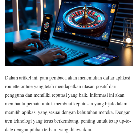
Dalam artikel ini, para pembaca akan menemukan daftar aplikasi
roulette online yang telah mendapatkan ulasan positif dari
pengguna dan memiliki reputasi yang baik. Informasi ini akan
membantu pemain untuk membuat keputusan yang bijak dalam
memilih aplikasi yang sesuai dengan kebutuhan mereka. Dengan
tren teknologi yang terus berkembang, penting untuk tetap up-to-
date dengan pilihan terbaru yang ditawarkan.