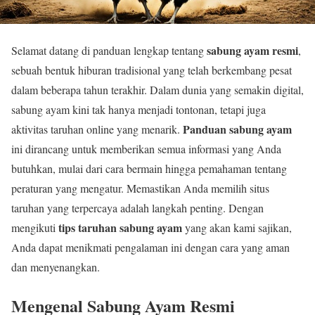
sabung ayam resmi
Selamat datang di panduan lengkap tentang
,
sebuah bentuk hiburan tradisional yang telah berkembang pesat
dalam beberapa tahun terakhir. Dalam dunia yang semakin digital,
sabung ayam kini tak hanya menjadi tontonan, tetapi juga
Panduan sabung ayam
aktivitas taruhan online yang menarik.
ini dirancang untuk memberikan semua informasi yang Anda
butuhkan, mulai dari cara bermain hingga pemahaman tentang
peraturan yang mengatur. Memastikan Anda memilih situs
taruhan yang terpercaya adalah langkah penting. Dengan
tips taruhan sabung ayam
mengikuti
yang akan kami sajikan,
Anda dapat menikmati pengalaman ini dengan cara yang aman
dan menyenangkan.
Mengenal Sabung Ayam Resmi