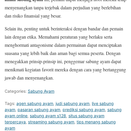
menyenangkan tanpa terjebak dalam perjudian yang berlebihan
dan risiko finansial yang besar.
Selain itu, penting untuk berinteraksi dengan bandar dan pemain
lain dengan etika. Memahami peraturan yang berlaku serta
menghormati antagonisme dalam permainan dapat menciptakan
suasana yang lebih baik dan aman bagi semua peserta. Dengan
menegakkan prinsip-prinsip ini, penggemar sabung ayam dapat
menikmati kegiatan favorit mereka dengan cara yang bertanggung
jawab dan menyenangkan.
Categories:
Sabung Ayam
Tags:
agen sabung ayam
,
judi sabung ayam
,
live sabung
ayam
,
pasaran sabung ayam
,
prediksi sabung ayam
,
sabung
ayam online
,
sabung ayam s128
,
situs sabung ayam
terpercaya
,
streaming sabung ayam
,
tips menang sabung
ayam