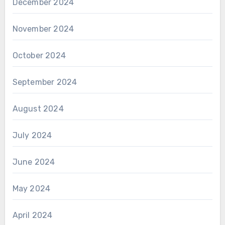
December 2024
November 2024
October 2024
September 2024
August 2024
July 2024
June 2024
May 2024
April 2024