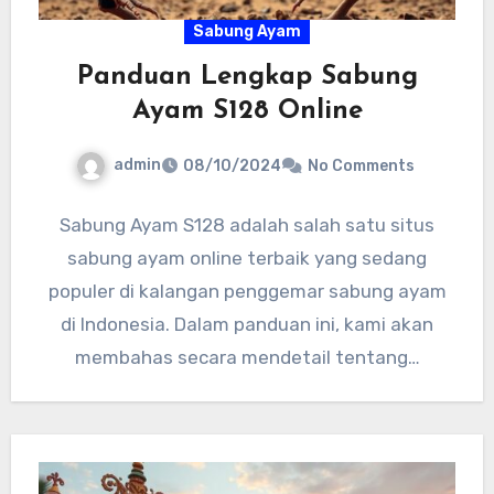
Sabung Ayam
Panduan Lengkap Sabung
Ayam S128 Online
admin
08/10/2024
No Comments
Sabung Ayam S128 adalah salah satu situs
sabung ayam online terbaik yang sedang
populer di kalangan penggemar sabung ayam
di Indonesia. Dalam panduan ini, kami akan
membahas secara mendetail tentang…