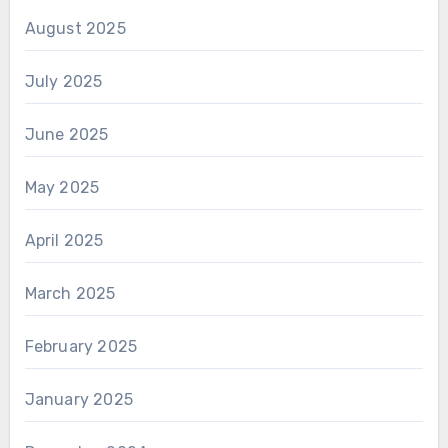
August 2025
July 2025
June 2025
May 2025
April 2025
March 2025
February 2025
January 2025