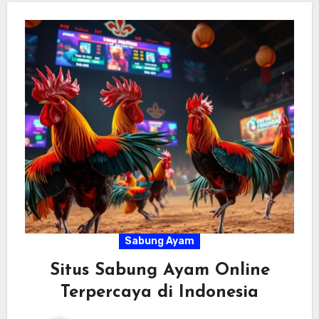
Sabung Ayam
Situs Sabung Ayam Online
Terpercaya di Indonesia