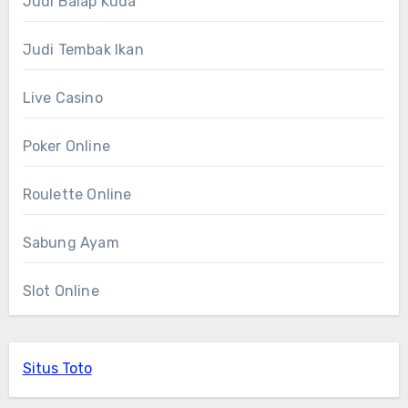
Judi Balap Kuda
Judi Tembak Ikan
Live Casino
Poker Online
Roulette Online
Sabung Ayam
Slot Online
Situs Toto