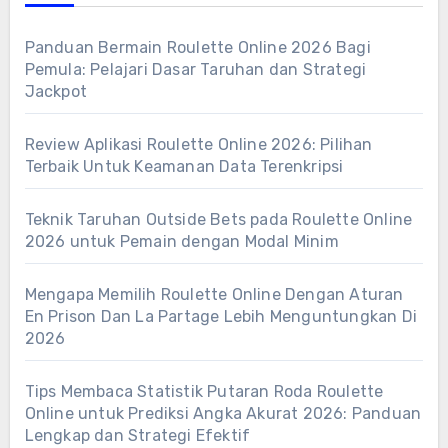
Panduan Bermain Roulette Online 2026 Bagi
Pemula: Pelajari Dasar Taruhan dan Strategi
Jackpot
Review Aplikasi Roulette Online 2026: Pilihan
Terbaik Untuk Keamanan Data Terenkripsi
Teknik Taruhan Outside Bets pada Roulette Online
2026 untuk Pemain dengan Modal Minim
Mengapa Memilih Roulette Online Dengan Aturan
En Prison Dan La Partage Lebih Menguntungkan Di
2026
Tips Membaca Statistik Putaran Roda Roulette
Online untuk Prediksi Angka Akurat 2026: Panduan
Lengkap dan Strategi Efektif