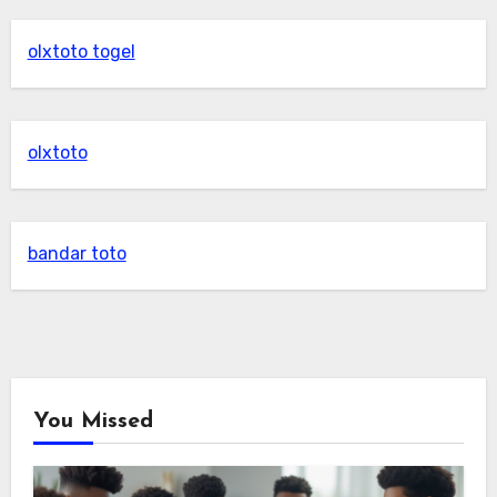
olxtoto togel
olxtoto
bandar toto
You Missed