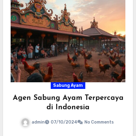
Sabung Ayam
Agen Sabung Ayam Terpercaya
di Indonesia
admin
07/10/2024
No Comments