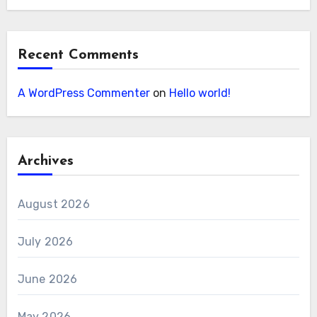
Recent Comments
A WordPress Commenter
on
Hello world!
Archives
August 2026
July 2026
June 2026
May 2026