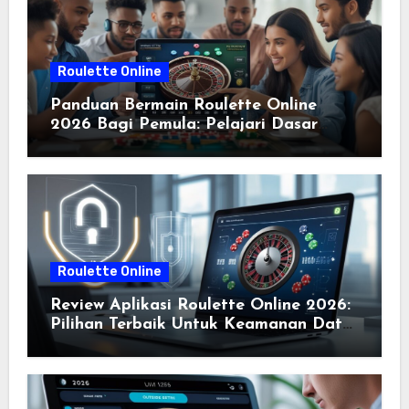
Roulette Online
Panduan Bermain Roulette Online
2026 Bagi Pemula: Pelajari Dasar
Taruhan dan Strategi Jackpot
Roulette Online
Review Aplikasi Roulette Online 2026:
Pilihan Terbaik Untuk Keamanan Data
Terenkripsi