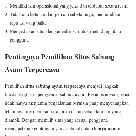
Memiliki izin operasional yang jelas dan terdaftar secara resmi.
Tidak ada keluhan dari pemain sebelumnya, menunjukkan
reputasi yang baik.
Menyediakan situs dengan enkripsi untuk melindungi data
pengguna.
Pentingnya Pemilihan Situs Sabung
Ayam Terpercaya
situs sabung ayam terpercaya
Pemilihan
menjadi langkah
krusial bagi para penggemar sabung ayam. Keputusan yang tepat
tidak hanya menjamin pengalaman bermain yang menyenangkan
tetapi juga memberikan rasa aman dalam setiap taruhan yang
diambil. Dengan memilih situs yang sesuai, pengguna
kenyamanan
mendapatkan keuntungan yang optimal dalam