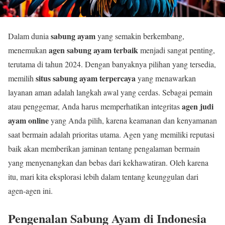
sabung ayam
Dalam dunia
yang semakin berkembang,
agen sabung ayam terbaik
menemukan
menjadi sangat penting,
terutama di tahun 2024. Dengan banyaknya pilihan yang tersedia,
situs sabung ayam terpercaya
memilih
yang menawarkan
layanan aman adalah langkah awal yang cerdas. Sebagai pemain
agen judi
atau penggemar, Anda harus memperhatikan integritas
ayam online
yang Anda pilih, karena keamanan dan kenyamanan
saat bermain adalah prioritas utama. Agen yang memiliki reputasi
baik akan memberikan jaminan tentang pengalaman bermain
yang menyenangkan dan bebas dari kekhawatiran. Oleh karena
itu, mari kita eksplorasi lebih dalam tentang keunggulan dari
agen-agen ini.
Pengenalan Sabung Ayam di Indonesia