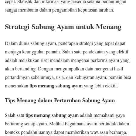
cepat. Statistik dan informasi yang tersedia selama pertandingan
sangat membantu dalam pengambilan keputusan taruhan.
Strategi Sabung Ayam untuk Menang
Dalam dunia sabung ayam, penerapan strategi yang tepat dapat
menjaga keunggulan pemain. Salah satu pendekatan yang efektif
adalah melakukan riset mendalam mengenai performa ayam yang
akan bertanding. Dengan mengumpulkan data mengenai hasil
pertandingan sebelumnya, usia, dan kebugaran ayam, pemain bisa
tips menang sabung ayam
menemukan
yang lebih efektif.
Tips Menang dalam Pertaruhan Sabung Ayam
tips menang sabung ayam
Salah satu
adalah memahami gaya
bertarung setiap ayam. Melihat bagaimana ayam bertindak dalam
konteks pendahuluannya dapat memberikan wawasan berharga.