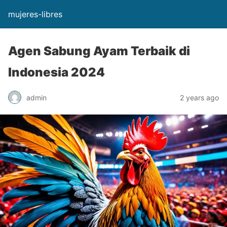
mujeres-libres
Agen Sabung Ayam Terbaik di
Indonesia 2024
admin
2 years ago