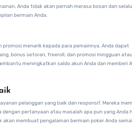
mainan, Anda tidak akan pernah merasa bosan dan selal
pilan bermain Anda.
n promosi menarik kepada para pemainnya. Anda dapat
ng, bonus setoran, freeroll, dan promosi mingguan ata
t membantu meningkatkan saldo akun Anda dan memberi 
aik
layanan pelanggan yang baik dan responsif. Mereka memi
 dengan pertanyaan atau masalah apa pun yang Anda 
aik akan membuat pengalaman bermain poker Anda sema