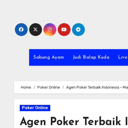
Skip
to
content
Sabung Ayam
Judi Balap Kuda
Live
Home
Poker Online
Agen Poker Terbaik Indonesia – M
Poker Online
Agen Poker Terbaik