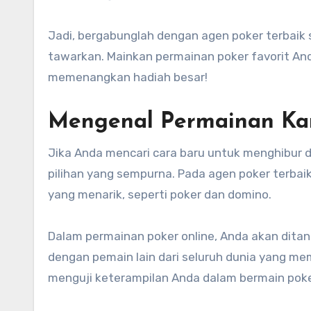
Jadi, bergabunglah dengan agen poker terbai
tawarkan. Mainkan permainan poker favorit A
memenangkan hadiah besar!
Mengenal Permainan Kar
Jika Anda mencari cara baru untuk menghibur d
pilihan yang sempurna. Pada agen poker terba
yang menarik, seperti poker dan domino.
Dalam permainan poker online, Anda akan dita
dengan pemain lain dari seluruh dunia yang me
menguji keterampilan Anda dalam bermain poke