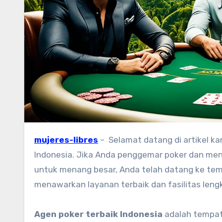
mujeres-libres
– Selamat datang di artikel k
Indonesia. Jika Anda penggemar poker dan m
untuk menang besar, Anda telah datang ke temp
menawarkan layanan terbaik dan fasilitas leng
Agen poker terbaik Indonesia
adalah tempat