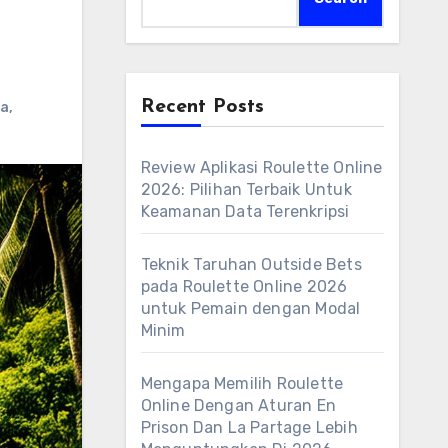
Recent Posts
ya
,
Review Aplikasi Roulette Online
2026: Pilihan Terbaik Untuk
Keamanan Data Terenkripsi
Teknik Taruhan Outside Bets
pada Roulette Online 2026
untuk Pemain dengan Modal
Minim
Mengapa Memilih Roulette
Online Dengan Aturan En
Prison Dan La Partage Lebih