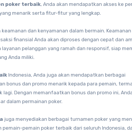
n poker terbaik
, Anda akan mendapatkan akses ke pe
yang menarik serta fitur-fitur yang lengkap.
 keamanan dan kenyamanan dalam bermain. Keamanan
nsaksi finansial Anda akan diproses dengan cepat dan a
an layanan pelanggan yang ramah dan responsif, siap m
g Anda miliki.
aik
Indonesia, Anda juga akan mendapatkan berbagai
kan bonus dan promo menarik kepada para pemain, term
ak lagi. Dengan memanfaatkan bonus dan promo ini, Anda
ar dalam permainan poker.
ia
juga menyediakan berbagai turnamen poker yang mena
 pemain-pemain poker terbaik dari seluruh Indonesia, d