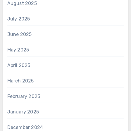
August 2025
July 2025
June 2025
May 2025
April 2025
March 2025
February 2025
January 2025
December 2024