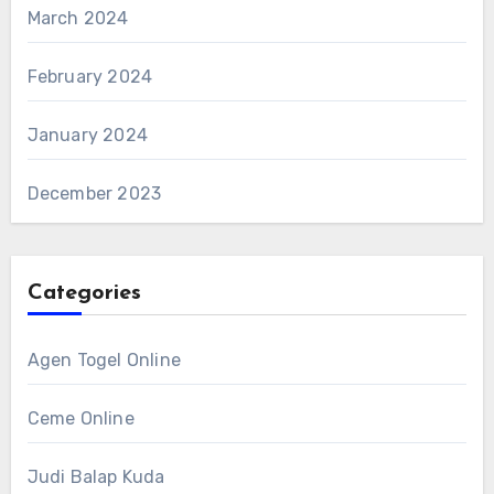
March 2024
February 2024
January 2024
December 2023
Categories
Agen Togel Online
Ceme Online
Judi Balap Kuda