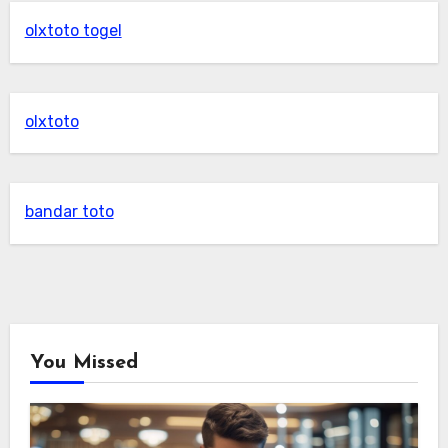
olxtoto togel
olxtoto
bandar toto
You Missed