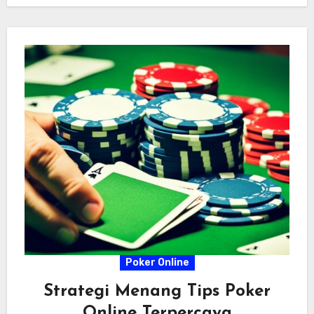
Poker Online
Strategi Menang Tips Poker
Online Terpercaya