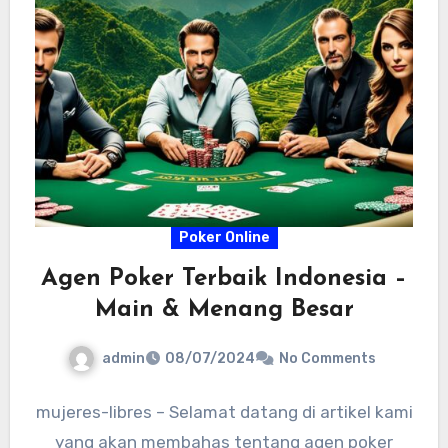
Poker Online
Agen Poker Terbaik Indonesia –
Main & Menang Besar
admin
08/07/2024
No Comments
mujeres-libres – Selamat datang di artikel kami
yang akan membahas tentang agen poker