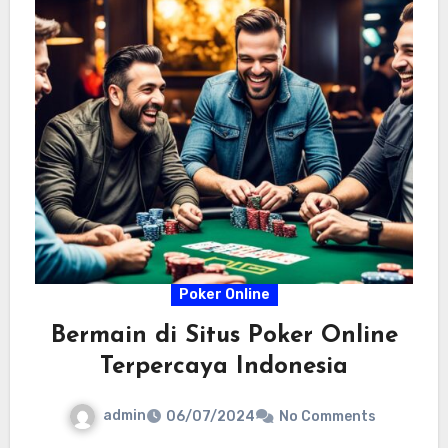
Poker Online
Bermain di Situs Poker Online
Terpercaya Indonesia
admin
06/07/2024
No Comments