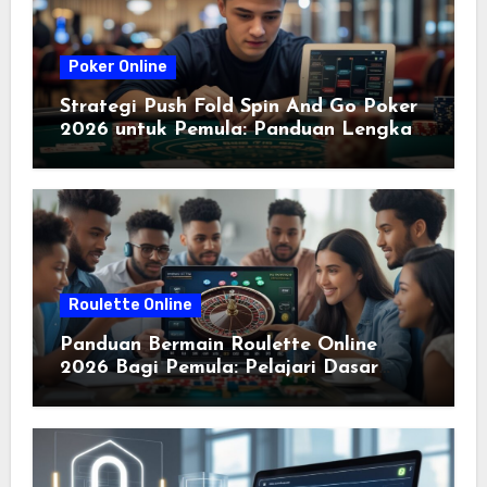
Poker Online
Strategi Push Fold Spin And Go Poker
2026 untuk Pemula: Panduan Lengkap
dan Efektif
Roulette Online
Panduan Bermain Roulette Online
2026 Bagi Pemula: Pelajari Dasar
Taruhan dan Strategi Jackpot