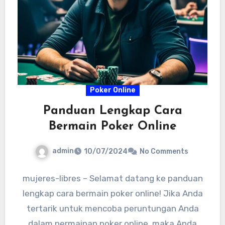
Poker Online
Panduan Lengkap Cara
Bermain Poker Online
admin
10/07/2024
No Comments
mujeres-libres – Selamat datang ke panduan
lengkap cara bermain poker online! Jika Anda
tertarik untuk mencoba peruntungan Anda
dalam permainan poker online, maka Anda