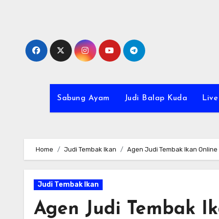
Skip
to
content
Sabung Ayam
Judi Balap Kuda
Live
Home
Judi Tembak Ikan
Agen Judi Tembak Ikan Online
Judi Tembak Ikan
Agen Judi Tembak Ik