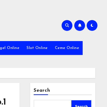
gel Online
Slot Online
Ceme Online
Search
.1
Search