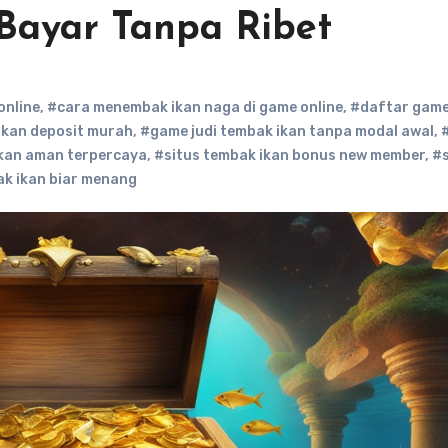
Bayar Tanpa Ribet
online
,
#cara menembak ikan naga di game online
,
#daftar game
 ikan deposit murah
,
#game judi tembak ikan tanpa modal awal
,
ikan aman terpercaya
,
#situs tembak ikan bonus new member
,
#s
ak ikan biar menang