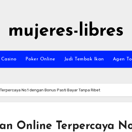
mujeres-libres
 Casino
Poker Online
Judi Tembak Ikan
Agen To
 Terpercaya No.1 dengan Bonus Pasti Bayar Tanpa Ribet
an Online Terpercaya No