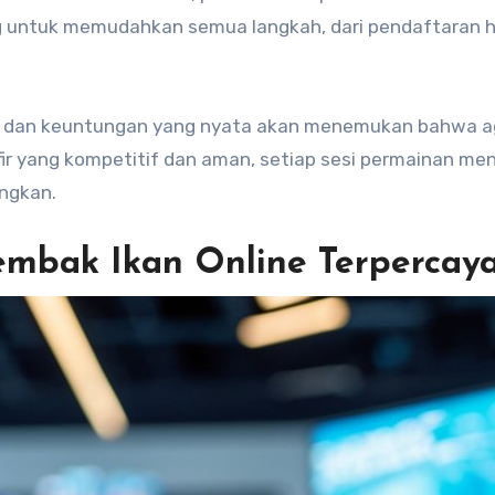
ang untuk memudahkan semua langkah, dari pendaftaran 
gi dan keuntungan yang nyata akan menemukan bahwa ag
 yang kompetitif dan aman, setiap sesi permainan men
ngkan.
embak Ikan Online Terpercay