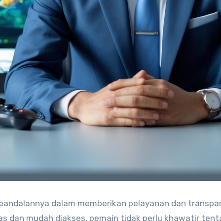
 keandalannya dalam memberikan pelayanan dan transpa
as dan mudah diakses, pemain tidak perlu khawatir ten