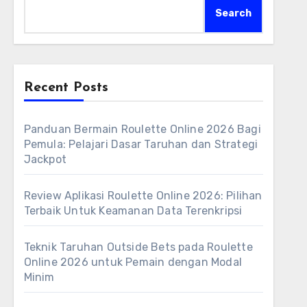
Search
Recent Posts
Panduan Bermain Roulette Online 2026 Bagi
Pemula: Pelajari Dasar Taruhan dan Strategi
Jackpot
Review Aplikasi Roulette Online 2026: Pilihan
Terbaik Untuk Keamanan Data Terenkripsi
Teknik Taruhan Outside Bets pada Roulette
Online 2026 untuk Pemain dengan Modal
Minim