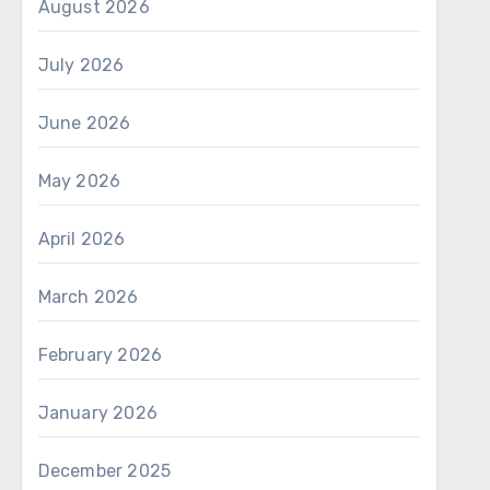
August 2026
July 2026
June 2026
May 2026
April 2026
March 2026
February 2026
January 2026
December 2025