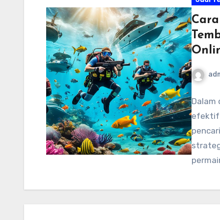
Cara
Temb
Onli
ad
Dalam 
efektif
pencar
strate
permai