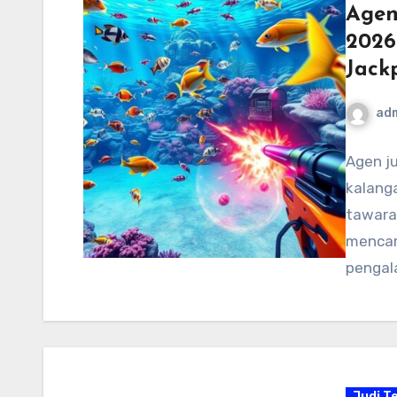
Agen
2026
Jack
ad
Agen ju
kalanga
tawara
mencar
pengal
Judi T