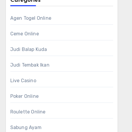
Categories
Agen Togel Online
Ceme Online
Judi Balap Kuda
Judi Tembak Ikan
Live Casino
Poker Online
Roulette Online
Sabung Ayam