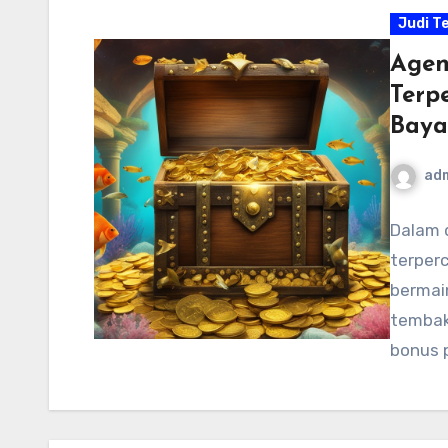
Judi T
Agen
Terp
Baya
ad
Dalam 
terper
bermai
tembak
bonus 