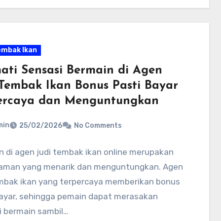
embak Ikan
ati Sensasi Bermain di Agen
 Tembak Ikan Bonus Pasti Bayar
ercaya dan Menguntungkan
min
25/02/2026
No Comments
n di agen judi tembak ikan online merupakan
aman yang menarik dan menguntungkan. Agen
embak ikan yang terpercaya memberikan bonus
bayar, sehingga pemain dapat merasakan
i bermain sambil…