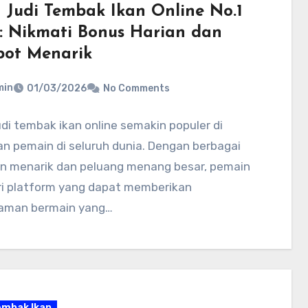
 Judi Tembak Ikan Online No.1
: Nikmati Bonus Harian dan
pot Menarik
min
01/03/2026
No Comments
di tembak ikan online semakin populer di
n pemain di seluruh dunia. Dengan berbagai
n menarik dan peluang menang besar, pemain
i platform yang dapat memberikan
aman bermain yang…
embak Ikan