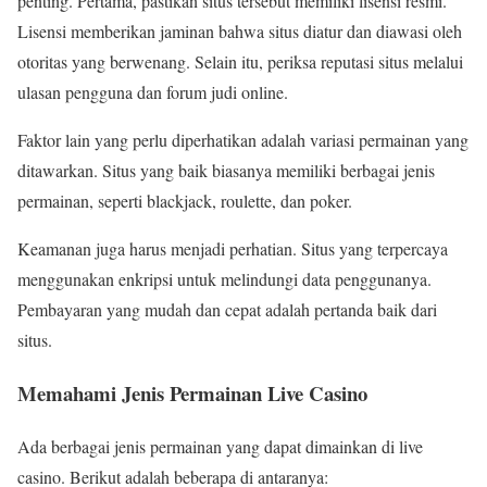
penting. Pertama, pastikan situs tersebut memiliki lisensi resmi.
Lisensi memberikan jaminan bahwa situs diatur dan diawasi oleh
otoritas yang berwenang. Selain itu, periksa reputasi situs melalui
ulasan pengguna dan forum judi online.
Faktor lain yang perlu diperhatikan adalah variasi permainan yang
ditawarkan. Situs yang baik biasanya memiliki berbagai jenis
permainan, seperti blackjack, roulette, dan poker.
Keamanan juga harus menjadi perhatian. Situs yang terpercaya
menggunakan enkripsi untuk melindungi data penggunanya.
Pembayaran yang mudah dan cepat adalah pertanda baik dari
situs.
Memahami Jenis Permainan Live Casino
Ada berbagai jenis permainan yang dapat dimainkan di live
casino. Berikut adalah beberapa di antaranya: