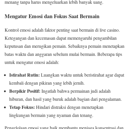
menang tanpa harus mengeluarkan lebih banyak uang.
Mengatur Emosi dan Fokus Saat Bermain
Kontrol emosi adalah faktor penting saat bermain di live casino.
Ketegangan dan kecemasan dapat memengaruhi pengambilan
keputusan dan merugikan pemain. Sebaiknya pemain menetapkan
batas waktu dan anggaran sebelum mulai bermain. Beberapa tips
untuk mengatur emosi adalah:
Istirahat Rutin:
Luangkan waktu untuk beristirahat agar dapat
kembali dengan pikiran yang lebih jernih.
Berpikir Positif:
Ingatlah bahwa permainan judi adalah
hiburan, dan hasil yang buruk adalah bagian dari pengalaman.
Tetap Fokus:
Hindari distraksi dengan menetapkan
lingkungan bermain yang nyaman dan tenang.
Pengelolaan emosi yang baik membantu menjaga konsentrasi dan