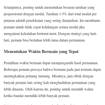
Selanjutnya, penting untuk menentukan besaran taruhan yang
proporsional dengan modal. Taruhan 1-5% dari total modal per
putaran adalah pendekatan yang sering dianjurkan. Ini membantu
pemain untuk tidak cepat kehilangan semua modal jika
mengalami kekalahan berturut-turut. Dengan strategi yang hati-
hati, pemain bisa bertahan lebih lama dalam permainan.
Menentukan Waktu Bermain yang Tepat
Pemilihan waktu bermain dapat mempengaruhi hasil permainan.
Beberapa pemain percaya bahwa bermain pada jam tertentu dapat
meningkatkan peluang menang. Misalnya, jam sibuk dengan
banyak pemain lain sering kali menghadirkan permainan yang
lebih dinamis. Oleh karena itu, penting untuk memilih waktu
ketika bandar memiliki lebih banyak pemain.