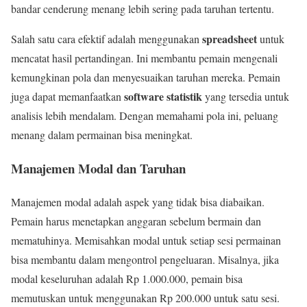
bandar cenderung menang lebih sering pada taruhan tertentu.
spreadsheet
Salah satu cara efektif adalah menggunakan
untuk
mencatat hasil pertandingan. Ini membantu pemain mengenali
kemungkinan pola dan menyesuaikan taruhan mereka. Pemain
software statistik
juga dapat memanfaatkan
yang tersedia untuk
analisis lebih mendalam. Dengan memahami pola ini, peluang
menang dalam permainan bisa meningkat.
Manajemen Modal dan Taruhan
Manajemen modal adalah aspek yang tidak bisa diabaikan.
Pemain harus menetapkan anggaran sebelum bermain dan
mematuhinya. Memisahkan modal untuk setiap sesi permainan
bisa membantu dalam mengontrol pengeluaran. Misalnya, jika
modal keseluruhan adalah Rp 1.000.000, pemain bisa
memutuskan untuk menggunakan Rp 200.000 untuk satu sesi.