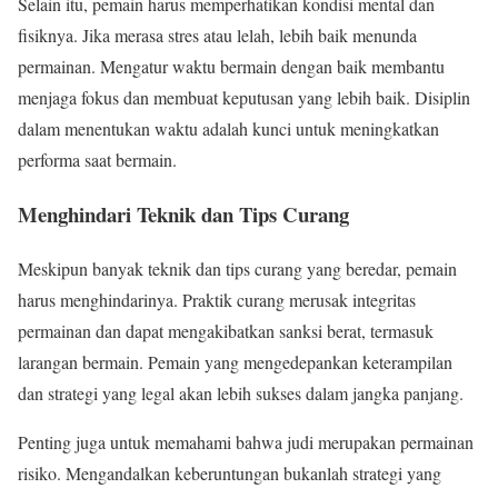
Selain itu, pemain harus memperhatikan kondisi mental dan
fisiknya. Jika merasa stres atau lelah, lebih baik menunda
permainan. Mengatur waktu bermain dengan baik membantu
menjaga fokus dan membuat keputusan yang lebih baik. Disiplin
dalam menentukan waktu adalah kunci untuk meningkatkan
performa saat bermain.
Menghindari Teknik dan Tips Curang
Meskipun banyak teknik dan tips curang yang beredar, pemain
harus menghindarinya. Praktik curang merusak integritas
permainan dan dapat mengakibatkan sanksi berat, termasuk
larangan bermain. Pemain yang mengedepankan keterampilan
dan strategi yang legal akan lebih sukses dalam jangka panjang.
Penting juga untuk memahami bahwa judi merupakan permainan
risiko. Mengandalkan keberuntungan bukanlah strategi yang