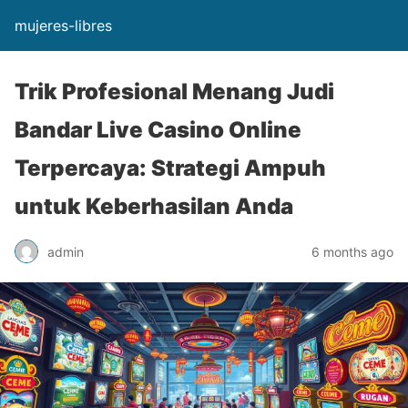
mujeres-libres
Trik Profesional Menang Judi
Bandar Live Casino Online
Terpercaya: Strategi Ampuh
untuk Keberhasilan Anda
admin
6 months ago