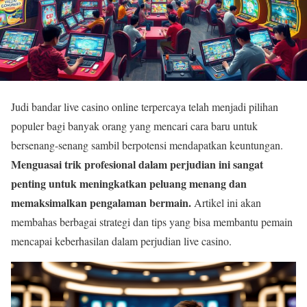
Judi bandar live casino online terpercaya telah menjadi pilihan
populer bagi banyak orang yang mencari cara baru untuk
bersenang-senang sambil berpotensi mendapatkan keuntungan.
Menguasai trik profesional dalam perjudian ini sangat
penting untuk meningkatkan peluang menang dan
memaksimalkan pengalaman bermain.
Artikel ini akan
membahas berbagai strategi dan tips yang bisa membantu pemain
mencapai keberhasilan dalam perjudian live casino.