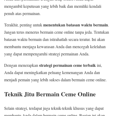
mengambil keputusan yang lebih baik dan memiliki kendali
penuh atas permainan.
menentukan batasan waktu bermain
Terakhir, penting untuk
.
Jangan terus menerus bermain ceme online tanpa jeda. Tentukan
batasan waktu bermain dan istirahatlah secara teratur. Ini akan
membantu menjaga kewarasan Anda dan mencegah kelelahan
yang dapat mempengaruhi strategi permainan Anda.
strategi permainan ceme terbaik
Dengan menerapkan
ini,
Anda dapat meningkatkan peluang kemenangan Anda dan
menjadi pemain yang lebih sukses dalam bermain ceme online.
Teknik Jitu Bermain Ceme Online
Selain strategi, terdapat juga teknik-teknik khusus yang dapat
membantu Anda dalam bermain ceme online. Bagian ini akan