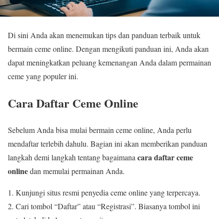
Di sini Anda akan menemukan tips dan panduan terbaik untuk
bermain ceme online. Dengan mengikuti panduan ini, Anda akan
dapat meningkatkan peluang kemenangan Anda dalam permainan
ceme yang populer ini.
Cara Daftar Ceme Online
Sebelum Anda bisa mulai bermain ceme online, Anda perlu
mendaftar terlebih dahulu. Bagian ini akan memberikan panduan
cara daftar ceme
langkah demi langkah tentang bagaimana
online
dan memulai permainan Anda.
Kunjungi situs resmi penyedia ceme online yang terpercaya.
Cari tombol “Daftar” atau “Registrasi”. Biasanya tombol ini