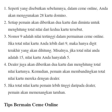
Seperti yang disebutkan sebelumnya, dalam ceme online, Anda
akan menggunakan 28 kartu domino.
Setiap pemain akan diberikan dua kartu dan diminta untuk
menghitung total nilai dari kedua kartu tersebut.
Nomor 9 adalah nilai tertinggi dalam permainan ceme online.
Jika total nilai kartu Anda lebih dari 9, maka hanya digit
terakhir yang akan dihitung. Misalnya, jika total nilai anda
adalah 15, nilai kartu Anda hanyalah 5.
Dealer juga akan diberikan dua kartu dan menghitung total
nilai kartunya. Kemudian, pemain akan membandingkan total
nilai kartu mereka dengan dealer.
Jika total nilai kartu pemain lebih tinggi daripada dealer,
pemain akan memenangkan taruhan.
Tips Bermain Ceme Online