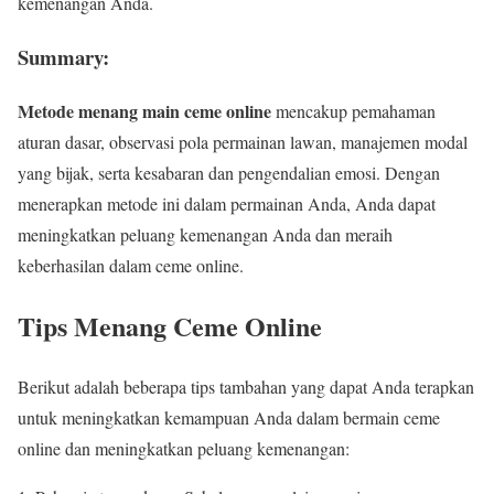
kemenangan Anda.
Summary:
Metode menang main ceme online
mencakup pemahaman
aturan dasar, observasi pola permainan lawan, manajemen modal
yang bijak, serta kesabaran dan pengendalian emosi. Dengan
menerapkan metode ini dalam permainan Anda, Anda dapat
meningkatkan peluang kemenangan Anda dan meraih
keberhasilan dalam ceme online.
Tips Menang Ceme Online
Berikut adalah beberapa tips tambahan yang dapat Anda terapkan
untuk meningkatkan kemampuan Anda dalam bermain ceme
online dan meningkatkan peluang kemenangan: