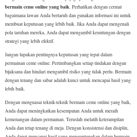
bermain ceme online yang baik
. Perhatikan dengan cermat
bagaimana lawan Anda bertaruh dan gunakan informasi ini untuk
membuat keputusan yang lebih baik. Jika Anda dapat mengenali
pola taruhan mereka, Anda dapat mengambil keuntungan dengan
strategi yang lebih efektif.
Jangan lupakan pentingnya keputusan yang tepat dalam
permainan ceme online. Pertimbangkan setiap tindakan dengan
bijaksana dan hindari mengambil risiko yang tidak perlu. Bermain
dengan tenang dan sabar adalah kunci untuk mencapai hasil yang
lebih baik.
Dengan menguasai teknik-teknik bermain ceme online yang baik,
Anda dapat meningkatkan kesempatan Anda untuk meraih
kemenangan dalam permainan. Teruslah melatih keterampilan
Anda dan tetap tenang di meja. Dengan konsistensi dan disiplin,
Anda dapat mencapai hasil yang menguntungkan dalam bermain