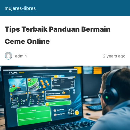
mujeres-libres
Tips Terbaik Panduan Bermain
Ceme Online
admin
2 years ago