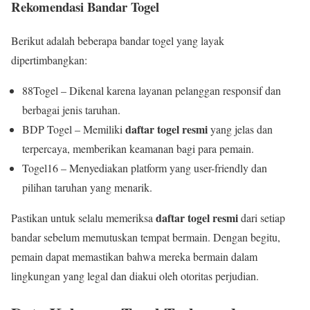
Rekomendasi Bandar Togel
Berikut adalah beberapa bandar togel yang layak
dipertimbangkan:
88Togel – Dikenal karena layanan pelanggan responsif dan
berbagai jenis taruhan.
daftar togel resmi
BDP Togel – Memiliki
yang jelas dan
terpercaya, memberikan keamanan bagi para pemain.
Togel16 – Menyediakan platform yang user-friendly dan
pilihan taruhan yang menarik.
daftar togel resmi
Pastikan untuk selalu memeriksa
dari setiap
bandar sebelum memutuskan tempat bermain. Dengan begitu,
pemain dapat memastikan bahwa mereka bermain dalam
lingkungan yang legal dan diakui oleh otoritas perjudian.