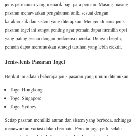
jenis permainan yang menarik bagi para pemain. Masing-masing
pasaran menawarkan pengalaman unik, sesuai dengan
karakteristik dan sistem yang diterapkan. Mengenali jenis-jenis
pasaran togel ini sangat penting agar pemain dapat memilih opsi
yang paling sesuai dengan preferensi mereka. Dengan begitu,
pemain dapat merumuskan strategi taruhan yang lebih efektif.
Jenis-Jenis Pasaran Togel
Berikut ini adalah beberapa jenis pasaran yang umum ditemukan:
Togel Hongkong
Togel Singapore
Togel Sydney
Setiap pasaran memiliki aturan dan sistem yang berbeda, sehingga
menawarkan variasi dalam bermain. Pemain juga perlu selalu