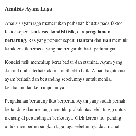
Analisis Ayam Laga
Analisis ayam laga memerlukan perhatian khusus pada faktor-
jenis ras
kondisi fisik
pengalaman
faktor seperti
,
, dan
bertarung
Bantam
Bali
. Ras yang populer seperti
dan
memiliki
karakteristik berbeda yang memengaruhi hasil pertarungan.
Kondisi fisik mencakup berat badan dan stamina. Ayam yang
dalam kondisi terbaik akan tampil lebih baik. Amati bagaimana
ayam berlatih dan bertanding sebelumnya untuk menilai
ketahanan dan kemampuannya.
Pengalaman bertarung ikut berperan. Ayam yang sudah pernah
bertanding dan menang memiliki probabilitas lebih tinggi untuk
menang di pertandingan berikutnya. Oleh karena itu, penting
untuk mempertimbangkan laga-laga sebelumnya dalam analisis.