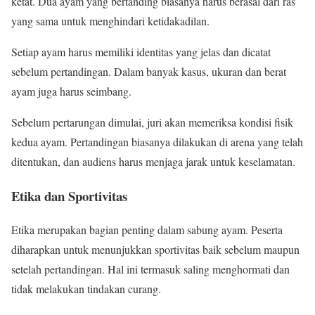
ketat. Dua ayam yang bertanding biasanya harus berasal dari ras
yang sama untuk menghindari ketidakadilan.
Setiap ayam harus memiliki identitas yang jelas dan dicatat
sebelum pertandingan. Dalam banyak kasus, ukuran dan berat
ayam juga harus seimbang.
Sebelum pertarungan dimulai, juri akan memeriksa kondisi fisik
kedua ayam. Pertandingan biasanya dilakukan di arena yang telah
ditentukan, dan audiens harus menjaga jarak untuk keselamatan.
Etika dan Sportivitas
Etika merupakan bagian penting dalam sabung ayam. Peserta
diharapkan untuk menunjukkan sportivitas baik sebelum maupun
setelah pertandingan. Hal ini termasuk saling menghormati dan
tidak melakukan tindakan curang.