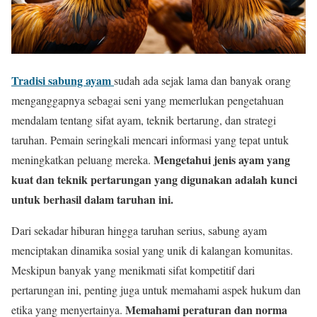
Tradisi sabung ayam
sudah ada sejak lama dan banyak orang
menganggapnya sebagai seni yang memerlukan pengetahuan
mendalam tentang sifat ayam, teknik bertarung, dan strategi
taruhan. Pemain seringkali mencari informasi yang tepat untuk
Mengetahui jenis ayam yang
meningkatkan peluang mereka.
kuat dan teknik pertarungan yang digunakan adalah kunci
untuk berhasil dalam taruhan ini.
Dari sekadar hiburan hingga taruhan serius, sabung ayam
menciptakan dinamika sosial yang unik di kalangan komunitas.
Meskipun banyak yang menikmati sifat kompetitif dari
pertarungan ini, penting juga untuk memahami aspek hukum dan
Memahami peraturan dan norma
etika yang menyertainya.