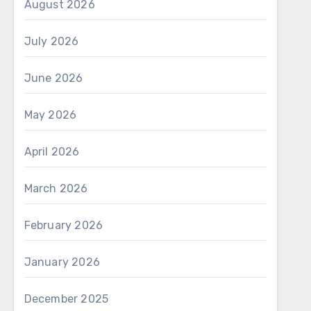
August 2026
July 2026
June 2026
May 2026
April 2026
March 2026
February 2026
January 2026
December 2025