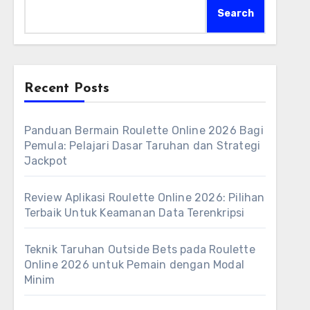
Search
Recent Posts
Panduan Bermain Roulette Online 2026 Bagi
Pemula: Pelajari Dasar Taruhan dan Strategi
Jackpot
Review Aplikasi Roulette Online 2026: Pilihan
Terbaik Untuk Keamanan Data Terenkripsi
Teknik Taruhan Outside Bets pada Roulette
Online 2026 untuk Pemain dengan Modal
Minim