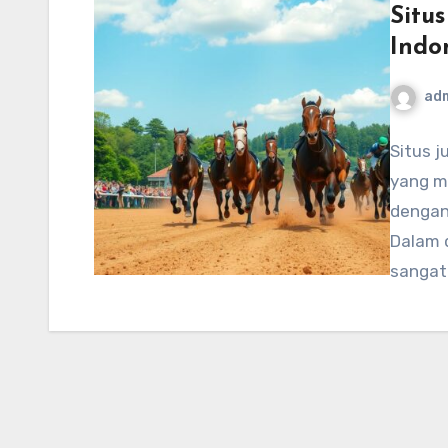
Situ
Indo
ad
Situs j
yang m
dengan
Dalam d
sangat