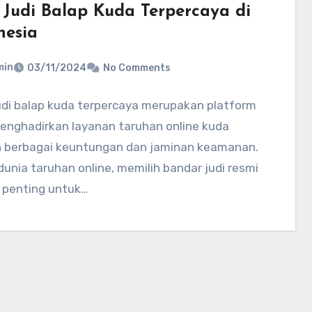
s Judi Balap Kuda Terpercaya di
nesia
min
03/11/2024
No Comments
udi balap kuda terpercaya merupakan platform
enghadirkan layanan taruhan online kuda
 berbagai keuntungan dan jaminan keamanan.
unia taruhan online, memilih bandar judi resmi
 penting untuk…