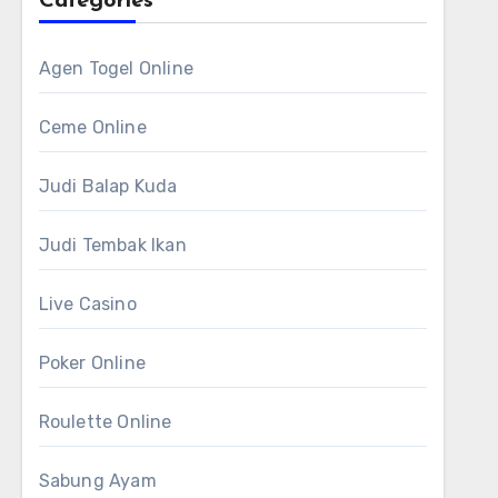
Categories
Agen Togel Online
Ceme Online
Judi Balap Kuda
Judi Tembak Ikan
Live Casino
Poker Online
Roulette Online
Sabung Ayam