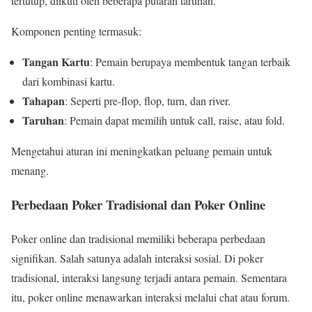
tertutup, diikuti oleh beberapa putaran taruhan.
Komponen penting termasuk:
Tangan Kartu
: Pemain berupaya membentuk tangan terbaik
dari kombinasi kartu.
Tahapan
: Seperti pre-flop, flop, turn, dan river.
Taruhan
: Pemain dapat memilih untuk call, raise, atau fold.
Mengetahui aturan ini meningkatkan peluang pemain untuk
menang.
Perbedaan Poker Tradisional dan Poker Online
Poker online dan tradisional memiliki beberapa perbedaan
signifikan. Salah satunya adalah interaksi sosial. Di poker
tradisional, interaksi langsung terjadi antara pemain. Sementara
itu, poker online menawarkan interaksi melalui chat atau forum.