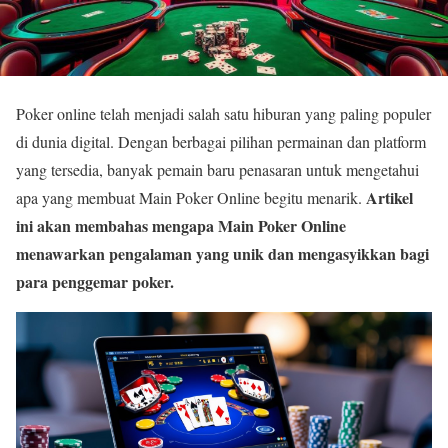
Poker online telah menjadi salah satu hiburan yang paling populer
di dunia digital. Dengan berbagai pilihan permainan dan platform
yang tersedia, banyak pemain baru penasaran untuk mengetahui
Artikel
apa yang membuat Main Poker Online begitu menarik.
ini akan membahas mengapa Main Poker Online
menawarkan pengalaman yang unik dan mengasyikkan bagi
para penggemar poker.