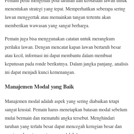
Pemain perlu mengenali pola taruhan dan kebiasaan lawan untuk
menentukan strategi yang tepat. Memperhatikan seberapa sering
lawan menggertak atau memainkan tangan tertentu akan
memberikan wawasan yang sangat berharga.
Pemain juga bisa menggunakan catatan untuk merangkum
perilaku lawan. Dengan mencatat kapan lawan bertaruh besar
atau kecil, informasi ini dapat membantu dalam membuat
keputusan pada ronde berikutnya. Dalam jangka panjang, analisis
ini dapat menjadi kunci kemenangan.
Manajemen Modal yang Baik
Manajemen modal adalah aspek yang sering diabaikan tetapi
sangat krusial. Pemain harus menetapkan batasan modal sebelum
mulai bermain dan mematuhi angka tersebut. Menghindari
taruhan yang terlalu besar dapat mencegah kerugian besar dan