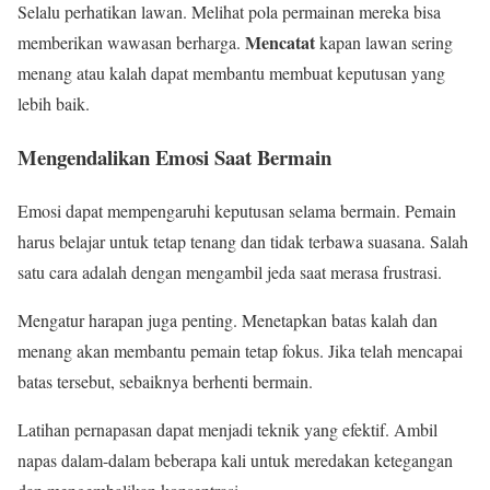
Selalu perhatikan lawan. Melihat pola permainan mereka bisa
Mencatat
memberikan wawasan berharga.
kapan lawan sering
menang atau kalah dapat membantu membuat keputusan yang
lebih baik.
Mengendalikan Emosi Saat Bermain
Emosi dapat mempengaruhi keputusan selama bermain. Pemain
harus belajar untuk tetap tenang dan tidak terbawa suasana. Salah
satu cara adalah dengan mengambil jeda saat merasa frustrasi.
Mengatur harapan juga penting. Menetapkan batas kalah dan
menang akan membantu pemain tetap fokus. Jika telah mencapai
batas tersebut, sebaiknya berhenti bermain.
Latihan pernapasan dapat menjadi teknik yang efektif. Ambil
napas dalam-dalam beberapa kali untuk meredakan ketegangan