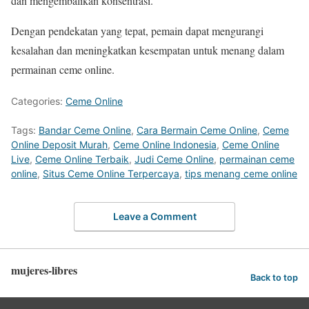
dan mengembalikan konsentrasi.
Dengan pendekatan yang tepat, pemain dapat mengurangi
kesalahan dan meningkatkan kesempatan untuk menang dalam
permainan ceme online.
Categories:
Ceme Online
Tags:
Bandar Ceme Online
,
Cara Bermain Ceme Online
,
Ceme
Online Deposit Murah
,
Ceme Online Indonesia
,
Ceme Online
Live
,
Ceme Online Terbaik
,
Judi Ceme Online
,
permainan ceme
online
,
Situs Ceme Online Terpercaya
,
tips menang ceme online
Leave a Comment
mujeres-libres
Back to top