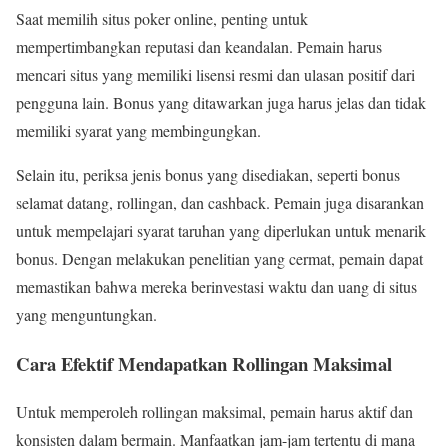
Saat memilih situs poker online, penting untuk
mempertimbangkan reputasi dan keandalan. Pemain harus
mencari situs yang memiliki lisensi resmi dan ulasan positif dari
pengguna lain. Bonus yang ditawarkan juga harus jelas dan tidak
memiliki syarat yang membingungkan.
Selain itu, periksa jenis bonus yang disediakan, seperti bonus
selamat datang, rollingan, dan cashback. Pemain juga disarankan
untuk mempelajari syarat taruhan yang diperlukan untuk menarik
bonus. Dengan melakukan penelitian yang cermat, pemain dapat
memastikan bahwa mereka berinvestasi waktu dan uang di situs
yang menguntungkan.
Cara Efektif Mendapatkan Rollingan Maksimal
Untuk memperoleh rollingan maksimal, pemain harus aktif dan
konsisten dalam bermain. Manfaatkan jam-jam tertentu di mana