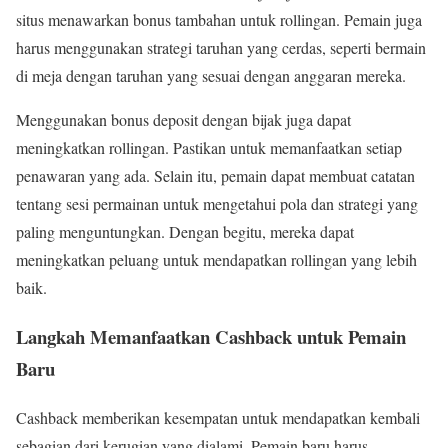
situs menawarkan bonus tambahan untuk rollingan. Pemain juga
harus menggunakan strategi taruhan yang cerdas, seperti bermain
di meja dengan taruhan yang sesuai dengan anggaran mereka.
Menggunakan bonus deposit dengan bijak juga dapat
meningkatkan rollingan. Pastikan untuk memanfaatkan setiap
penawaran yang ada. Selain itu, pemain dapat membuat catatan
tentang sesi permainan untuk mengetahui pola dan strategi yang
paling menguntungkan. Dengan begitu, mereka dapat
meningkatkan peluang untuk mendapatkan rollingan yang lebih
baik.
Langkah Memanfaatkan Cashback untuk Pemain
Baru
Cashback memberikan kesempatan untuk mendapatkan kembali
sebagian dari kerugian yang dialami. Pemain baru harus