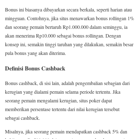
Bonus ini biasanya dibayarkan secara berkala, seperti harian atau
mingguan. Contohnya, jika situs menawarkan bonus rollingan 1%
dan seorang pemain bertaruh Rp1.000.000 dalam seminggu, ia
akan menerima Rp10.000 sebagai bonus rollingan. Dengan
konsep ini, semakin tinggi taruhan yang dilakukan, semakin besar
pula bonus yang akan diterima.
Definisi Bonus Cashback
Bonus cashback, di sisi lain, adalah pengembalian sebagian dari
kerugian yang dialami pemain selama periode tertentu. Jika
seorang pemain mengalami kerugian, situs poker dapat
memberikan persentase tertentu dari nilai kerugian tersebut
sebagai cashback.
Misalnya, jika seorang pemain mendapatkan cashback 5% dan