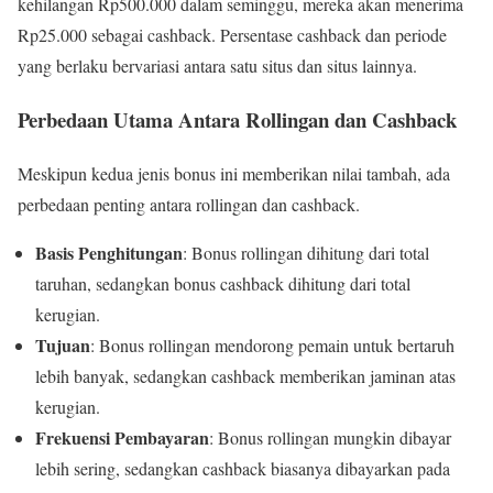
kehilangan Rp500.000 dalam seminggu, mereka akan menerima
Rp25.000 sebagai cashback. Persentase cashback dan periode
yang berlaku bervariasi antara satu situs dan situs lainnya.
Perbedaan Utama Antara Rollingan dan Cashback
Meskipun kedua jenis bonus ini memberikan nilai tambah, ada
perbedaan penting antara rollingan dan cashback.
Basis Penghitungan
: Bonus rollingan dihitung dari total
taruhan, sedangkan bonus cashback dihitung dari total
kerugian.
Tujuan
: Bonus rollingan mendorong pemain untuk bertaruh
lebih banyak, sedangkan cashback memberikan jaminan atas
kerugian.
Frekuensi Pembayaran
: Bonus rollingan mungkin dibayar
lebih sering, sedangkan cashback biasanya dibayarkan pada