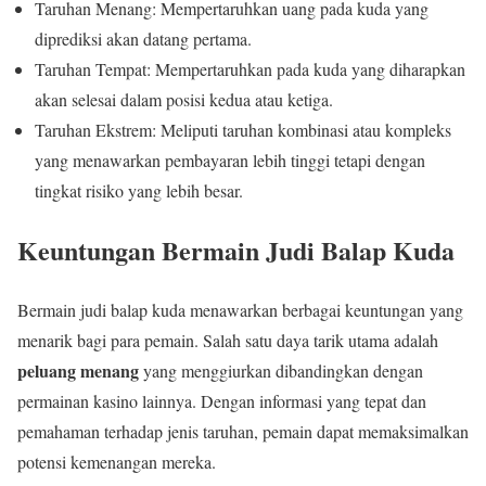
Taruhan Menang: Mempertaruhkan uang pada kuda yang
diprediksi akan datang pertama.
Taruhan Tempat: Mempertaruhkan pada kuda yang diharapkan
akan selesai dalam posisi kedua atau ketiga.
Taruhan Ekstrem: Meliputi taruhan kombinasi atau kompleks
yang menawarkan pembayaran lebih tinggi tetapi dengan
tingkat risiko yang lebih besar.
Keuntungan Bermain Judi Balap Kuda
Bermain judi balap kuda menawarkan berbagai keuntungan yang
menarik bagi para pemain. Salah satu daya tarik utama adalah
peluang menang
yang menggiurkan dibandingkan dengan
permainan kasino lainnya. Dengan informasi yang tepat dan
pemahaman terhadap jenis taruhan, pemain dapat memaksimalkan
potensi kemenangan mereka.