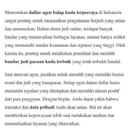
daftar agen balap kuda terpercaya
Menemukan
di Indonesia
sangat penting untuk memastikan pengalaman berjudi yang aman
dan memuaskan. Dalam dunia judi online, terdapat banyak
bandar yang menawarkan berbagai layanan, namun hanya sedikit
yang memenuhi standar keamanan dan reputasi yang tinggi. Oleh
karena itu, penting untuk melakukan penelitian dan memilih
bandar judi pacuan kuda terbaik
yang telah terbukti handal.
Saat mencari agen, pastikan untuk memilih yang memiliki lisensi
resmi dan judi yang transparan. Setiap agen dalam daftar harus
mematuhi regulasi yang ditetapkan dan memiliki ulasan positif
dari para pengguna. Dengan begitu, Anda dapat yakin bahwa
data pribadi
transaksi dan
Anda akan aman. Hal ini akan
memberikan kepercayaan lebih saat melakukan taruhan dan
memanfaatkan layanan yang ditawarkan.