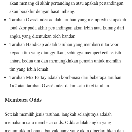
akan menang di akhir pertandingan atau apakah pertandingan
akan berakhir dengan hasil imbang.
Taruhan Over/Under adalah taruhan yang memprediksi apakah
total skor pada akhir pertandingan akan lebih atau kurang dari
angka yang ditentukan oleh bandar.
Taruhan Handicap adalah taruhan yang memberi nilai voor
kepada tim yang diunggulkan, sehingga memperkecil selisih
antara kedua tim dan memungkinkan pemain untuk memilih
tim yang lebih lemah.
Taruhan Mix Parlay adalah kombinasi dari beberapa taruhan
1×2 atau taruhan Over/Under dalam satu tiket taruhan.
Membaca Odds
Setelah memilih jenis taruhan, langkah selanjutnya adalah
memahami cara membaca odds. Odds adalah angka yang
menunjukkan berapa banyak uang yang akan dipertaruhkan dan