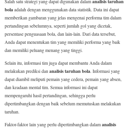
analisis taruhan
Salah satu strategi yang dapat digunakan dalam
bola
adalah dengan menggunakan data statistik. Data ini dapat
memberikan gambaran yang jelas mengenai performa tim dalam
pertandingan sebelumnya, seperti jumlah gol yang dicetak,
persentase penguasaan bola, dan lain-lain. Dari data tersebut,
Anda dapat menentukan tim yang memiliki performa yang baik
dan memiliki peluang menang yang tinggi.
Selain itu, informasi tim juga dapat membantu Anda dalam
analisis taruhan bola
melakukan prediksi dan
. Informasi yang
dapat diambil meliputi pemain yang cedera, pemain yang absen,
dan keadaan mental tim. Semua informasi ini dapat
mempengaruhi hasil pertandingan, sehingga perlu
dipertimbangkan dengan baik sebelum memutuskan melakukan
taruhan.
analisis
Faktor-faktor lain yang perlu dipertimbangkan dalam