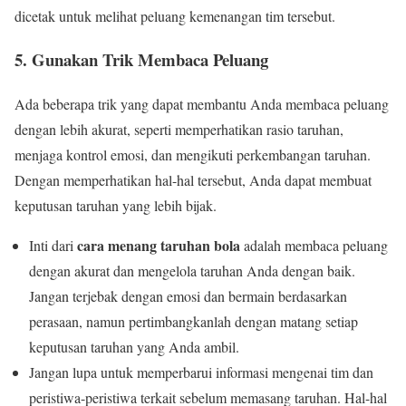
dicetak untuk melihat peluang kemenangan tim tersebut.
5. Gunakan Trik Membaca Peluang
Ada beberapa trik yang dapat membantu Anda membaca peluang
dengan lebih akurat, seperti memperhatikan rasio taruhan,
menjaga kontrol emosi, dan mengikuti perkembangan taruhan.
Dengan memperhatikan hal-hal tersebut, Anda dapat membuat
keputusan taruhan yang lebih bijak.
cara menang taruhan bola
Inti dari
adalah membaca peluang
dengan akurat dan mengelola taruhan Anda dengan baik.
Jangan terjebak dengan emosi dan bermain berdasarkan
perasaan, namun pertimbangkanlah dengan matang setiap
keputusan taruhan yang Anda ambil.
Jangan lupa untuk memperbarui informasi mengenai tim dan
peristiwa-peristiwa terkait sebelum memasang taruhan. Hal-hal