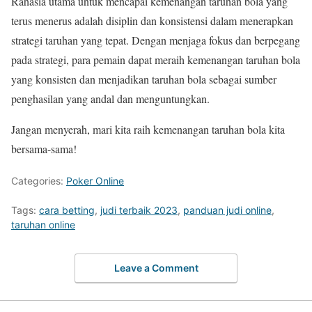
Rahasia utama untuk mencapai kemenangan taruhan bola yang
terus menerus adalah disiplin dan konsistensi dalam menerapkan
strategi taruhan yang tepat. Dengan menjaga fokus dan berpegang
pada strategi, para pemain dapat meraih kemenangan taruhan bola
yang konsisten dan menjadikan taruhan bola sebagai sumber
penghasilan yang andal dan menguntungkan.
Jangan menyerah, mari kita raih kemenangan taruhan bola kita
bersama-sama!
Categories:
Poker Online
Tags:
cara betting
,
judi terbaik 2023
,
panduan judi online
,
taruhan online
Leave a Comment