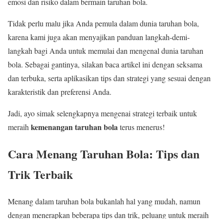
emosi dan risiko dalam bermain taruhan bola.
Tidak perlu malu jika Anda pemula dalam dunia taruhan bola,
karena kami juga akan menyajikan panduan langkah-demi-
langkah bagi Anda untuk memulai dan mengenal dunia taruhan
bola. Sebagai gantinya, silakan baca artikel ini dengan seksama
dan terbuka, serta aplikasikan tips dan strategi yang sesuai dengan
karakteristik dan preferensi Anda.
Jadi, ayo simak selengkapnya mengenai strategi terbaik untuk
kemenangan taruhan bola
meraih
terus menerus!
Cara Menang Taruhan Bola: Tips dan
Trik Terbaik
Menang dalam taruhan bola bukanlah hal yang mudah, namun
dengan menerapkan beberapa tips dan trik, peluang untuk meraih