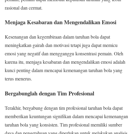
rasional dan cermat.
Menjaga Kesabaran dan Mengendalikan Emosi
Kesenangan dan kegembiraan dalam taruhan bola dapat
meningkatkan gairah dan motivasi tetapi juga dapat memicu
emosi yang negatif dan mengganggu konsentrasi pemain. Oleh
karena itu, menjaga kesabaran dan mengendalikan emosi adalah
kunci penting dalam mencapai kemenangan taruhan bola yang
terus menerus.
Bergabunglah dengan Tim Profesional
Terakhir, bergabung dengan tim profesional taruhan bola dapat
memberikan keuntungan signifikan dalam mencapai kemenangan
taruhan bola yang konsisten. Tim profesional memiliki sumber
daya dan pengetahuan yang diperlukan untuk melakukan analisis