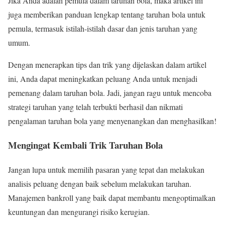
Jika Anda adalah pemula dalam taruhan bola, maka artikel ini
juga memberikan panduan lengkap tentang taruhan bola untuk
pemula, termasuk istilah-istilah dasar dan jenis taruhan yang
umum.
Dengan menerapkan tips dan trik yang dijelaskan dalam artikel
ini, Anda dapat meningkatkan peluang Anda untuk menjadi
pemenang dalam taruhan bola. Jadi, jangan ragu untuk mencoba
strategi taruhan yang telah terbukti berhasil dan nikmati
pengalaman taruhan bola yang menyenangkan dan menghasilkan!
Mengingat Kembali Trik Taruhan Bola
Jangan lupa untuk memilih pasaran yang tepat dan melakukan
analisis peluang dengan baik sebelum melakukan taruhan.
Manajemen bankroll yang baik dapat membantu mengoptimalkan
keuntungan dan mengurangi risiko kerugian.