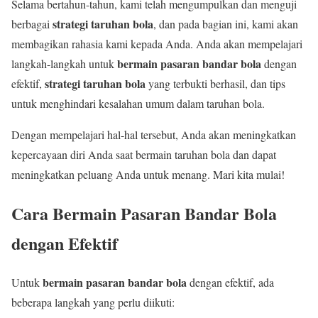
Selama bertahun-tahun, kami telah mengumpulkan dan menguji
strategi taruhan bola
berbagai
, dan pada bagian ini, kami akan
membagikan rahasia kami kepada Anda. Anda akan mempelajari
bermain pasaran bandar bola
langkah-langkah untuk
dengan
strategi taruhan bola
efektif,
yang terbukti berhasil, dan tips
untuk menghindari kesalahan umum dalam taruhan bola.
Dengan mempelajari hal-hal tersebut, Anda akan meningkatkan
kepercayaan diri Anda saat bermain taruhan bola dan dapat
meningkatkan peluang Anda untuk menang. Mari kita mulai!
Cara Bermain Pasaran Bandar Bola
dengan Efektif
bermain pasaran bandar bola
Untuk
dengan efektif, ada
beberapa langkah yang perlu diikuti: