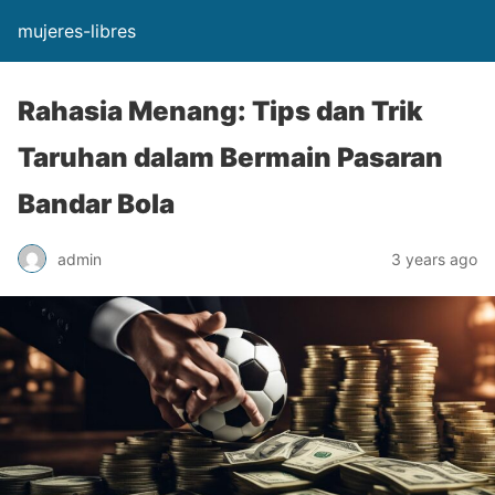
mujeres-libres
Rahasia Menang: Tips dan Trik
Taruhan dalam Bermain Pasaran
Bandar Bola
admin
3 years ago