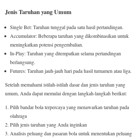
Jenis Taruhan yang Umum
Single Bet: Taruhan tunggal pada satu hasil pertandingan.
Accumulator: Beberapa taruhan yang dikombinasikan untuk
meningkatkan potensi pengembalian.
In-Play: Taruhan yang ditempatkan selama pertandingan
berlangsung.
Futures: Taruhan jauh-jauh hari pada hasil turnamen atau liga.
Setelah memahami istilah-istilah dasar dan jenis taruhan yang
umum, Anda dapat memulai dengan langkah-langkah berikut:
Pilih bandar bola terpercaya yang menawarkan taruhan pada
olahraga
Pilih jenis taruhan yang Anda inginkan
Analisis peluang dan pasaran bola untuk menentukan peluang