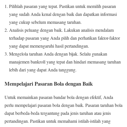
Pilihlah pasaran yang tepat. Pastikan untuk memilih pasaran
yang sudah Anda kenal dengan baik dan dapatkan informasi
yang cukup sebelum memasang taruhan.
Analisis peluang dengan baik. Lakukan analisis mendalam
terhadap pasaran yang Anda pilih dan perhatikan faktor-faktor
yang dapat memengaruhi hasil pertandingan.
Mengelola taruhan Anda dengan bijak. Selalu gunakan
manajemen bankroll yang tepat dan hindari memasang taruhan
lebih dari yang dapat Anda tanggung.
Mempelajari Pasaran Bola dengan Baik
Untuk memainkan pasaran bandar bola dengan efektif, Anda
perlu mempelajari pasaran bola dengan baik. Pasaran taruhan bola
dapat berbeda-beda tergantung pada jenis taruhan atau jenis
pertandingan. Pastikan untuk memahami istilah-istilah yang