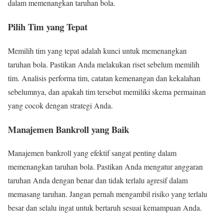
dalam memenangkan taruhan bola.
Pilih Tim yang Tepat
Memilih tim yang tepat adalah kunci untuk memenangkan
taruhan bola. Pastikan Anda melakukan riset sebelum memilih
tim. Analisis performa tim, catatan kemenangan dan kekalahan
sebelumnya, dan apakah tim tersebut memiliki skema permainan
yang cocok dengan strategi Anda.
Manajemen Bankroll yang Baik
Manajemen bankroll yang efektif sangat penting dalam
memenangkan taruhan bola. Pastikan Anda mengatur anggaran
taruhan Anda dengan benar dan tidak terlalu agresif dalam
memasang taruhan. Jangan pernah mengambil risiko yang terlalu
besar dan selalu ingat untuk bertaruh sesuai kemampuan Anda.