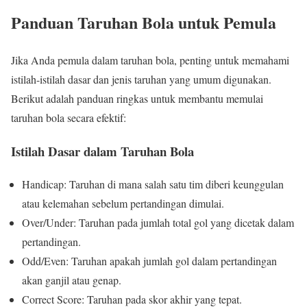
Panduan Taruhan Bola untuk Pemula
Jika Anda pemula dalam taruhan bola, penting untuk memahami
istilah-istilah dasar dan jenis taruhan yang umum digunakan.
Berikut adalah panduan ringkas untuk membantu memulai
taruhan bola secara efektif:
Istilah Dasar dalam Taruhan Bola
Handicap: Taruhan di mana salah satu tim diberi keunggulan
atau kelemahan sebelum pertandingan dimulai.
Over/Under: Taruhan pada jumlah total gol yang dicetak dalam
pertandingan.
Odd/Even: Taruhan apakah jumlah gol dalam pertandingan
akan ganjil atau genap.
Correct Score: Taruhan pada skor akhir yang tepat.