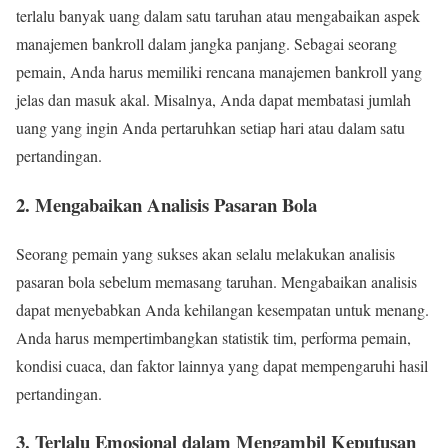
terlalu banyak uang dalam satu taruhan atau mengabaikan aspek
manajemen bankroll dalam jangka panjang. Sebagai seorang
pemain, Anda harus memiliki rencana manajemen bankroll yang
jelas dan masuk akal. Misalnya, Anda dapat membatasi jumlah
uang yang ingin Anda pertaruhkan setiap hari atau dalam satu
pertandingan.
2. Mengabaikan Analisis Pasaran Bola
Seorang pemain yang sukses akan selalu melakukan analisis
pasaran bola sebelum memasang taruhan. Mengabaikan analisis
dapat menyebabkan Anda kehilangan kesempatan untuk menang.
Anda harus mempertimbangkan statistik tim, performa pemain,
kondisi cuaca, dan faktor lainnya yang dapat mempengaruhi hasil
pertandingan.
3. Terlalu Emosional dalam Mengambil Keputusan