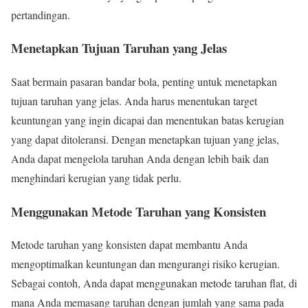
pertandingan.
Menetapkan Tujuan Taruhan yang Jelas
Saat bermain pasaran bandar bola, penting untuk menetapkan
tujuan taruhan yang jelas. Anda harus menentukan target
keuntungan yang ingin dicapai dan menentukan batas kerugian
yang dapat ditoleransi. Dengan menetapkan tujuan yang jelas,
Anda dapat mengelola taruhan Anda dengan lebih baik dan
menghindari kerugian yang tidak perlu.
Menggunakan Metode Taruhan yang Konsisten
Metode taruhan yang konsisten dapat membantu Anda
mengoptimalkan keuntungan dan mengurangi risiko kerugian.
Sebagai contoh, Anda dapat menggunakan metode taruhan flat, di
mana Anda memasang taruhan dengan jumlah yang sama pada