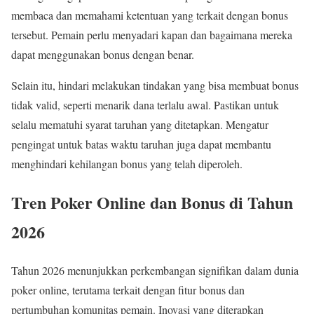
membaca dan memahami ketentuan yang terkait dengan bonus
tersebut. Pemain perlu menyadari kapan dan bagaimana mereka
dapat menggunakan bonus dengan benar.
Selain itu, hindari melakukan tindakan yang bisa membuat bonus
tidak valid, seperti menarik dana terlalu awal. Pastikan untuk
selalu mematuhi syarat taruhan yang ditetapkan. Mengatur
pengingat untuk batas waktu taruhan juga dapat membantu
menghindari kehilangan bonus yang telah diperoleh.
Tren Poker Online dan Bonus di Tahun
2026
Tahun 2026 menunjukkan perkembangan signifikan dalam dunia
poker online, terutama terkait dengan fitur bonus dan
pertumbuhan komunitas pemain. Inovasi yang diterapkan