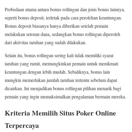
Perbedaan utama antara bonus rollingan dan jenis bonus lainnya,
seperti bonus deposit, terletak pada cara perolehan keuntungan.
Bonus deposit biasanya hanya diberikan setelah pemain
melakukan setoran dana, sedangkan bonus rollingan diperoleh
dari aktivitas taruhan yang sudah dilakukan.
Selain itu, bonus rollingan sering kali tidak memiliki syarat
taruhan yang rumit, memungkinkan pemain untuk menikmati
keuntungan dengan lebih mudah. Sebaliknya, bonus lain
mungkin memerlukan jumlah taruhan tertentu sebelum dapat
dicairkan. Ini menjadikan bonus rollingan pilihan menarik bagi
pemain yang ingin memaksimalkan pengalaman bermain mereka.
Kriteria Memilih Situs Poker Online
Terpercaya