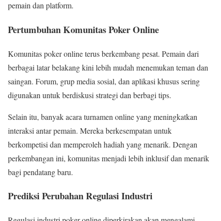
pemain dan platform.
Pertumbuhan Komunitas Poker Online
Komunitas poker online terus berkembang pesat. Pemain dari
berbagai latar belakang kini lebih mudah menemukan teman dan
saingan. Forum, grup media sosial, dan aplikasi khusus sering
digunakan untuk berdiskusi strategi dan berbagi tips.
Selain itu, banyak acara turnamen online yang meningkatkan
interaksi antar pemain. Mereka berkesempatan untuk
berkompetisi dan memperoleh hadiah yang menarik. Dengan
perkembangan ini, komunitas menjadi lebih inklusif dan menarik
bagi pendatang baru.
Prediksi Perubahan Regulasi Industri
Regulasi industri poker online diperkirakan akan mengalami