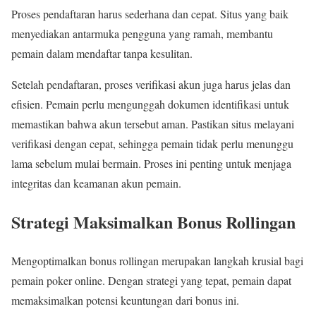
Proses pendaftaran harus sederhana dan cepat. Situs yang baik
menyediakan antarmuka pengguna yang ramah, membantu
pemain dalam mendaftar tanpa kesulitan.
Setelah pendaftaran, proses verifikasi akun juga harus jelas dan
efisien. Pemain perlu mengunggah dokumen identifikasi untuk
memastikan bahwa akun tersebut aman. Pastikan situs melayani
verifikasi dengan cepat, sehingga pemain tidak perlu menunggu
lama sebelum mulai bermain. Proses ini penting untuk menjaga
integritas dan keamanan akun pemain.
Strategi Maksimalkan Bonus Rollingan
Mengoptimalkan bonus rollingan merupakan langkah krusial bagi
pemain poker online. Dengan strategi yang tepat, pemain dapat
memaksimalkan potensi keuntungan dari bonus ini.