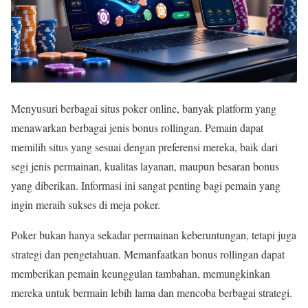
Menyusuri berbagai situs poker online, banyak platform yang
menawarkan berbagai jenis bonus rollingan. Pemain dapat
memilih situs yang sesuai dengan preferensi mereka, baik dari
segi jenis permainan, kualitas layanan, maupun besaran bonus
yang diberikan. Informasi ini sangat penting bagi pemain yang
ingin meraih sukses di meja poker.
Poker bukan hanya sekadar permainan keberuntungan, tetapi juga
strategi dan pengetahuan. Memanfaatkan bonus rollingan dapat
memberikan pemain keunggulan tambahan, memungkinkan
mereka untuk bermain lebih lama dan mencoba berbagai strategi.