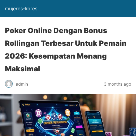
mujeres-libres
Poker Online Dengan Bonus
Rollingan Terbesar Untuk Pemain
2026: Kesempatan Menang
Maksimal
admin
3 months ago