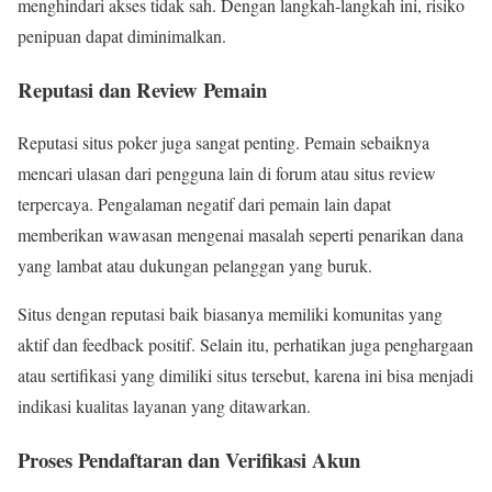
menghindari akses tidak sah. Dengan langkah-langkah ini, risiko
penipuan dapat diminimalkan.
Reputasi dan Review Pemain
Reputasi situs poker juga sangat penting. Pemain sebaiknya
mencari ulasan dari pengguna lain di forum atau situs review
terpercaya. Pengalaman negatif dari pemain lain dapat
memberikan wawasan mengenai masalah seperti penarikan dana
yang lambat atau dukungan pelanggan yang buruk.
Situs dengan reputasi baik biasanya memiliki komunitas yang
aktif dan feedback positif. Selain itu, perhatikan juga penghargaan
atau sertifikasi yang dimiliki situs tersebut, karena ini bisa menjadi
indikasi kualitas layanan yang ditawarkan.
Proses Pendaftaran dan Verifikasi Akun