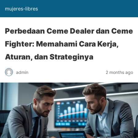
mujeres-libres
Perbedaan Ceme Dealer dan Ceme
Fighter: Memahami Cara Kerja,
Aturan, dan Strateginya
admin
2 months ago