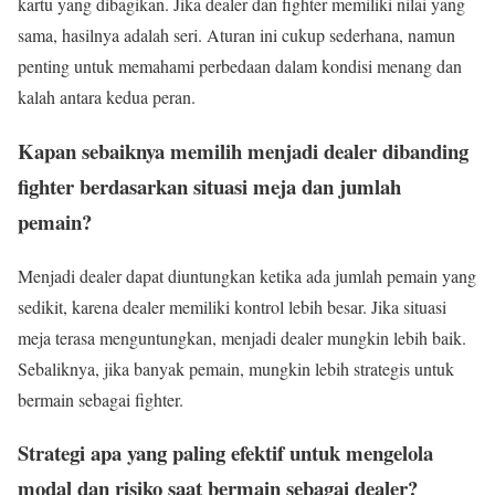
kartu yang dibagikan. Jika dealer dan fighter memiliki nilai yang
sama, hasilnya adalah seri. Aturan ini cukup sederhana, namun
penting untuk memahami perbedaan dalam kondisi menang dan
kalah antara kedua peran.
Kapan sebaiknya memilih menjadi dealer dibanding
fighter berdasarkan situasi meja dan jumlah
pemain?
Menjadi dealer dapat diuntungkan ketika ada jumlah pemain yang
sedikit, karena dealer memiliki kontrol lebih besar. Jika situasi
meja terasa menguntungkan, menjadi dealer mungkin lebih baik.
Sebaliknya, jika banyak pemain, mungkin lebih strategis untuk
bermain sebagai fighter.
Strategi apa yang paling efektif untuk mengelola
modal dan risiko saat bermain sebagai dealer?