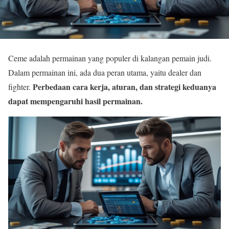
Ceme adalah permainan yang populer di kalangan pemain judi.
Dalam permainan ini, ada dua peran utama, yaitu dealer dan
Perbedaan cara kerja, aturan, dan strategi keduanya
fighter.
dapat mempengaruhi hasil permainan.