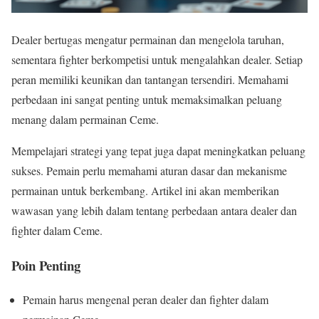
Dealer bertugas mengatur permainan dan mengelola taruhan,
sementara fighter berkompetisi untuk mengalahkan dealer. Setiap
peran memiliki keunikan dan tantangan tersendiri. Memahami
perbedaan ini sangat penting untuk memaksimalkan peluang
menang dalam permainan Ceme.
Mempelajari strategi yang tepat juga dapat meningkatkan peluang
sukses. Pemain perlu memahami aturan dasar dan mekanisme
permainan untuk berkembang. Artikel ini akan memberikan
wawasan yang lebih dalam tentang perbedaan antara dealer dan
fighter dalam Ceme.
Poin Penting
Pemain harus mengenal peran dealer dan fighter dalam