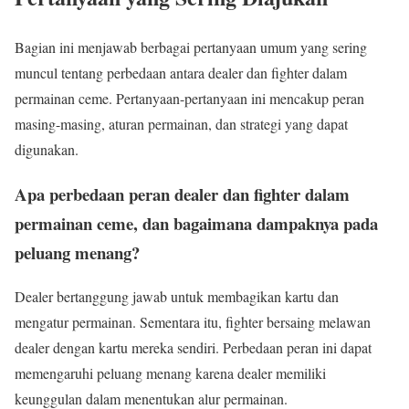
Bagian ini menjawab berbagai pertanyaan umum yang sering
muncul tentang perbedaan antara dealer dan fighter dalam
permainan ceme. Pertanyaan-pertanyaan ini mencakup peran
masing-masing, aturan permainan, dan strategi yang dapat
digunakan.
Apa perbedaan peran dealer dan fighter dalam
permainan ceme, dan bagaimana dampaknya pada
peluang menang?
Dealer bertanggung jawab untuk membagikan kartu dan
mengatur permainan. Sementara itu, fighter bersaing melawan
dealer dengan kartu mereka sendiri. Perbedaan peran ini dapat
memengaruhi peluang menang karena dealer memiliki
keunggulan dalam menentukan alur permainan.