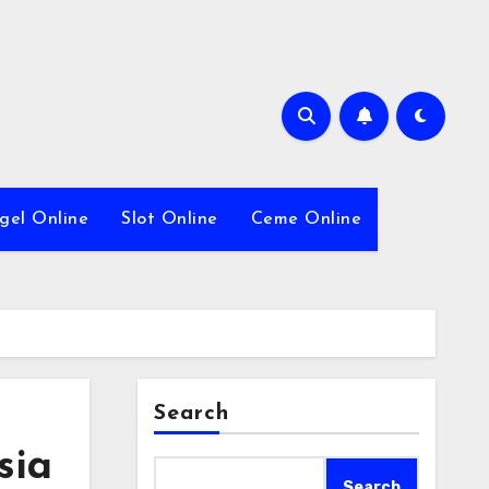
gel Online
Slot Online
Ceme Online
Search
sia
Search