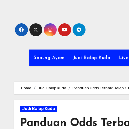
Skip
to
content
Sabung Ayam
Judi Balap Kuda
Live
Home
Judi Balap Kuda
Panduan Odds Terbaik Balap Ku
Judi Balap Kuda
Panduan Odds Terbai