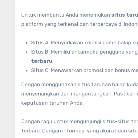
Untuk membantu Anda menemukan
situs tar
platform yang terkenal dan terpercaya di Indon
Situs A: Menyediakan koleksi game balap ku
Situs B: Memiliki antarmuka pengguna yan
terbaru
.
Situs C: Menawarkan promosi dan bonus men
Dengan menggunakan situs taruhan balap kuda 
menyenangkan dan menguntungkan. Pastikan u
keputusan taruhan Anda.
Jangan ragu untuk mengunjungi situs-situs te
terbaru. Dengan informasi yang akurat dan si