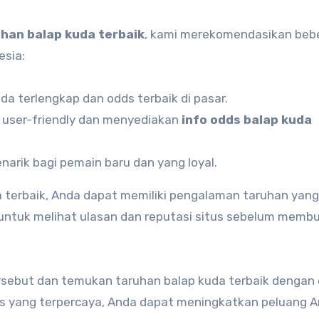
uhan balap kuda terbaik
, kami merekomendasikan beb
esia:
da terlengkap dan odds terbaik di pasar.
g user-friendly dan menyediakan
info odds balap kuda
arik bagi pemain baru dan yang loyal.
terbaik, Anda dapat memiliki pengalaman taruhan yang 
ntuk melihat ulasan dan reputasi situs sebelum memb
rsebut dan temukan taruhan balap kuda terbaik dengan
tus yang terpercaya, Anda dapat meningkatkan peluang 