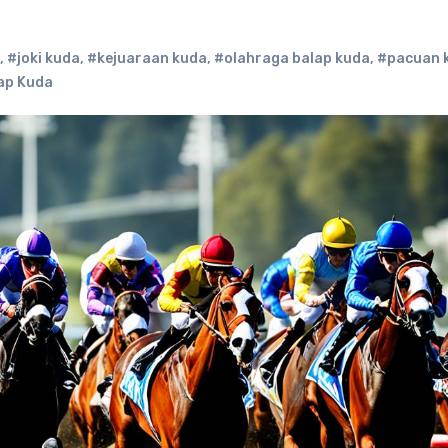
,
#joki kuda
,
#kejuaraan kuda
,
#olahraga balap kuda
,
#pacuan 
ap Kuda