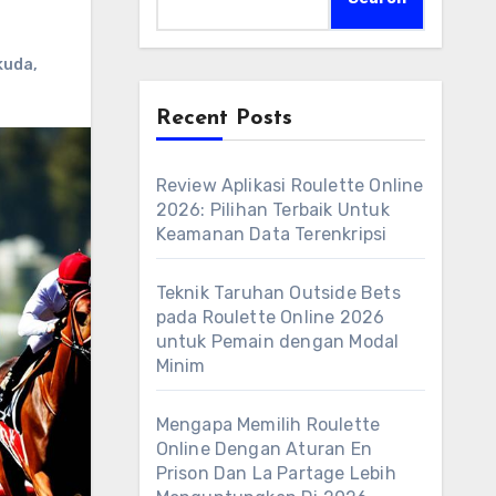
kuda
,
Recent Posts
Review Aplikasi Roulette Online
2026: Pilihan Terbaik Untuk
Keamanan Data Terenkripsi
Teknik Taruhan Outside Bets
pada Roulette Online 2026
untuk Pemain dengan Modal
Minim
Mengapa Memilih Roulette
Online Dengan Aturan En
Prison Dan La Partage Lebih