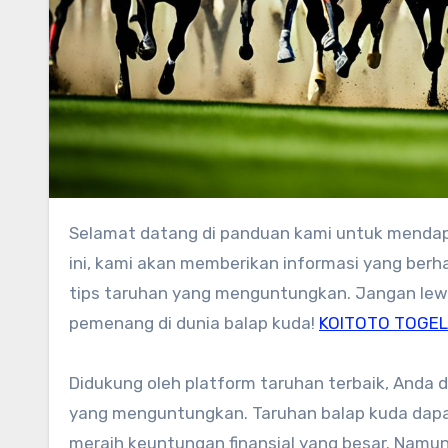
Selamat datang di panduan kami untuk mend
ini, kami akan memberikan informasi yang ber
tips taruhan yang menguntungkan. Jangan le
pemenang di dunia balap kuda!
KOITOTO TOGEL
Didukung oleh platform taruhan terbaik, Anda
yang menguntungkan. Taruhan balap kuda dapa
meraih keuntungan finansial yang besar. Namu