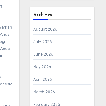
g
Archives
warkan
August 2026
 Anda
egi
July 2026
 Anda
June 2026
an.
May 2026
.
a
April 2026
donesia
March 2026
February 2026
 cara