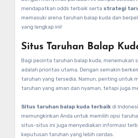
mendapatkan odds terbaik serta
strategi tar
memasuki arena taruhan balap kuda dan berp
yang lengkap ini!
Situs Taruhan Balap Kuda
Bagi pecinta taruhan balap kuda, menemukan si
adalah prioritas utama. Dengan semakin berkem
taruhan yang tersedia. Namun, penting untuk 
taruhan yang aman dan nyaman, tetapi juga me
Situs taruhan balap kuda terbaik
di Indones
memungkinkan Anda untuk memilih opsi taruhan 
situs-situs ini juga menyediakan informasi t
keputusan taruhan yang lebih cerdas.