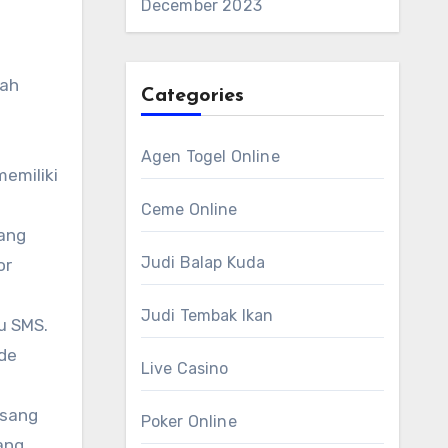
December 2023
lah
Categories
Agen Togel Online
memiliki
Ceme Online
yang
Judi Balap Kuda
or
Judi Tembak Ikan
u SMS.
ode
Live Casino
asang
Poker Online
ang