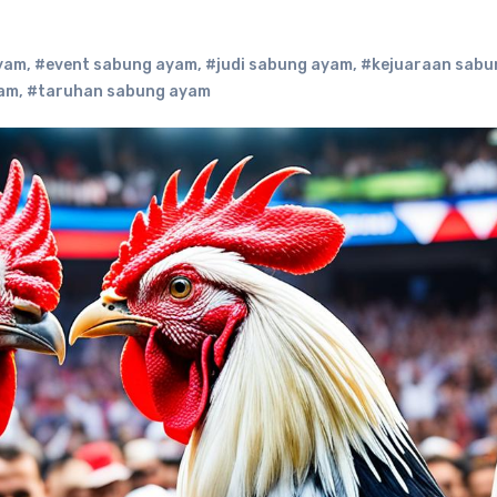
yam
,
#event sabung ayam
,
#judi sabung ayam
,
#kejuaraan sabu
am
,
#taruhan sabung ayam