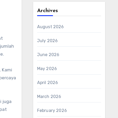
Archives
August 2026
at
July 2026
 jumlah
e.
June 2026
May 2026
. Kami
rpercaya
April 2026
March 2026
i juga
apat
February 2026