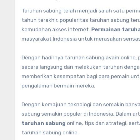
Taruhan sabung telah menjadi salah satu permai
tahun terakhir, popularitas taruhan sabung te
kemudahan akses internet.
Permainan taruha
masyarakat Indonesia untuk merasakan sensasi 
Dengan hadirnya taruhan sabung ayam online,
secara langsung dan melakukan taruhan dengan
memberikan kesempatan bagi para pemain un
pengalaman bermain mereka.
Dengan kemajuan teknologi dan semakin banyak
sabung semakin populer di Indonesia. Dalam ar
taruhan sabung
online, tips dan strategi, se
taruhan sabung online.