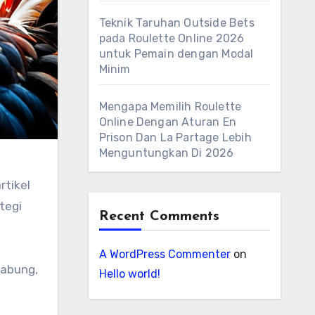
Teknik Taruhan Outside Bets
pada Roulette Online 2026
untuk Pemain dengan Modal
Minim
Mengapa Memilih Roulette
Online Dengan Aturan En
Prison Dan La Partage Lebih
Menguntungkan Di 2026
rtikel
ategi
Recent Comments
A WordPress Commenter
on
sabung,
Hello world!