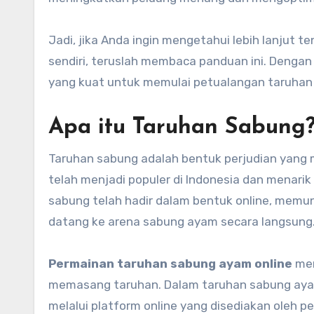
Jadi, jika Anda ingin mengetahui lebih lanjut
sendiri, teruslah membaca panduan ini. Dengan
yang kuat untuk memulai petualangan taruhan 
Apa itu Taruhan Sabung
Taruhan sabung adalah bentuk perjudian yang 
telah menjadi populer di Indonesia dan menarik 
sabung telah hadir dalam bentuk online, memu
datang ke arena sabung ayam secara langsung
Permainan taruhan sabung ayam online
mer
memasang taruhan. Dalam taruhan sabung ayam
melalui platform online yang disediakan oleh p