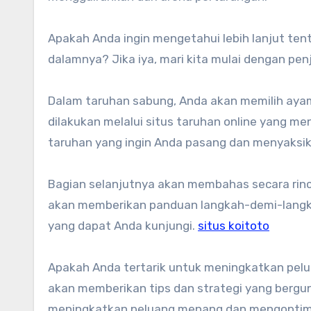
Apakah Anda ingin mengetahui lebih lanjut tent
dalamnya? Jika iya, mari kita mulai dengan pen
Dalam taruhan sabung, Anda akan memilih ay
dilakukan melalui situs taruhan online yang 
taruhan yang ingin Anda pasang dan menyaksika
Bagian selanjutnya akan membahas secara rinc
akan memberikan panduan langkah-demi-langka
yang dapat Anda kunjungi.
situs koitoto
Apakah Anda tertarik untuk meningkatkan pel
akan memberikan tips dan strategi yang bergu
meningkatkan peluang menang dan mengoptim