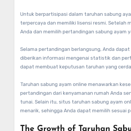
Untuk berpartisipasi dalam taruhan sabung aya
terpercaya dan memiliki lisensi resmi. Setela
Anda dan memilih pertandingan sabung ayam yan
Selama pertandingan berlangsung, Anda dapat
diberikan informasi mengenai statistik dan pe
dapat membuat keputusan taruhan yang cerd
Taruhan sabung ayam online menawarkan keser
pertandingan dari kenyamanan rumah Anda se
tunai. Selain itu, situs taruhan sabung ayam o
menarik, sehingga Anda dapat memilih sesuai p
The Growth of Taruhan Sabu