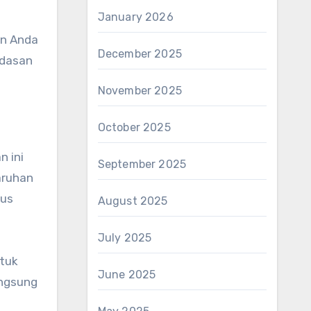
January 2026
an Anda
December 2025
ndasan
November 2025
October 2025
n ini
September 2025
aruhan
rus
August 2025
July 2025
tuk
June 2025
angsung