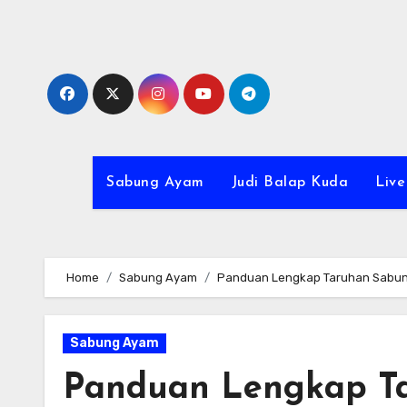
Skip
to
content
Sabung Ayam
Judi Balap Kuda
Live
Home
Sabung Ayam
Panduan Lengkap Taruhan Sabung
Sabung Ayam
Panduan Lengkap Ta