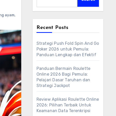
ng ayam
,
Recent Posts
Strategi Push Fold Spin And Go
Poker 2026 untuk Pemula:
Panduan Lengkap dan Efektif
Panduan Bermain Roulette
Online 2026 Bagi Pemula:
Pelajari Dasar Taruhan dan
Strategi Jackpot
Review Aplikasi Roulette Online
2026: Pilihan Terbaik Untuk
Keamanan Data Terenkripsi