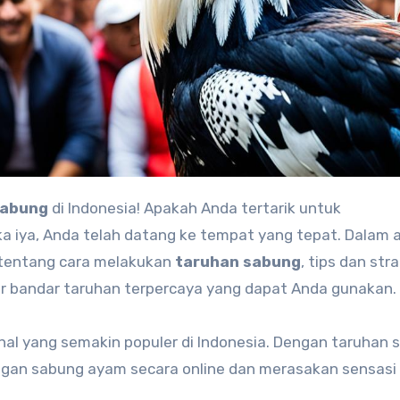
sabung
di Indonesia! Apakah Anda tertarik untuk
ka iya, Anda telah datang ke tempat yang tepat. Dalam a
i tentang cara melakukan
taruhan sabung
, tips dan str
r bandar taruhan terpercaya yang dapat Anda gunakan.
al yang semakin populer di Indonesia. Dengan taruhan 
gan sabung ayam secara online dan merasakan sensasi