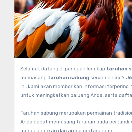
Selamat datang di panduan lengkap
taruhan 
memasang
taruhan sabung
secara online? Ji
ini, kami akan memberikan informasi terperinc
untuk meningkatkan peluang Anda, serta dafta
Taruhan sabung merupakan permainan tradision
Anda dapat memasang taruhan pada pertandin
menggairahkan dari arena pertarungan.