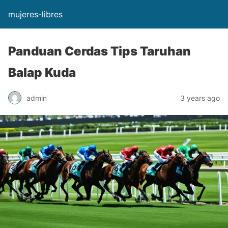
mujeres-libres
Panduan Cerdas Tips Taruhan
Balap Kuda
admin
3 years ago