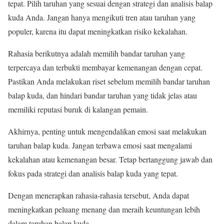
tepat. Pilih taruhan yang sesuai dengan strategi dan analisis balap
kuda Anda. Jangan hanya mengikuti tren atau taruhan yang
populer, karena itu dapat meningkatkan risiko kekalahan.
Rahasia berikutnya adalah memilih bandar taruhan yang
terpercaya dan terbukti membayar kemenangan dengan cepat.
Pastikan Anda melakukan riset sebelum memilih bandar taruhan
balap kuda, dan hindari bandar taruhan yang tidak jelas atau
memiliki reputasi buruk di kalangan pemain.
Akhirnya, penting untuk mengendalikan emosi saat melakukan
taruhan balap kuda. Jangan terbawa emosi saat mengalami
kekalahan atau kemenangan besar. Tetap bertanggung jawab dan
fokus pada strategi dan analisis balap kuda yang tepat.
Dengan menerapkan rahasia-rahasia tersebut, Anda dapat
meningkatkan peluang menang dan meraih keuntungan lebih
dalam taruhan balap kuda.