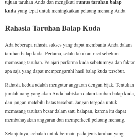
rumus taruhan balap
tujuan taruhan Anda dan mengikuti
kuda
yang tepat untuk meningkatkan peluang menang Anda.
Rahasia Taruhan Balap Kuda
Ada beberapa rahasia sukses yang dapat membantu Anda dalam
taruhan balap kuda. Pertama, selalu lakukan riset sebelum
memasang taruhan. Pelajari performa kuda sebelumnya dan faktor
apa saja yang dapat mempengaruhi hasil balap kuda tersebut.
Rahasia kedua adalah mengatur anggaran dengan bijak. Tentukan
jumlah uang yang akan Anda habiskan dalam taruhan balap kuda,
dan jangan melebihi batas tersebut. Jangan tergoda untuk
memasang taruhan besar dalam satu balapan, karena itu dapat
membahayakan anggaran dan memperkecil peluang menang.
Selanjutnya, cobalah untuk bermain pada jenis taruhan yang