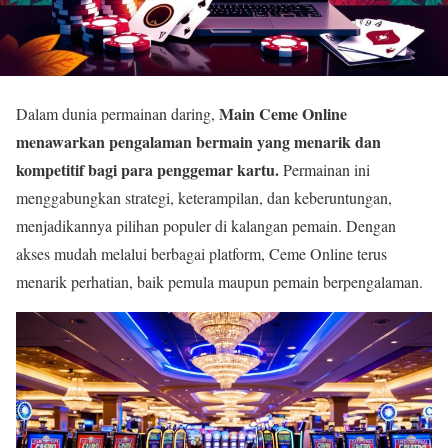
Main Ceme Online
Dalam dunia permainan daring,
menawarkan pengalaman bermain yang menarik dan
kompetitif bagi para penggemar kartu.
Permainan ini
menggabungkan strategi, keterampilan, dan keberuntungan,
menjadikannya pilihan populer di kalangan pemain. Dengan
akses mudah melalui berbagai platform, Ceme Online terus
menarik perhatian, baik pemula maupun pemain berpengalaman.