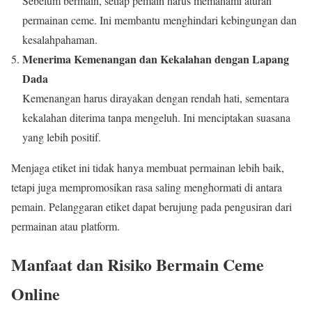
Sebelum bermain, setiap pemain harus memahami aturan
permainan ceme. Ini membantu menghindari kebingungan dan
kesalahpahaman.
Menerima Kemenangan dan Kekalahan dengan Lapang
Dada
Kemenangan harus dirayakan dengan rendah hati, sementara
kekalahan diterima tanpa mengeluh. Ini menciptakan suasana
yang lebih positif.
Menjaga etiket ini tidak hanya membuat permainan lebih baik,
tetapi juga mempromosikan rasa saling menghormati di antara
pemain. Pelanggaran etiket dapat berujung pada pengusiran dari
permainan atau platform.
Manfaat dan Risiko Bermain Ceme
Online