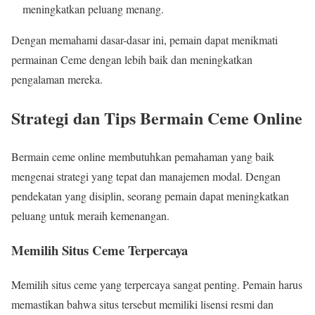
meningkatkan peluang menang.
Dengan memahami dasar-dasar ini, pemain dapat menikmati
permainan Ceme dengan lebih baik dan meningkatkan
pengalaman mereka.
Strategi dan Tips Bermain Ceme Online
Bermain ceme online membutuhkan pemahaman yang baik
mengenai strategi yang tepat dan manajemen modal. Dengan
pendekatan yang disiplin, seorang pemain dapat meningkatkan
peluang untuk meraih kemenangan.
Memilih Situs Ceme Terpercaya
Memilih situs ceme yang terpercaya sangat penting. Pemain harus
memastikan bahwa situs tersebut memiliki lisensi resmi dan