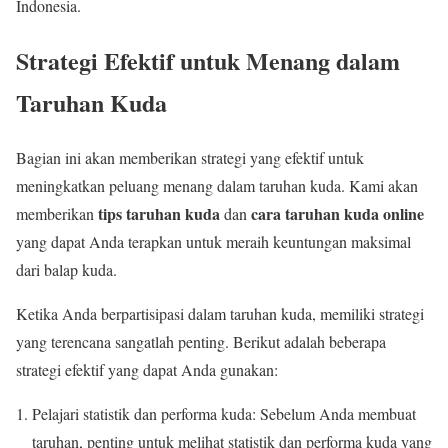
Indonesia.
Strategi Efektif untuk Menang dalam
Taruhan Kuda
Bagian ini akan memberikan strategi yang efektif untuk
meningkatkan peluang menang dalam taruhan kuda. Kami akan
tips taruhan kuda
cara taruhan kuda online
memberikan
dan
yang dapat Anda terapkan untuk meraih keuntungan maksimal
dari balap kuda.
Ketika Anda berpartisipasi dalam taruhan kuda, memiliki strategi
yang terencana sangatlah penting. Berikut adalah beberapa
strategi efektif yang dapat Anda gunakan:
Pelajari statistik dan performa kuda: Sebelum Anda membuat
taruhan, penting untuk melihat statistik dan performa kuda yang