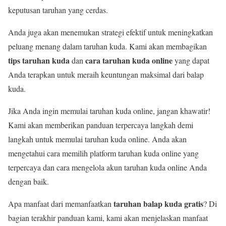
keputusan taruhan yang cerdas.
Anda juga akan menemukan strategi efektif untuk meningkatkan
peluang menang dalam taruhan kuda. Kami akan membagikan
tips taruhan kuda
cara taruhan kuda online
dan
yang dapat
Anda terapkan untuk meraih keuntungan maksimal dari balap
kuda.
Jika Anda ingin memulai taruhan kuda online, jangan khawatir!
Kami akan memberikan panduan terpercaya langkah demi
langkah untuk memulai taruhan kuda online. Anda akan
mengetahui cara memilih platform taruhan kuda online yang
terpercaya dan cara mengelola akun taruhan kuda online Anda
dengan baik.
taruhan balap kuda gratis
Apa manfaat dari memanfaatkan
? Di
bagian terakhir panduan kami, kami akan menjelaskan manfaat