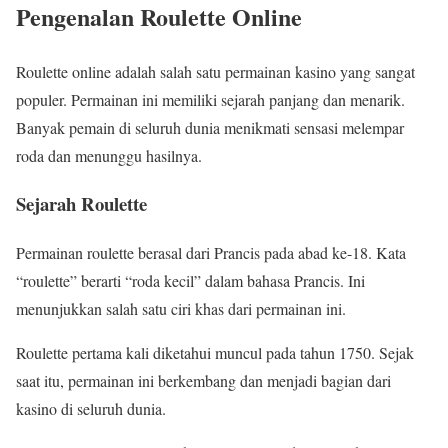
Pengenalan Roulette Online
Roulette online adalah salah satu permainan kasino yang sangat
populer. Permainan ini memiliki sejarah panjang dan menarik.
Banyak pemain di seluruh dunia menikmati sensasi melempar
roda dan menunggu hasilnya.
Sejarah Roulette
Permainan roulette berasal dari Prancis pada abad ke-18. Kata
“roulette” berarti “roda kecil” dalam bahasa Prancis. Ini
menunjukkan salah satu ciri khas dari permainan ini.
Roulette pertama kali diketahui muncul pada tahun 1750. Sejak
saat itu, permainan ini berkembang dan menjadi bagian dari
kasino di seluruh dunia.