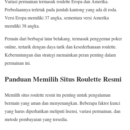
Variasi permainan termasuk roulette Eropa dan Amerika.
Perbedaannya terletak pada jumlah kantong yang ada di roda.
Versi Eropa memiliki 37 angka, sementara versi Amerika
memiliki 38 angka.
Pemain dari berbagai latar belakang, termasuk penggemar poker
online, tertarik dengan daya tarik dan kesederhanaan roulette.
Keberuntungan dan strategi memainkan peran penting dalam
permainan ini.
Panduan Memilih Situs Roulette Resmi
Memilih situs roulette resmi itu penting untuk pengalaman
bermain yang aman dan menyenangkan. Beberapa faktor kunci
yang harus diperhatikan meliputi lisensi, variasi permainan, dan
metode pembayaran yang tersedia.