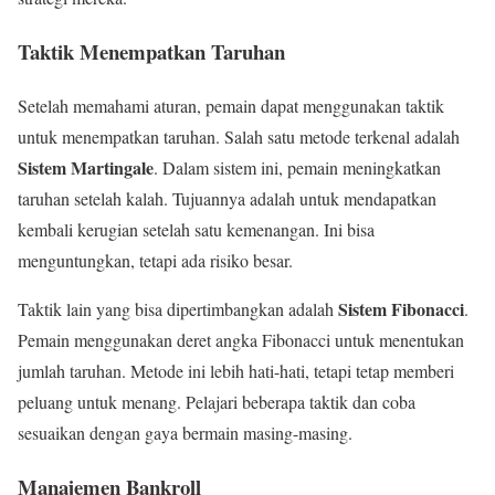
Taktik Menempatkan Taruhan
Setelah memahami aturan, pemain dapat menggunakan taktik
untuk menempatkan taruhan. Salah satu metode terkenal adalah
Sistem Martingale
. Dalam sistem ini, pemain meningkatkan
taruhan setelah kalah. Tujuannya adalah untuk mendapatkan
kembali kerugian setelah satu kemenangan. Ini bisa
menguntungkan, tetapi ada risiko besar.
Sistem Fibonacci
Taktik lain yang bisa dipertimbangkan adalah
.
Pemain menggunakan deret angka Fibonacci untuk menentukan
jumlah taruhan. Metode ini lebih hati-hati, tetapi tetap memberi
peluang untuk menang. Pelajari beberapa taktik dan coba
sesuaikan dengan gaya bermain masing-masing.
Manajemen Bankroll