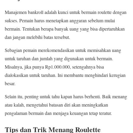
Manajemen bankroll adalah kunci untuk bermain roulette dengan
sukses. Pemain harus menetapkan anggaran sebelum mulai
bermain. Tentukan berapa banyak uang yang bisa dipertaruhkan
dan jangan melebihi batas tersebut.
Sebagian pemain merekomendasikan untuk memisahkan uang
untuk taruhan dan jumlah yang digunakan untuk bermain.
Misalnya, jika punya Rp1.000.000, setengahnya bisa
dialokasikan untuk taruhan. Ini membantu menghindari kerugian
besar.
Selain itu, penting untuk tahu kapan harus berhenti. Baik menang
atau kalah, mengetahui batasan diri akan meningkatkan
pengalaman bermain dan menjaga keuangan tetap teratur.
Tips dan Trik Menang Roulette