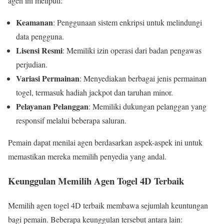
agen ini meliputi:
Keamanan
: Penggunaan sistem enkripsi untuk melindungi
data pengguna.
Lisensi Resmi
: Memiliki izin operasi dari badan pengawas
perjudian.
Variasi Permainan
: Menyediakan berbagai jenis permainan
togel, termasuk hadiah jackpot dan taruhan minor.
Pelayanan Pelanggan
: Memiliki dukungan pelanggan yang
responsif melalui beberapa saluran.
Pemain dapat menilai agen berdasarkan aspek-aspek ini untuk
memastikan mereka memilih penyedia yang andal.
Keunggulan Memilih Agen Togel 4D Terbaik
Memilih agen togel 4D terbaik membawa sejumlah keuntungan
bagi pemain. Beberapa keunggulan tersebut antara lain: