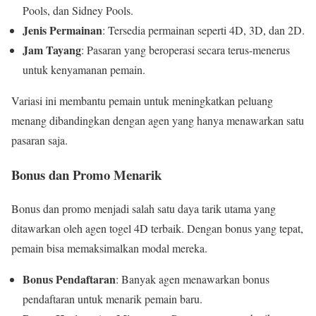
Pools, dan Sidney Pools.
Jenis Permainan
: Tersedia permainan seperti 4D, 3D, dan 2D.
Jam Tayang
: Pasaran yang beroperasi secara terus-menerus
untuk kenyamanan pemain.
Variasi ini membantu pemain untuk meningkatkan peluang
menang dibandingkan dengan agen yang hanya menawarkan satu
pasaran saja.
Bonus dan Promo Menarik
Bonus dan promo menjadi salah satu daya tarik utama yang
ditawarkan oleh agen togel 4D terbaik. Dengan bonus yang tepat,
pemain bisa memaksimalkan modal mereka.
Bonus Pendaftaran
: Banyak agen menawarkan bonus
pendaftaran untuk menarik pemain baru.