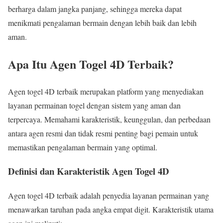
berharga dalam jangka panjang, sehingga mereka dapat
menikmati pengalaman bermain dengan lebih baik dan lebih
aman.
Apa Itu Agen Togel 4D Terbaik?
Agen togel 4D terbaik merupakan platform yang menyediakan
layanan permainan togel dengan sistem yang aman dan
terpercaya. Memahami karakteristik, keunggulan, dan perbedaan
antara agen resmi dan tidak resmi penting bagi pemain untuk
memastikan pengalaman bermain yang optimal.
Definisi dan Karakteristik Agen Togel 4D
Agen togel 4D terbaik adalah penyedia layanan permainan yang
menawarkan taruhan pada angka empat digit. Karakteristik utama