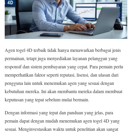
Agen togel 4D terbaik tidak hanya menawarkan berbagai jenis
permainan, tetapi juga menyediakan layanan pelanggan yang
responsif dan sistem pembayaran yang cepat. Para pemain perlu
memperhatikan faktor seperti reputasi, lisensi, dan ulasan dari
pengguna lain untuk menemukan agen yang sesuai dengan
kebutuhan mereka. Ini akan membantu mereka dalam membuat
keputusan yang tepat sebelum mulai bermain.
Dengan informasi yang tepat dan panduan yang jelas, para
pemain dapat dengan mudah menemukan agen togel 4D yang
sesuai. Menginvestasikan waktu untuk penelitian akan sangat