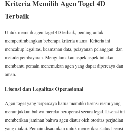
Kriteria Memilih Agen Togel 4D
Terbaik
Untuk memilih agen togel 4D terbaik, penting untuk
mempertimbangkan beberapa kriteria utama. Kriteria ini
mencakup legalitas, keamanan data, pelayanan pelanggan, dan
metode pembayaran. Mengutamakan aspek-aspek ini akan
membantu pemain menemukan agen yang dapat dipercaya dan
aman.
Lisensi dan Legalitas Operasional
Agen togel yang terpercaya harus memiliki lisensi resmi yang
menunjukkan bahwa mereka beroperasi secara legal. Lisensi ini
memberikan jaminan bahwa agen diatur oleh otoritas perjudian
yang diakui. Pemain disarankan untuk memeriksa status lisensi