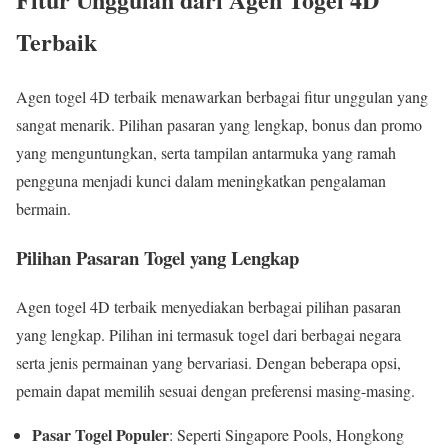
Terbaik
Agen togel 4D terbaik menawarkan berbagai fitur unggulan yang
sangat menarik. Pilihan pasaran yang lengkap, bonus dan promo
yang menguntungkan, serta tampilan antarmuka yang ramah
pengguna menjadi kunci dalam meningkatkan pengalaman
bermain.
Pilihan Pasaran Togel yang Lengkap
Agen togel 4D terbaik menyediakan berbagai pilihan pasaran
yang lengkap. Pilihan ini termasuk togel dari berbagai negara
serta jenis permainan yang bervariasi. Dengan beberapa opsi,
pemain dapat memilih sesuai dengan preferensi masing-masing.
Pasar Togel Populer
: Seperti Singapore Pools, Hongkong