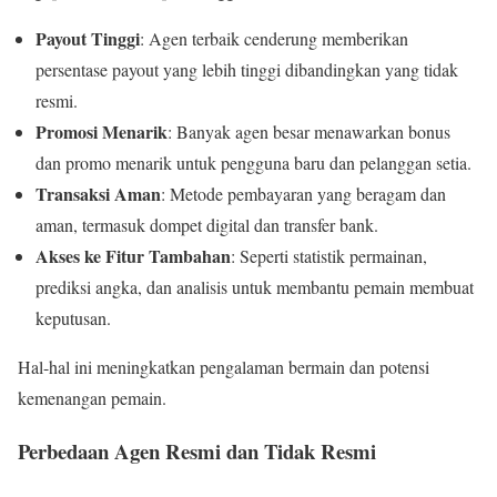
Payout Tinggi
: Agen terbaik cenderung memberikan
persentase payout yang lebih tinggi dibandingkan yang tidak
resmi.
Promosi Menarik
: Banyak agen besar menawarkan bonus
dan promo menarik untuk pengguna baru dan pelanggan setia.
Transaksi Aman
: Metode pembayaran yang beragam dan
aman, termasuk dompet digital dan transfer bank.
Akses ke Fitur Tambahan
: Seperti statistik permainan,
prediksi angka, dan analisis untuk membantu pemain membuat
keputusan.
Hal-hal ini meningkatkan pengalaman bermain dan potensi
kemenangan pemain.
Perbedaan Agen Resmi dan Tidak Resmi