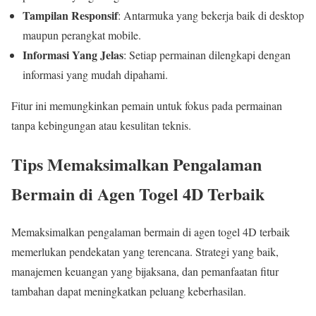
Tampilan Responsif
: Antarmuka yang bekerja baik di desktop
maupun perangkat mobile.
Informasi Yang Jelas
: Setiap permainan dilengkapi dengan
informasi yang mudah dipahami.
Fitur ini memungkinkan pemain untuk fokus pada permainan
tanpa kebingungan atau kesulitan teknis.
Tips Memaksimalkan Pengalaman
Bermain di Agen Togel 4D Terbaik
Memaksimalkan pengalaman bermain di agen togel 4D terbaik
memerlukan pendekatan yang terencana. Strategi yang baik,
manajemen keuangan yang bijaksana, dan pemanfaatan fitur
tambahan dapat meningkatkan peluang keberhasilan.