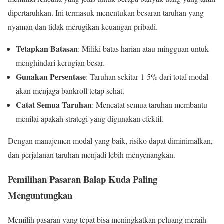
dipertaruhkan. Ini termasuk menentukan besaran taruhan yang
nyaman dan tidak merugikan keuangan pribadi.
Tetapkan Batasan
: Miliki batas harian atau mingguan untuk
menghindari kerugian besar.
Gunakan Persentase
: Taruhan sekitar 1-5% dari total modal
akan menjaga bankroll tetap sehat.
Catat Semua Taruhan
: Mencatat semua taruhan membantu
menilai apakah strategi yang digunakan efektif.
Dengan manajemen modal yang baik, risiko dapat diminimalkan,
dan perjalanan taruhan menjadi lebih menyenangkan.
Pemilihan Pasaran Balap Kuda Paling
Menguntungkan
Memilih pasaran yang tepat bisa meningkatkan peluang meraih