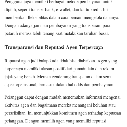
Pengguna juga memiliki berbagai metode pembayaran untuk
dipilih, seperti transfer bank, e-wallet, dan kartu kredit. Ini
memberikan fleksibilitas dalam cara pemain mengelola dananya.
Dengan adanya jaminan pembayaran yang transparan, para
petaruh merasa lebih tenang saat melakukan taruhan besar.
Transparansi dan Reputasi Agen Terpercaya
Reputasi agen judi balap kuda tidak bisa diabaikan. Agen yang
terpercaya memiliki ulasan positif dari pemain lain dan rekam
jejak yang bersih. Mereka cenderung transparan dalam semua
aspek operasional, termasuk dalam hal odds dan pembayaran.
Pelanggan dapat dengan mudah menemukan informasi mengenai
aktivitas agen dan bagaimana mereka menangani keluhan atau
perselisihan. Ini menunjukkan komitmen agen terhadap kepuasan
pelanggan. Dengan memilih agen yang memiliki reputasi