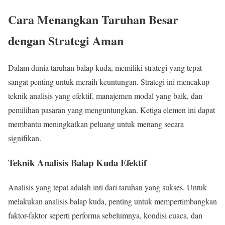
Cara Menangkan Taruhan Besar
dengan Strategi Aman
Dalam dunia taruhan balap kuda, memiliki strategi yang tepat
sangat penting untuk meraih keuntungan. Strategi ini mencakup
teknik analisis yang efektif, manajemen modal yang baik, dan
pemilihan pasaran yang menguntungkan. Ketiga elemen ini dapat
membantu meningkatkan peluang untuk menang secara
signifikan.
Teknik Analisis Balap Kuda Efektif
Analisis yang tepat adalah inti dari taruhan yang sukses. Untuk
melakukan analisis balap kuda, penting untuk mempertimbangkan
faktor-faktor seperti performa sebelumnya, kondisi cuaca, dan