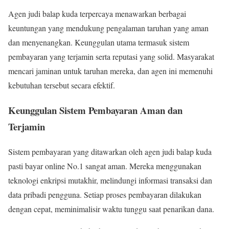
Agen judi balap kuda terpercaya menawarkan berbagai
keuntungan yang mendukung pengalaman taruhan yang aman
dan menyenangkan. Keunggulan utama termasuk sistem
pembayaran yang terjamin serta reputasi yang solid. Masyarakat
mencari jaminan untuk taruhan mereka, dan agen ini memenuhi
kebutuhan tersebut secara efektif.
Keunggulan Sistem Pembayaran Aman dan
Terjamin
Sistem pembayaran yang ditawarkan oleh agen judi balap kuda
pasti bayar online No.1 sangat aman. Mereka menggunakan
teknologi enkripsi mutakhir, melindungi informasi transaksi dan
data pribadi pengguna. Setiap proses pembayaran dilakukan
dengan cepat, meminimalisir waktu tunggu saat penarikan dana.