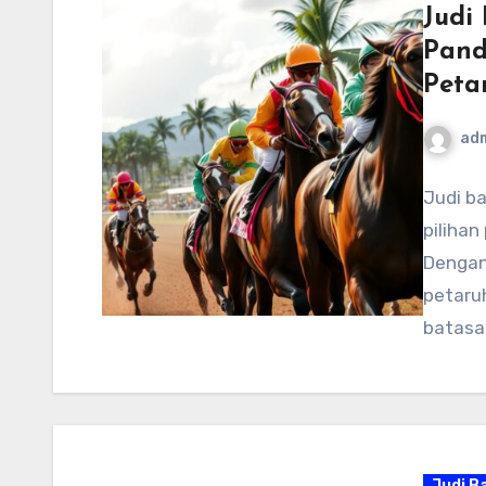
Judi
Pand
Peta
ad
Judi ba
pilihan
Dengan
petaru
batasa
Judi B