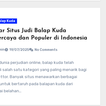
alap Kuda
ar Situs Judi Balap Kuda
ercaya dan Populer di Indonesia
min
19/07/2025
No Comments
unia perjudian online, balap kuda telah
 salah satu kategori yang paling menarik bagi
ettor. Banyak situs menawarkan berbagai
 untuk bertaruh pada balapan kuda dari
ai belahan…