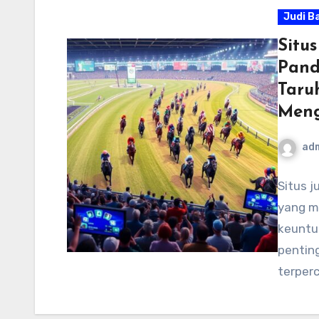
Judi B
Situs
Pand
Taru
Men
ad
Situs 
yang m
keuntu
pentin
terperc