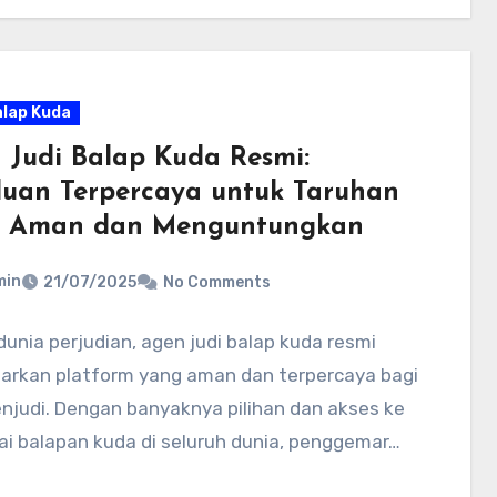
alap Kuda
 Judi Balap Kuda Resmi:
uan Terpercaya untuk Taruhan
 Aman dan Menguntungkan
min
21/07/2025
No Comments
unia perjudian, agen judi balap kuda resmi
rkan platform yang aman dan terpercaya bagi
njudi. Dengan banyaknya pilihan dan akses ke
ai balapan kuda di seluruh dunia, penggemar…