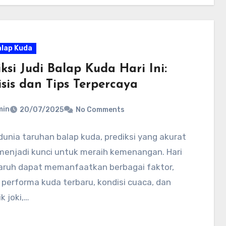
alap Kuda
ksi Judi Balap Kuda Hari Ini:
isis dan Tips Terpercaya
min
20/07/2025
No Comments
unia taruhan balap kuda, prediksi yang akurat
menjadi kunci untuk meraih kemenangan. Hari
etaruh dapat memanfaatkan berbagai faktor,
 performa kuda terbaru, kondisi cuaca, dan
k joki,…