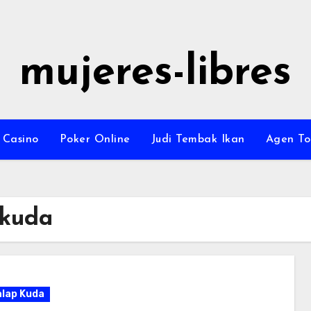
mujeres-libres
 Casino
Poker Online
Judi Tembak Ikan
Agen To
 kuda
alap Kuda