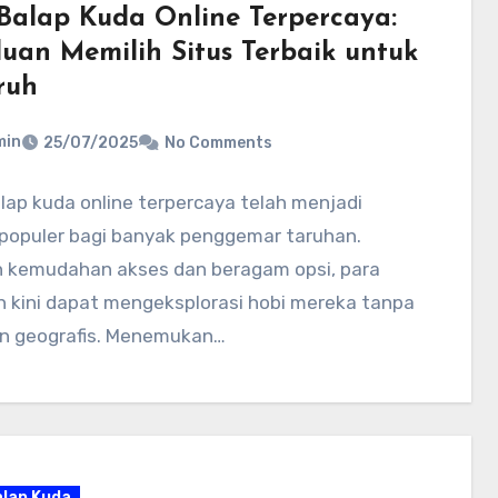
 Balap Kuda Online Terpercaya:
uan Memilih Situs Terbaik untuk
ruh
min
25/07/2025
No Comments
lap kuda online terpercaya telah menjadi
 populer bagi banyak penggemar taruhan.
 kemudahan akses dan beragam opsi, para
h kini dapat mengeksplorasi hobi mereka tanpa
n geografis. Menemukan…
alap Kuda