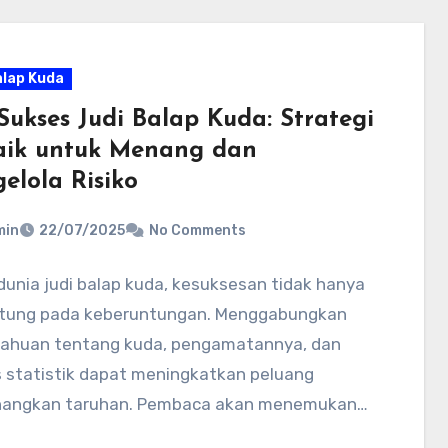
alap Kuda
Sukses Judi Balap Kuda: Strategi
aik untuk Menang dan
elola Risiko
min
22/07/2025
No Comments
unia judi balap kuda, kesuksesan tidak hanya
tung pada keberuntungan. Menggabungkan
ahuan tentang kuda, pengamatannya, dan
s statistik dapat meningkatkan peluang
ngkan taruhan. Pembaca akan menemukan
dengan pendekatan…