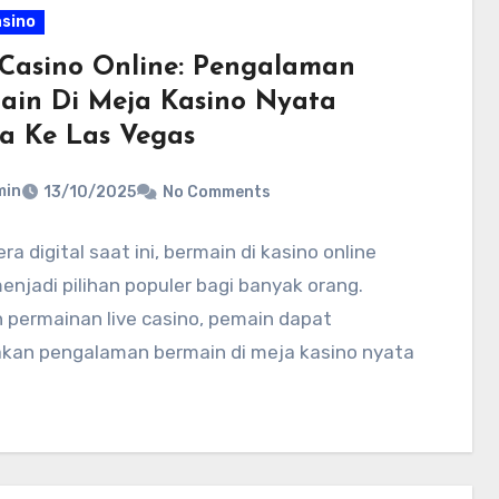
asino
 Casino Online: Pengalaman
ain Di Meja Kasino Nyata
a Ke Las Vegas
min
13/10/2025
No Comments
ra digital saat ini, bermain di kasino online
enjadi pilihan populer bagi banyak orang.
 permainan live casino, pemain dapat
kan pengalaman bermain di meja kasino nyata
…