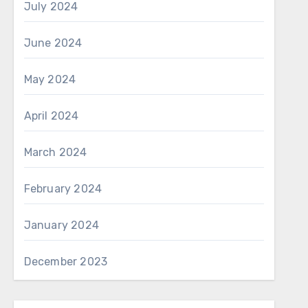
July 2024
June 2024
May 2024
April 2024
March 2024
February 2024
January 2024
December 2023