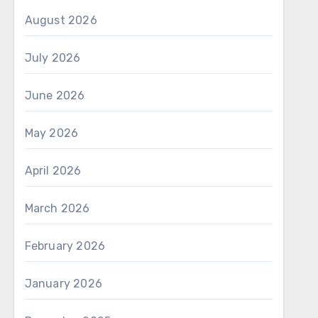
August 2026
July 2026
June 2026
May 2026
April 2026
March 2026
February 2026
January 2026