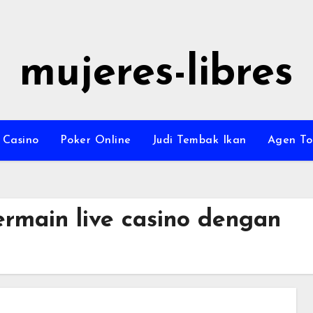
mujeres-libres
 Casino
Poker Online
Judi Tembak Ikan
Agen To
rmain live casino dengan