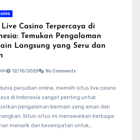
asino
 Live Casino Terpercaya di
nesia: Temukan Pengalaman
ain Langsung yang Seru dan
n
min
12/10/2025
No Comments
unia perjudian online, memilih situs live casino
aya di Indonesia sangat penting untuk
atkan pengalaman bermain yang aman dan
angkan. Situs-situs ini menawarkan berbagai
nan menarik dan kesempatan untuk…