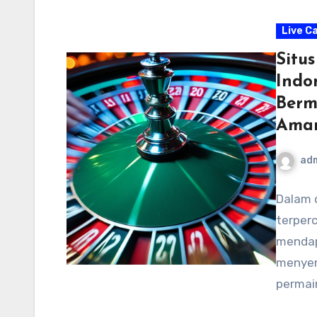
Live C
Situs
Indo
Berm
Ama
ad
Dalam d
terperc
mendap
menyen
permai