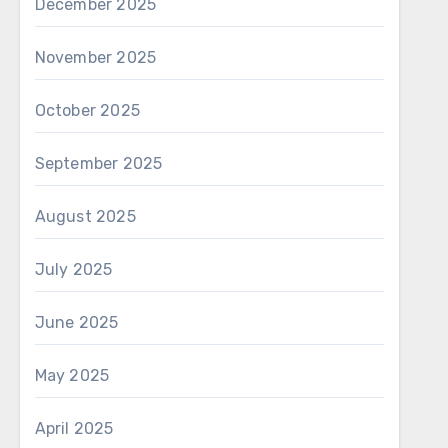
December 2025
November 2025
October 2025
September 2025
August 2025
July 2025
June 2025
May 2025
April 2025