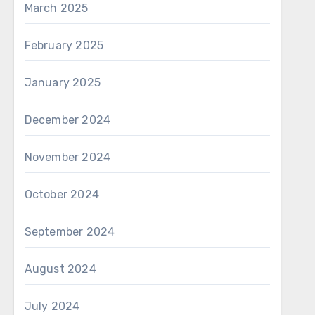
March 2025
February 2025
January 2025
December 2024
November 2024
October 2024
September 2024
August 2024
July 2024