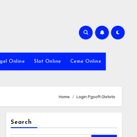
gel Online
Slot Online
Ceme Online
Home
Login Pgsoft Olxtoto
Search