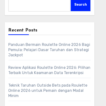
Search
Recent Posts
Panduan Bermain Roulette Online 2026 Bagi
Pemula: Pelajari Dasar Taruhan dan Strategi
Jackpot
Review Aplikasi Roulette Online 2026: Pilihan
Terbaik Untuk Keamanan Data Terenkripsi
Teknik Taruhan Outside Bets pada Roulette
Online 2026 untuk Pemain dengan Modal
Minim