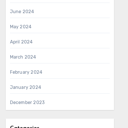
June 2024
May 2024
April 2024
March 2024
February 2024
January 2024
December 2023