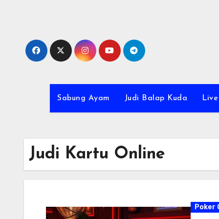
Skip
to
content
Sabung Ayam
Judi Balap Kuda
Live
Judi Kartu Online
Poker 