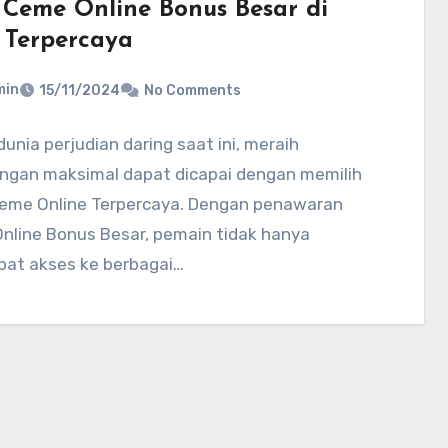
 Ceme Online Bonus Besar di
s Terpercaya
min
15/11/2024
No Comments
unia perjudian daring saat ini, meraih
ngan maksimal dapat dicapai dengan memilih
Ceme Online Terpercaya. Dengan penawaran
nline Bonus Besar, pemain tidak hanya
at akses ke berbagai…