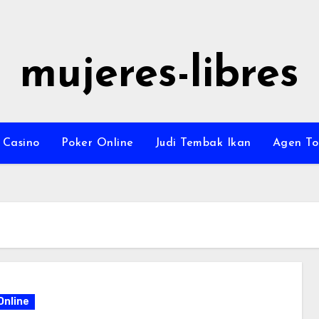
mujeres-libres
 Casino
Poker Online
Judi Tembak Ikan
Agen To
Online