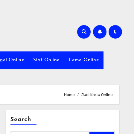
gel Online
Slot Online
Ceme Online
Home
Judi Kartu Online
Search