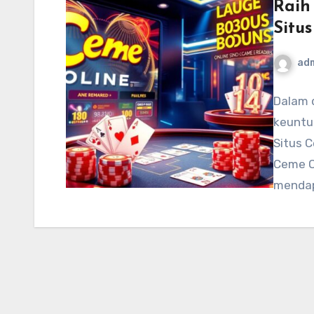
Raih
Situ
ad
Dalam d
keuntu
Situs 
Ceme O
mendap