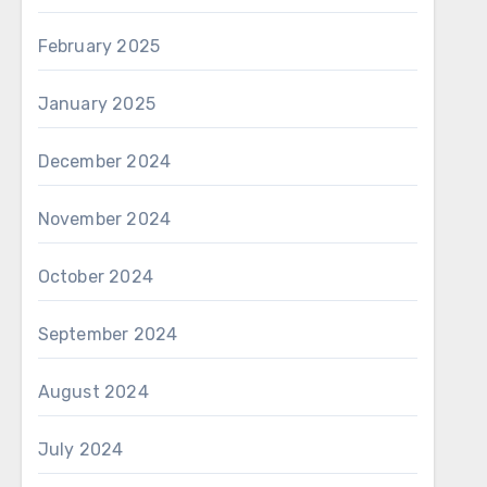
February 2025
January 2025
December 2024
November 2024
October 2024
September 2024
August 2024
July 2024