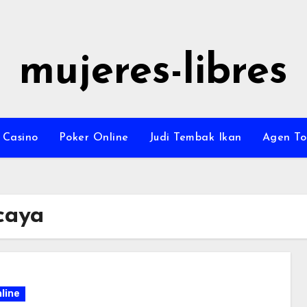
mujeres-libres
 Casino
Poker Online
Judi Tembak Ikan
Agen To
caya
line