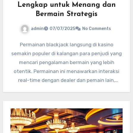
Lengkap untuk Menang dan
Bermain Strategis
admin
07/07/2025
No Comments
Permainan blackjack langsung di kasino
semakin populer di kalangan para penjudi yang
mencari pengalaman bermain yang lebih
otentik. Permainan ini menawarkan interaksi
real-time dengan dealer dan pemain lain,
membuatnya mirip…