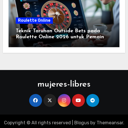
Roulette Online
Teknik Taruhan Outside Bets pada
Roulette Online 2026 untuk Pemain
dengan Modal Minim
mujeres-libres
Copyright © All rights reserved
|
Blogus
by
Themeansar
.