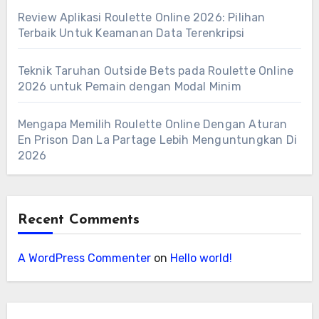
Review Aplikasi Roulette Online 2026: Pilihan
Terbaik Untuk Keamanan Data Terenkripsi
Teknik Taruhan Outside Bets pada Roulette Online
2026 untuk Pemain dengan Modal Minim
Mengapa Memilih Roulette Online Dengan Aturan
En Prison Dan La Partage Lebih Menguntungkan Di
2026
Recent Comments
A WordPress Commenter
on
Hello world!