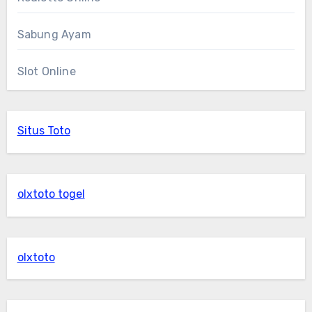
Sabung Ayam
Slot Online
Situs Toto
olxtoto togel
olxtoto