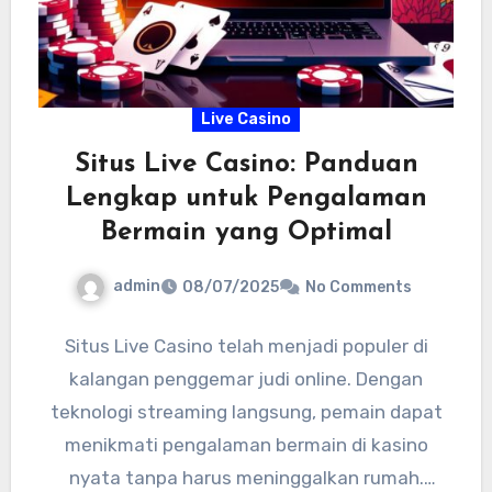
Live Casino
Situs Live Casino: Panduan
Lengkap untuk Pengalaman
Bermain yang Optimal
admin
08/07/2025
No Comments
Situs Live Casino telah menjadi populer di
kalangan penggemar judi online. Dengan
teknologi streaming langsung, pemain dapat
menikmati pengalaman bermain di kasino
nyata tanpa harus meninggalkan rumah.