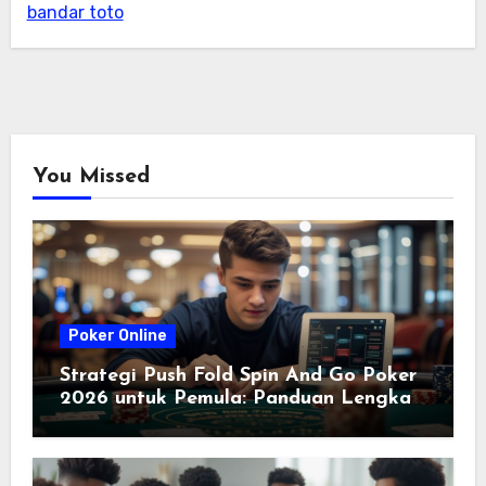
bandar toto
You Missed
Poker Online
Strategi Push Fold Spin And Go Poker
2026 untuk Pemula: Panduan Lengkap
dan Efektif