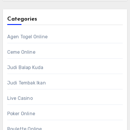
Categories
Agen Togel Online
Ceme Online
Judi Balap Kuda
Judi Tembak Ikan
Live Casino
Poker Online
Roulette Online