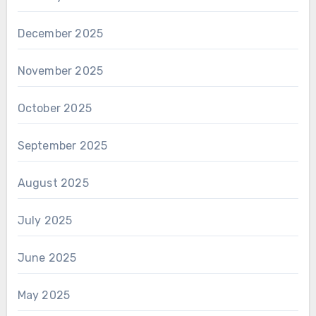
December 2025
November 2025
October 2025
September 2025
August 2025
July 2025
June 2025
May 2025