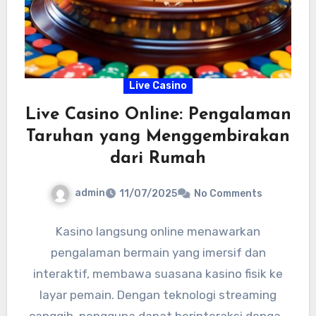
Live Casino
Live Casino Online: Pengalaman
Taruhan yang Menggembirakan
dari Rumah
admin
11/07/2025
No Comments
Kasino langsung online menawarkan
pengalaman bermain yang imersif dan
interaktif, membawa suasana kasino fisik ke
layar pemain. Dengan teknologi streaming