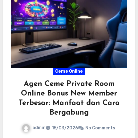
Ceme Online
Agen Ceme Private Room
Online Bonus New Member
Terbesar: Manfaat dan Cara
Bergabung
admin
15/03/2026
No Comments