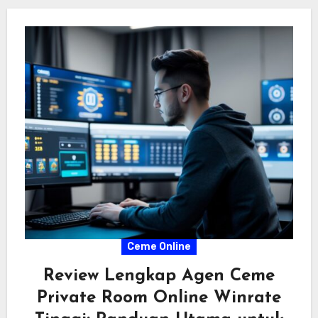
Ceme Online
Review Lengkap Agen Ceme
Private Room Online Winrate