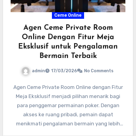
Ceme Online
Agen Ceme Private Room
Online Dengan Fitur Meja
Eksklusif untuk Pengalaman
Bermain Terbaik
admin
17/03/2026
No Comments
Agen Ceme Private Room Online dengan Fitur
Meja Eksklusif menjadi pilihan menarik bagi
para penggemar permainan poker. Dengan
akses ke ruang pribadi, pemain dapat
menikmati pengalaman bermain yang lebih
tenang…