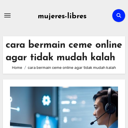
Skip
to
mujeres-libres
content
cara bermain ceme online
agar tidak mudah kalah
Home
cara bermain ceme online agar tidak mudah kalah