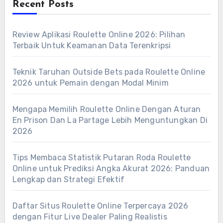
Recent Posts
Review Aplikasi Roulette Online 2026: Pilihan
Terbaik Untuk Keamanan Data Terenkripsi
Teknik Taruhan Outside Bets pada Roulette Online
2026 untuk Pemain dengan Modal Minim
Mengapa Memilih Roulette Online Dengan Aturan
En Prison Dan La Partage Lebih Menguntungkan Di
2026
Tips Membaca Statistik Putaran Roda Roulette
Online untuk Prediksi Angka Akurat 2026: Panduan
Lengkap dan Strategi Efektif
Daftar Situs Roulette Online Terpercaya 2026
dengan Fitur Live Dealer Paling Realistis