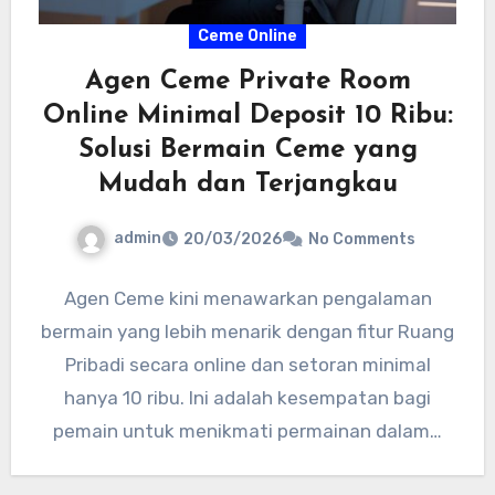
Ceme Online
Agen Ceme Private Room
Online Minimal Deposit 10 Ribu:
Solusi Bermain Ceme yang
Mudah dan Terjangkau
admin
20/03/2026
No Comments
Agen Ceme kini menawarkan pengalaman
bermain yang lebih menarik dengan fitur Ruang
Pribadi secara online dan setoran minimal
hanya 10 ribu. Ini adalah kesempatan bagi
pemain untuk menikmati permainan dalam…