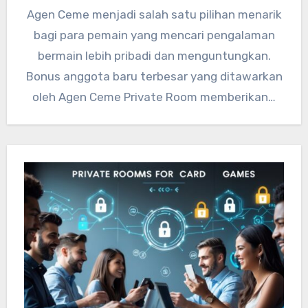
Agen Ceme menjadi salah satu pilihan menarik
bagi para pemain yang mencari pengalaman
bermain lebih pribadi dan menguntungkan.
Bonus anggota baru terbesar yang ditawarkan
oleh Agen Ceme Private Room memberikan…