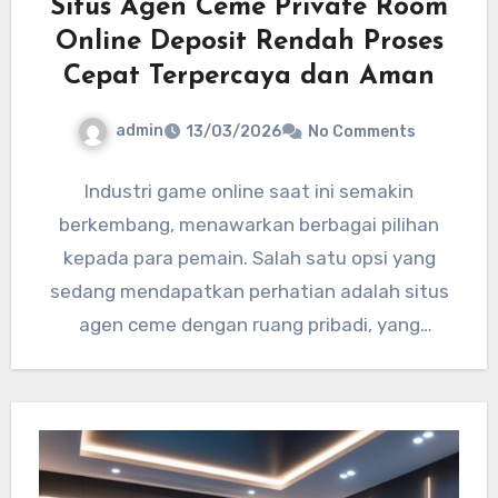
Situs Agen Ceme Private Room
Online Deposit Rendah Proses
Cepat Terpercaya dan Aman
admin
13/03/2026
No Comments
Industri game online saat ini semakin
berkembang, menawarkan berbagai pilihan
kepada para pemain. Salah satu opsi yang
sedang mendapatkan perhatian adalah situs
agen ceme dengan ruang pribadi, yang
memungkinkan pengguna…