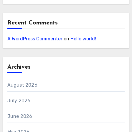
Recent Comments
A WordPress Commenter
on
Hello world!
Archives
August 2026
July 2026
June 2026
May 2026