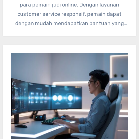
para pemain judi online. Dengan layanan
customer service responsif, pemain dapat
dengan mudah mendapatkan bantuan yang
dibutuhkan saat…