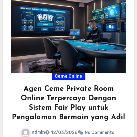
Ceme Online
Agen Ceme Private Room
Online Terpercaya Dengan
Sistem Fair Play untuk
Pengalaman Bermain yang Adil
admin
12/03/2026
No Comments