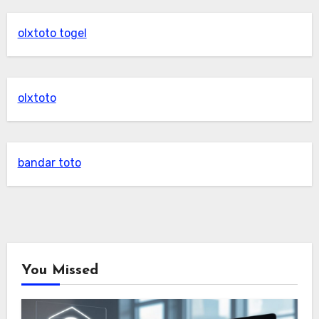
olxtoto togel
olxtoto
bandar toto
You Missed