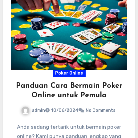
Poker Online
Panduan Cara Bermain Poker
Online untuk Pemula
admin
10/06/2024
No Comments
Anda sedang tertarik untuk bermain poker
online? Kami punya panduan lengkap yang