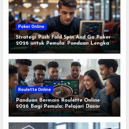
Poker Online
Strategi Push Fold Spin And Go Poker
2026 untuk Pemula: Panduan Lengkap
dan Efektif
Roulette Online
Panduan Bermain Roulette Online
2026 Bagi Pemula: Pelajari Dasar
Taruhan dan Strategi Jackpot