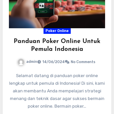
Poker Online
Panduan Poker Online Untuk
Pemula Indonesia
admin
14/06/2024
No Comments
Selamat datang di panduan poker online
lengkap untuk pemula di Indonesia! Di sini, kami
akan membantu Anda mempelajari strategi
menang dan teknik dasar agar sukses bermain
poker online. Bermain poker…