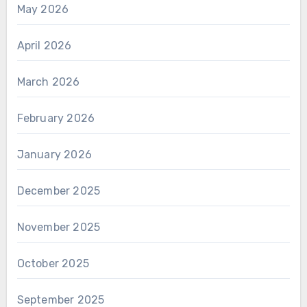
May 2026
April 2026
March 2026
February 2026
January 2026
December 2025
November 2025
October 2025
September 2025