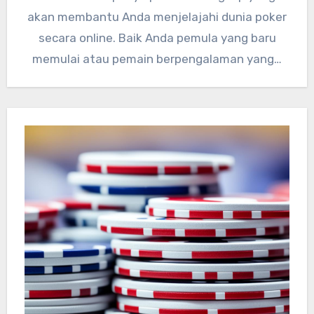
akan membantu Anda menjelajahi dunia poker
secara online. Baik Anda pemula yang baru
memulai atau pemain berpengalaman yang…