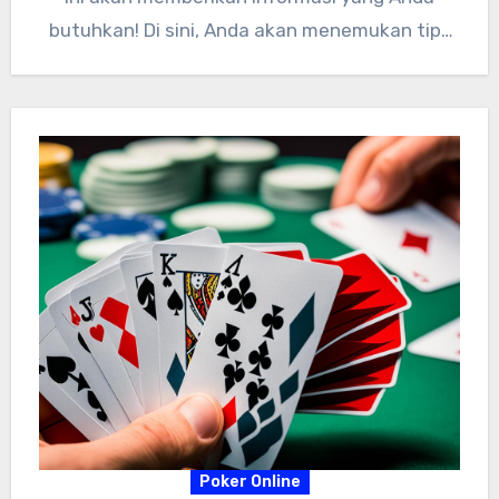
butuhkan! Di sini, Anda akan menemukan tips
dan…
Poker Online