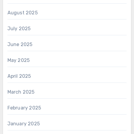
August 2025
July 2025
June 2025
May 2025
April 2025
March 2025
February 2025
January 2025