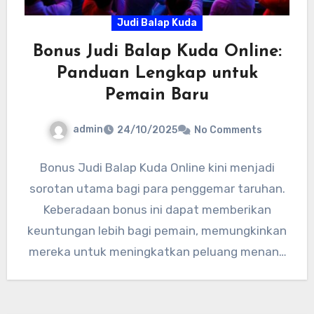
Judi Balap Kuda
Bonus Judi Balap Kuda Online:
Panduan Lengkap untuk
Pemain Baru
admin
24/10/2025
No Comments
Bonus Judi Balap Kuda Online kini menjadi
sorotan utama bagi para penggemar taruhan.
Keberadaan bonus ini dapat memberikan
keuntungan lebih bagi pemain, memungkinkan
mereka untuk meningkatkan peluang menang
tanpa harus…