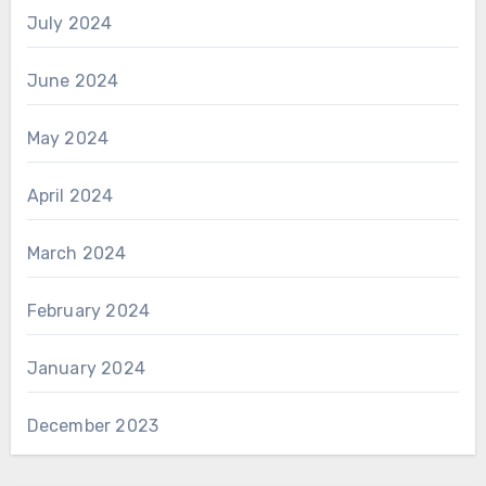
July 2024
June 2024
May 2024
April 2024
March 2024
February 2024
January 2024
December 2023