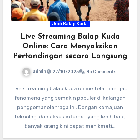
Judi Balap Kuda
Live Streaming Balap Kuda
Online: Cara Menyaksikan
Pertandingan secara Langsung
admin
27/10/2025
No Comments
Live streaming balap kuda online telah menjadi
fenomena yang semakin populer di kalangan
penggemar olahraga ini. Dengan kemajuan
teknologi dan akses internet yang lebih baik,
banyak orang kini dapat menikmati…