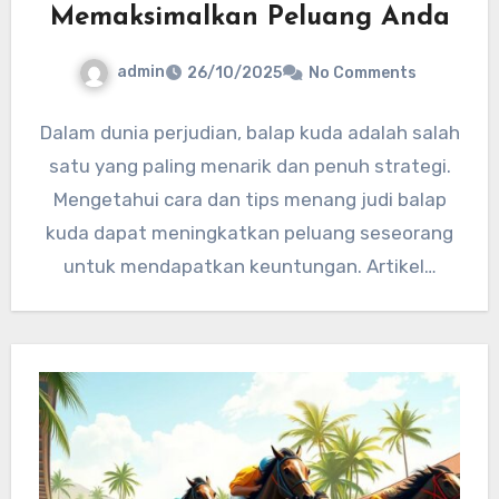
Memaksimalkan Peluang Anda
admin
26/10/2025
No Comments
Dalam dunia perjudian, balap kuda adalah salah
satu yang paling menarik dan penuh strategi.
Mengetahui cara dan tips menang judi balap
kuda dapat meningkatkan peluang seseorang
untuk mendapatkan keuntungan. Artikel…