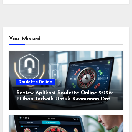
You Missed
Roulette Online
Review Aplikasi Roulette Online 2026:
Pilihan Terbaik Untuk Keamanan Data
Terenkripsi