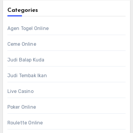
Categories
Agen Togel Online
Ceme Online
Judi Balap Kuda
Judi Tembak Ikan
Live Casino
Poker Online
Roulette Online