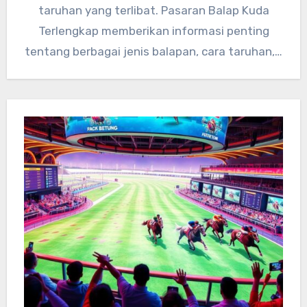
taruhan yang terlibat. Pasaran Balap Kuda
Terlengkap memberikan informasi penting
tentang berbagai jenis balapan, cara taruhan,…