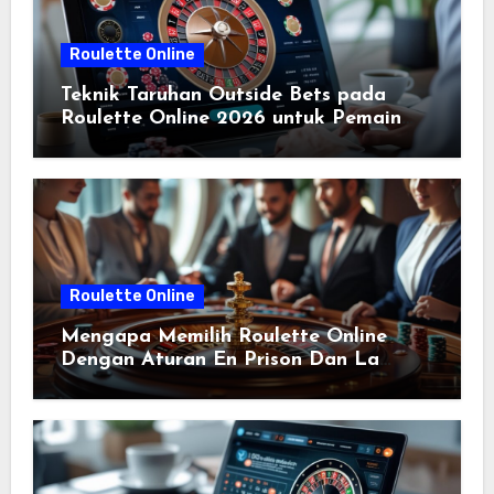
Roulette Online
Teknik Taruhan Outside Bets pada
Roulette Online 2026 untuk Pemain
dengan Modal Minim
Roulette Online
Mengapa Memilih Roulette Online
Dengan Aturan En Prison Dan La
Partage Lebih Menguntungkan Di
2026