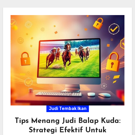
Judi Tembak Ikan
Tips Menang Judi Balap Kuda:
Strategi Efektif Untuk