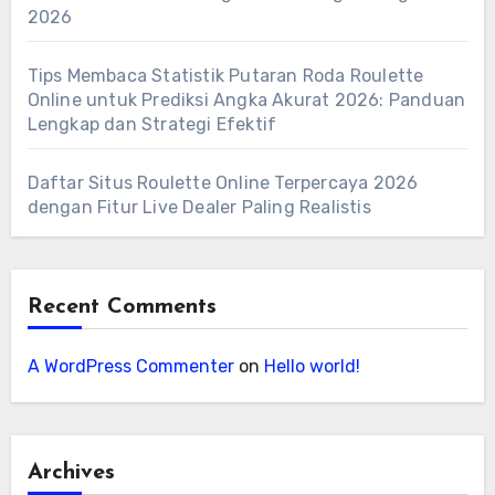
2026
Tips Membaca Statistik Putaran Roda Roulette
Online untuk Prediksi Angka Akurat 2026: Panduan
Lengkap dan Strategi Efektif
Daftar Situs Roulette Online Terpercaya 2026
dengan Fitur Live Dealer Paling Realistis
Recent Comments
A WordPress Commenter
on
Hello world!
Archives