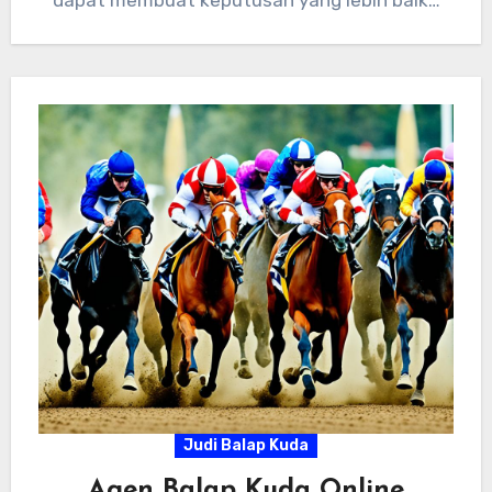
Judi Balap Kuda
Agen Balap Kuda Online