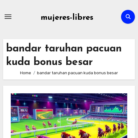
Skip
to
mujeres-libres
content
bandar taruhan pacuan
kuda bonus besar
Home
bandar taruhan pacuan kuda bonus besar