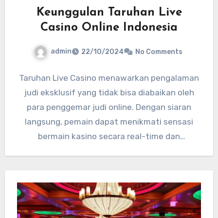
Keunggulan Taruhan Live
Casino Online Indonesia
admin
22/10/2024
No Comments
Taruhan Live Casino menawarkan pengalaman
judi eksklusif yang tidak bisa diabaikan oleh
para penggemar judi online. Dengan siaran
langsung, pemain dapat menikmati sensasi
bermain kasino secara real-time dan
berinteraksi langsung…