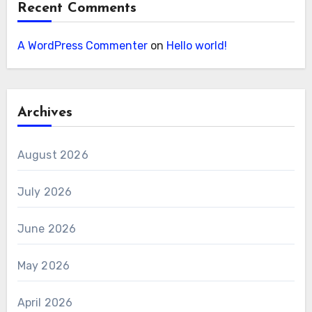
Recent Comments
A WordPress Commenter
on
Hello world!
Archives
August 2026
July 2026
June 2026
May 2026
April 2026