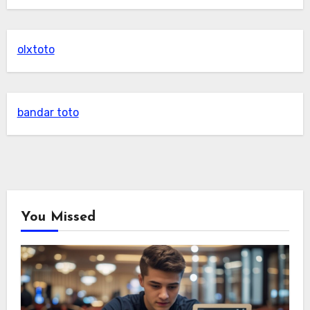
olxtoto
bandar toto
You Missed