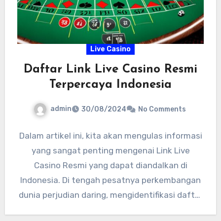
Live Casino
Daftar Link Live Casino Resmi
Terpercaya Indonesia
admin
30/08/2024
No Comments
Dalam artikel ini, kita akan mengulas informasi
yang sangat penting mengenai Link Live
Casino Resmi yang dapat diandalkan di
Indonesia. Di tengah pesatnya perkembangan
dunia perjudian daring, mengidentifikasi daftar
live…