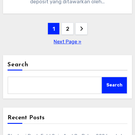
deposit yang ditawarkan oleh…
Posts
1
2
pagination
Next Page »
Search
Search
Recent Posts