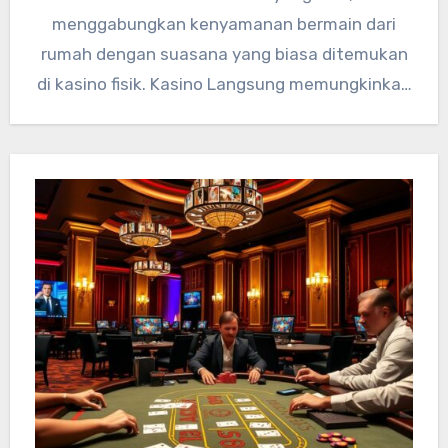
menggabungkan kenyamanan bermain dari
rumah dengan suasana yang biasa ditemukan
di kasino fisik. Kasino Langsung memungkinkan
anda berinteraksi dengan dealer asli…