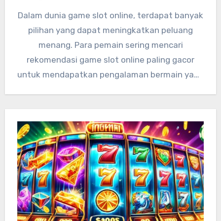
Dalam dunia game slot online, terdapat banyak
pilihan yang dapat meningkatkan peluang
menang. Para pemain sering mencari
rekomendasi game slot online paling gacor
untuk mendapatkan pengalaman bermain yang
lebih menguntungkan.…