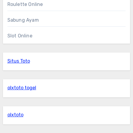
Roulette Online
Sabung Ayam
Slot Online
Situs Toto
olxtoto togel
olxtoto