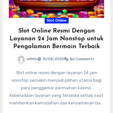
Slot Online
Slot Online Resmi Dengan
Layanan 24 Jam Nonstop untuk
Pengalaman Bermain Terbaik
admin
15/08/2025
No Comments
Slot online resmi dengan layanan 24 jam
nonstop semakin menjadi pilihan utama bagi
para penggemar permainan kasino.
Keberadaan layanan yang tersedia setiap saat
memberikan kemudahan dan kenyamanan bagi
pemain yang…