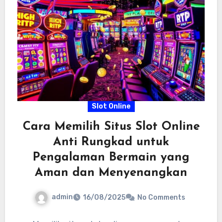
Slot Online
Cara Memilih Situs Slot Online
Anti Rungkad untuk
Pengalaman Bermain yang
Aman dan Menyenangkan
admin
16/08/2025
No Comments