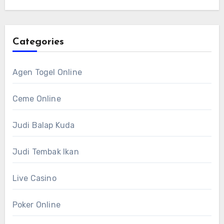
Categories
Agen Togel Online
Ceme Online
Judi Balap Kuda
Judi Tembak Ikan
Live Casino
Poker Online