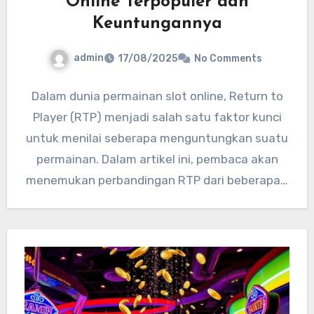
Online Terpopuler dan
Keuntungannya
admin
17/08/2025
No Comments
Dalam dunia permainan slot online, Return to
Player (RTP) menjadi salah satu faktor kunci
untuk menilai seberapa menguntungkan suatu
permainan. Dalam artikel ini, pembaca akan
menemukan perbandingan RTP dari beberapa…