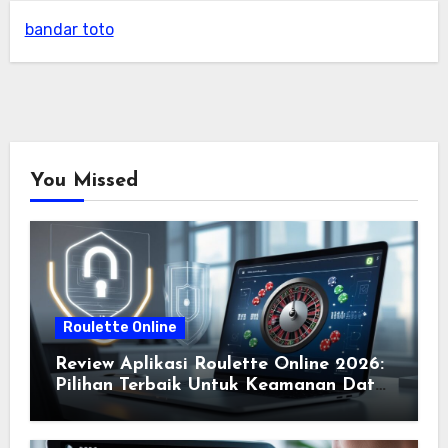
bandar toto
You Missed
Roulette Online
Review Aplikasi Roulette Online 2026:
Pilihan Terbaik Untuk Keamanan Data
Terenkripsi